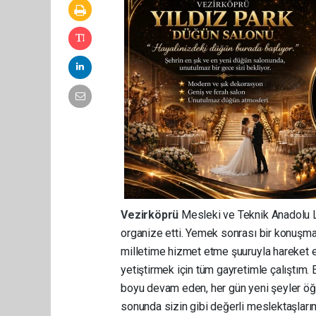
Vezirköprü
Mesleki ve Teknik Anadolu L
organize etti. Yemek sonrası bir konuşm
milletime hizmet etme şuuruyla hareket ed
yetiştirmek için tüm gayretimle çalıştım
boyu devam eden, her gün yeni şeyler öğre
sonunda sizin gibi değerli meslektaşlar