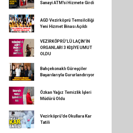
Sanayi ATM'si Hizmete Girdi
AGD Vezirköprü Temsilciliği
Yeni Hizmet Binası Açıldı
VEZİRKÖPRÜ’LÜ LAÇİN’İN
ORGANLARI 3 KİŞİYE UMUT
OLDU
Bahçekonaklı Güreşçiler
Başarılarıyla Gururlandırıyor
Özkan Yağız Temizlik İşleri
Müdürü Oldu
Vezirköprü'de Okullara Kar
Tatili