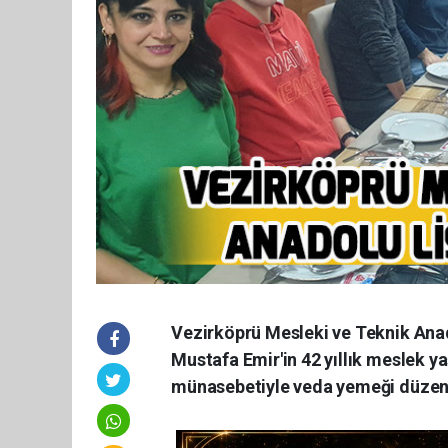
Vezirköprü Mesleki ve Teknik Anad
Mustafa Emir'in 42 yıllık meslek y
münasebetiyle veda yemeği düzen