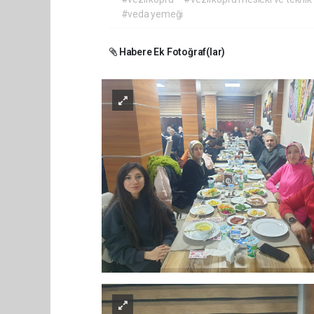
#veda yemeği
Habere Ek Fotoğraf(lar)