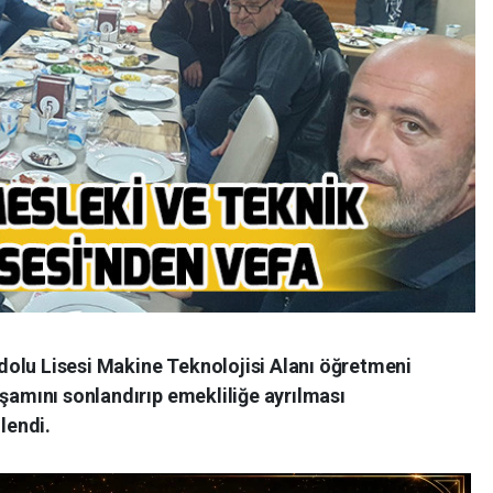
olu Lisesi Makine Teknolojisi Alanı öğretmeni
aşamını sonlandırıp emekliliğe ayrılması
lendi.