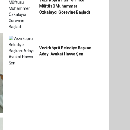
Vezirköprü’nün Yeni İlçe
Müftüsü Muhammer
Özkalaycı Görevine Başladı
Vezirköprü Belediye Başkanı
Adayı Avukat Havva Şen