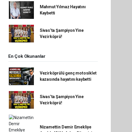
Mahmut Yılmaz Hayatını
Kaybetti
Sivas’ta Şampiyon Yine
Vezirköprü!
En Çok Okunanlar
Vezirköprülü genç motosiklet
kazasında hayatını kaybetti
Sivas’ta Şampiyon Yine
Vezirköprü!
Nizamettin Demir Emekliye