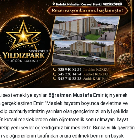
isesi emekliye ayrılan
öğretmen
Mustafa Emir
için yemek
a gerçekleştiren Emir: "Meslek hayatım boyunca devletime ve
ip cumhuriyetimizin yarınları olan gençlerimizi en iyi şekilde
. En kutsal mesleklerden olan öğretmenlik sonu olmayan, hayat
tip yeni şeyler öğrendiğimiz bir meslektir. Bunca yıllık gayretin
ım ve öğrencilerim tarafından onura edilmek benim en büyük