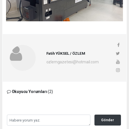
Fatih YÜKSEL / ÖZLEM
ozlemgazetesi@hotmail.com
Okuyucu Yorumları
(2)
Gönder