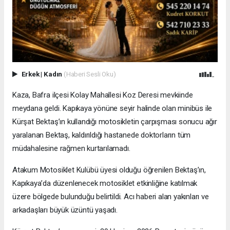
Erkek
|
Kadın
(Haberi Sesli Oku)
Kaza, Bafra ilçesi Kolay Mahallesi Koz Deresi mevkiinde
meydana geldi. Kapıkaya yönüne seyir halinde olan minibüs ile
Kürşat Bektaş’ın kullandığı motosikletin çarpışması sonucu ağır
yaralanan Bektaş, kaldırıldığı hastanede doktorların tüm
müdahalesine rağmen kurtarılamadı.
Atakum Motosiklet Kulübü üyesi olduğu öğrenilen Bektaş’ın,
Kapıkaya’da düzenlenecek motosiklet etkinliğine katılmak
üzere bölgede bulunduğu belirtildi. Acı haberi alan yakınları ve
arkadaşları büyük üzüntü yaşadı.