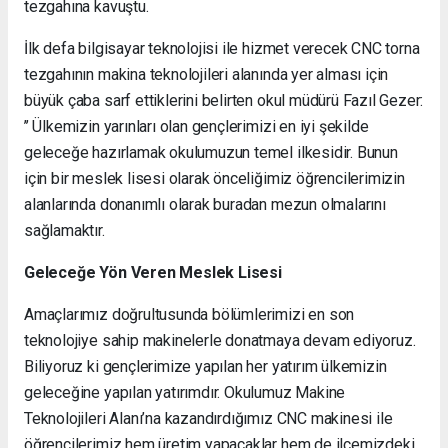
tezgahına kavuştu.
İlk defa bilgisayar teknolojisi ile hizmet verecek CNC torna
tezgahının makina teknolojileri alanında yer alması için
büyük çaba sarf ettiklerini belirten okul müdürü Fazıl Gezer:
’’ Ülkemizin yarınları olan gençlerimizi en iyi şekilde
geleceğe hazırlamak okulumuzun temel ilkesidir. Bunun
için bir meslek lisesi olarak önceliğimiz öğrencilerimizin
alanlarında donanımlı olarak buradan mezun olmalarını
sağlamaktır.
Geleceğe Yön Veren Meslek Lisesi
Amaçlarımız doğrultusunda bölümlerimizi en son
teknolojiye sahip makinelerle donatmaya devam ediyoruz.
Biliyoruz ki gençlerimize yapılan her yatırım ülkemizin
geleceğine yapılan yatırımdır. Okulumuz Makine
Teknolojileri Alanı’na kazandırdığımız CNC makinesi ile
öğrencilerimiz hem üretim yapacaklar hem de ilçemizdeki