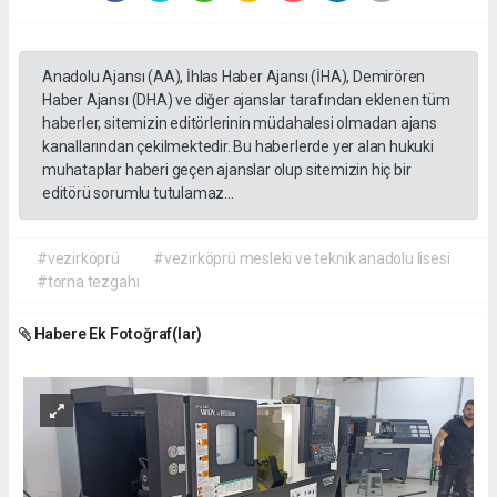
Anadolu Ajansı (AA), İhlas Haber Ajansı (İHA), Demirören
Haber Ajansı (DHA) ve diğer ajanslar tarafından eklenen tüm
haberler, sitemizin editörlerinin müdahalesi olmadan ajans
kanallarından çekilmektedir. Bu haberlerde yer alan hukuki
muhataplar haberi geçen ajanslar olup sitemizin hiç bir
editörü sorumlu tutulamaz...
#vezirköprü
#vezirköprü mesleki ve teknik anadolu lisesi
#torna tezgahı
Habere Ek Fotoğraf(lar)