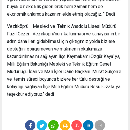
büyük bir eksiklik giderilerek hem zaman hem de
ekonomik anlamda kazanım elde etmiş olacağız. “ Dedi
Vezirköprü Mesleki ve Teknik Anadolu Lisesi Müdürü
Fazıl Gezer : Vezirköprü’nün kalkınması ve sanayisinin bir
adım daha ileri gidebilmesi için çıktığımız yolda bizlere
desteğini esirgemeyen ve makinenin okulumuza
kazandırılmasını sağlayan İlçe Kaymakamı Özgür Kaya’ ya,
Milli Eğitim Bakanlığı Meslekî ve Teknik Eğitim Genel
Müdürlüğü İdari ve Mali İşler Daire Başkanı Murat Gülşen’e
ve temin süreci boyunca bizlere her türlü desteği ve
kolaylığı sağlayan İlçe Millî Eğitim Müdürü Resul Özata’ ya
teşekkür ediyoruz.’’ dedi