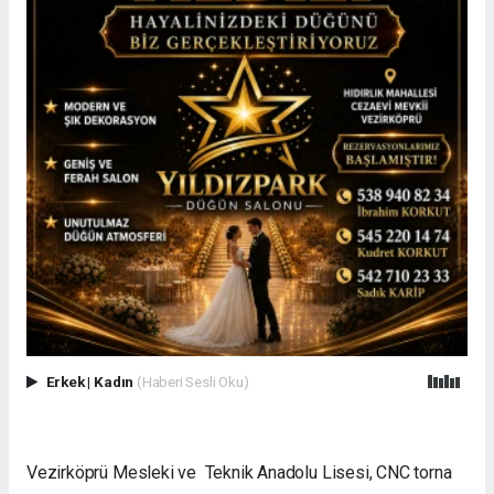
Erkek
|
Kadın
(Haberi Sesli Oku)
Vezirköprü Mesleki ve Teknik Anadolu Lisesi, CNC torna