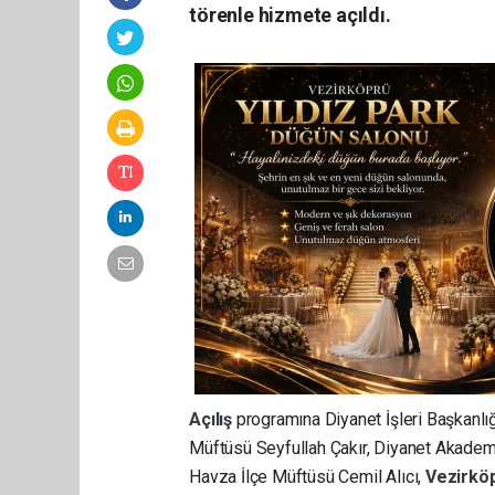
törenle hizmete açıldı.
Açılış
programına Diyanet İşleri Başkanlı
Müftüsü Seyfullah Çakır, Diyanet Akadem
Havza İlçe Müftüsü Cemil Alıcı,
Vezirkö