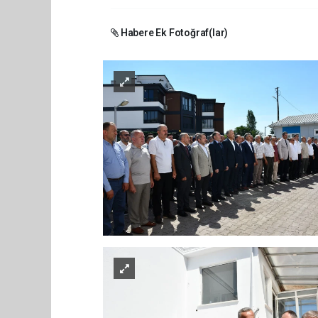
Habere Ek Fotoğraf(lar)