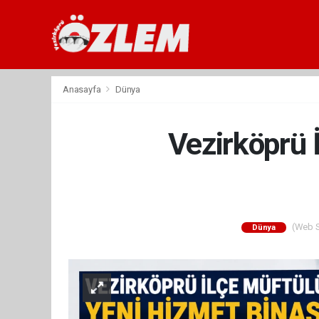
Anasayfa
Dünya
Vezirköprü 
(Web Si
Dünya