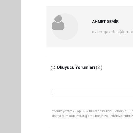
AHMET DEMİR
ozlemgazetesi@gmai
Okuyucu Yorumları
(2 )
Yorum yazarak Topluluk Kuralları’nı kabul etmiş bulun
dolaylı tüm sorumluluğu tek başınıza üstleniyorsunuz