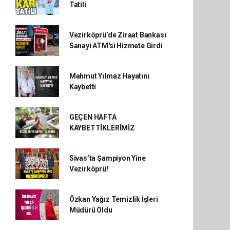
Tatili
Vezirköprü’de Ziraat Bankası
Sanayi ATM'si Hizmete Girdi
Mahmut Yılmaz Hayatını
Kaybetti
GEÇEN HAFTA
KAYBETTİKLERİMİZ
Sivas’ta Şampiyon Yine
Vezirköprü!
Özkan Yağız Temizlik İşleri
Müdürü Oldu