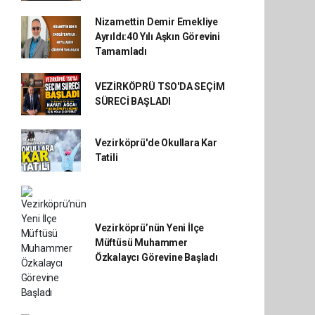
Nizamettin Demir Emekliye
Ayrıldı:40 Yılı Aşkın Görevini
Tamamladı
VEZİRKÖPRÜ TSO'DA SEÇİM
SÜRECİ BAŞLADI
Vezirköprü'de Okullara Kar
Tatili
Vezirköprü’nün Yeni İlçe
Müftüsü Muhammer
Özkalaycı Görevine Başladı