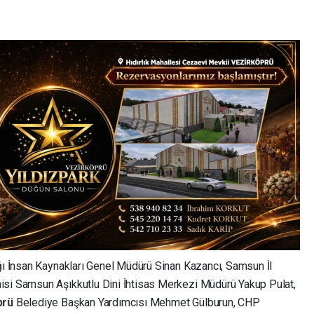
ğı İnsan Kaynakları Genel Müdürü Sinan Kazancı, Samsun İl
isi Samsun Aşıkkutlu Dini İhtisas Merkezi Müdürü Yakup Pulat,
prü
Belediye Başkan Yardımcısı Mehmet Gülburun, CHP