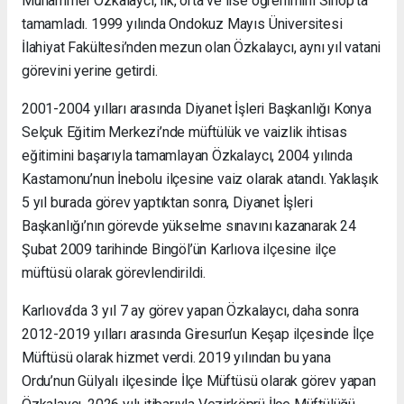
Muhammer Özkalaycı, ilk, orta ve lise öğrenimini Sinop’ta
tamamladı. 1999 yılında Ondokuz Mayıs Üniversitesi
İlahiyat Fakültesi’nden mezun olan Özkalaycı, aynı yıl vatani
görevini yerine getirdi.
2001-2004 yılları arasında Diyanet İşleri Başkanlığı Konya
Selçuk Eğitim Merkezi’nde müftülük ve vaizlik ihtisas
eğitimini başarıyla tamamlayan Özkalaycı, 2004 yılında
Kastamonu’nun İnebolu ilçesine vaiz olarak atandı. Yaklaşık
5 yıl burada görev yaptıktan sonra, Diyanet İşleri
Başkanlığı’nın görevde yükselme sınavını kazanarak 24
Şubat 2009 tarihinde Bingöl’ün Karlıova ilçesine ilçe
müftüsü olarak görevlendirildi.
Karlıova’da 3 yıl 7 ay görev yapan Özkalaycı, daha sonra
2012-2019 yılları arasında Giresun’un Keşap ilçesinde İlçe
Müftüsü olarak hizmet verdi. 2019 yılından bu yana
Ordu’nun Gülyalı ilçesinde İlçe Müftüsü olarak görev yapan