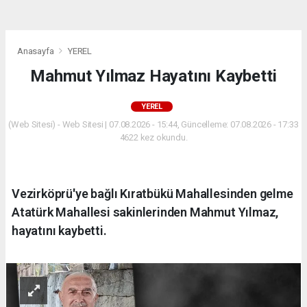
Anasayfa
YEREL
Mahmut Yılmaz Hayatını Kaybetti
YEREL
(Web Sitesi) - Web Sitesi | 07.08.2026 - 15:44, Güncelleme: 07.08.2026 - 17:33
4622 kez okundu.
Vezirköprü'ye bağlı Kıratbükü Mahallesinden gelme
Atatürk Mahallesi sakinlerinden Mahmut Yılmaz,
hayatını kaybetti.