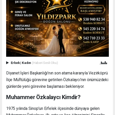
Erkek
|
Kadın
(Haberi Sesli Oku)
Diyanet İşleri Başkanlığı’nın son atama kararıyla Vezirköprü
İlçe Müftülüğü görevine getirilen Özkalaycı’nın önümüzdeki
günlerde yeni görevine başlaması bekleniyor.
Muhammer Özkalaycı Kimdir?
1975 yılında Sinop’un Erfelek ilçesinde dünyaya gelen