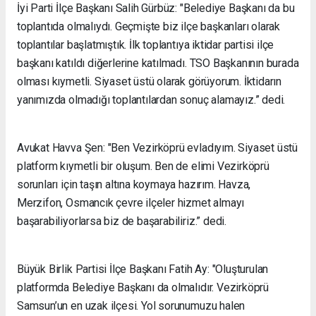
İyi Parti İlçe Başkanı Salih Gürbüz: "Belediye Başkanı da bu
toplantıda olmalıydı. Geçmişte biz ilçe başkanları olarak
toplantılar başlatmıştık. İlk toplantıya iktidar partisi ilçe
başkanı katıldı diğerlerine katılmadı. TSO Başkanının burada
olması kıymetli. Siyaset üstü olarak görüyorum. İktidarın
yanımızda olmadığı toplantılardan sonuç alamayız.” dedi.
Avukat Havva Şen: "Ben Vezirköprü evladıyım. Siyaset üstü
platform kıymetli bir oluşum. Ben de elimi Vezirköprü
sorunları için taşın altına koymaya hazırım. Havza,
Merzifon, Osmancık çevre ilçeler hizmet almayı
başarabiliyorlarsa biz de başarabiliriz.” dedi.
Büyük Birlik Partisi İlçe Başkanı Fatih Ay: "Oluşturulan
platformda Belediye Başkanı da olmalıdır. Vezirköprü
Samsun’un en uzak ilçesi. Yol sorunumuzu halen