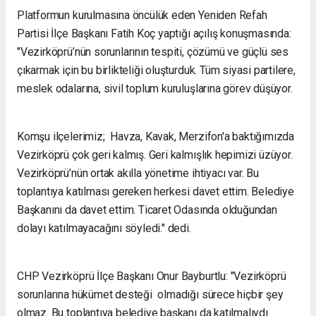
Platformun kurulmasına öncülük eden Yeniden Refah
Partisi İlçe Başkanı Fatih Koç yaptığı açılış konuşmasında:
"Vezirköprü’nün sorunlarının tespiti, çözümü ve güçlü ses
çıkarmak için bu birlikteliği oluşturduk. Tüm siyasi partilere,
meslek odalarına, sivil toplum kuruluşlarına görev düşüyor.
Komşu ilçelerimiz; Havza, Kavak, Merzifon'a baktığımızda
Vezirköprü çok geri kalmış. Geri kalmışlık hepimizi üzüyor.
Vezirköprü’nün ortak akılla yönetime ihtiyacı var. Bu
toplantıya katılması gereken herkesi davet ettim. Belediye
Başkanını da davet ettim. Ticaret Odasında olduğundan
dolayı katılmayacağını söyledi." dedi.
CHP Vezirköprü İlçe Başkanı Onur Bayburtlu: "Vezirköprü
sorunlarına hükümet desteği olmadığı sürece hiçbir şey
olmaz. Bu toplantıya belediye başkanı da katılmalıydı.