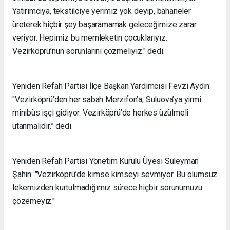
Yatırımcıya, tekstilciye yerimiz yok deyip, bahaneler
üreterek hiçbir şey başaramamak geleceğimize zarar
veriyor. Hepimiz bu memleketin çocuklarıyız.
Vezirköprü’nün sorunlarını çözmeliyiz." dedi.
Yeniden Refah Partisi İlçe Başkan Yardımcısı Fevzi Aydın:
"Vezirköprü’den her sabah Merzifon’a, Suluova’ya yirmi
minibüs işçi gidiyor. Vezirköprü’de herkes üzülmeli
utanmalıdır.” dedi.
Yeniden Refah Partisi Yönetim Kurulu Üyesi Süleyman
Şahin: "Vezirköprü’de kimse kimseyi sevmiyor. Bu olumsuz
lekemizden kurtulmadığımız sürece hiçbir sorunumuzu
çözemeyiz."