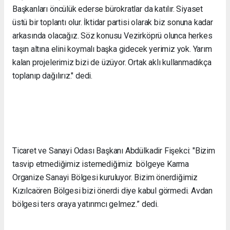
Başkanları öncülük ederse bürokratlar da katılır. Siyaset
üstü bir toplantı olur. İktidar partisi olarak biz sonuna kadar
arkasında olacağız. Söz konusu Vezirköprü olunca herkes
taşın altına elini koymalı başka gidecek yerimiz yok. Yarım
kalan projelerimiz bizi de üzüyor. Ortak aklı kullanmadıkça
toplanıp dağılırız." dedi.
Ticaret ve Sanayi Odası Başkanı Abdülkadir Fişekci: "Bizim
tasvip etmediğimiz istemediğimiz bölgeye Karma
Organize Sanayi Bölgesi kuruluyor. Bizim önerdiğimiz
Kızılcaören Bölgesi bizi önerdi diye kabul görmedi. Avdan
bölgesi ters oraya yatırımcı gelmez.” dedi.