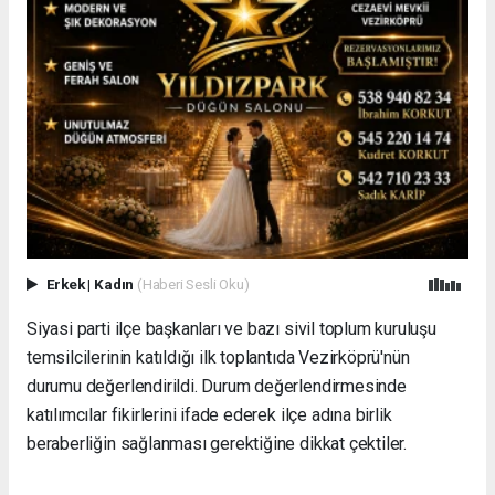
Erkek
|
Kadın
(Haberi Sesli Oku)
Siyasi parti ilçe başkanları ve bazı sivil toplum kuruluşu
temsilcilerinin katıldığı ilk toplantıda Vezirköprü'nün
durumu değerlendirildi. Durum değerlendirmesinde
katılımcılar fikirlerini ifade ederek ilçe adına birlik
beraberliğin sağlanması gerektiğine dikkat çektiler.