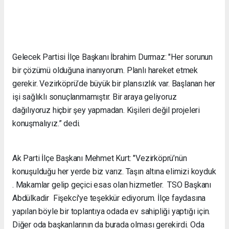
Gelecek Partisi İlçe Başkanı İbrahim Durmaz: "Her sorunun
bir çözümü olduğuna inanıyorum. Planlı hareket etmek
gerekir. Vezirköprü’de büyük bir plansızlık var. Başlanan her
işi sağlıklı sonuçlanmamıştır. Bir araya geliyoruz
dağılıyoruz hiçbir şey yapmadan. Kişileri değil projeleri
konuşmalıyız.” dedi.
Ak Parti İlçe Başkanı Mehmet Kurt: "Vezirköprü’nün
konuşulduğu her yerde biz varız. Taşın altına elimizi koyduk
. Makamlar gelip geçici esas olan hizmetler. TSO Başkanı
Abdülkadir Fişekci'ye teşekkür ediyorum. İlçe faydasına
yapılan böyle bir toplantıya odada ev sahipliği yaptığı için.
Diğer oda başkanlarının da burada olması gerekirdi. Oda