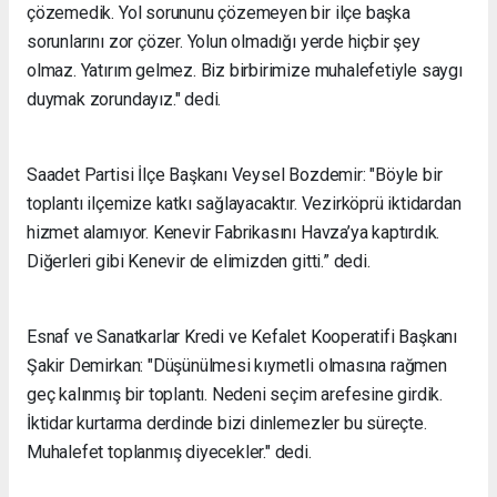
çözemedik. Yol sorununu çözemeyen bir ilçe başka
sorunlarını zor çözer. Yolun olmadığı yerde hiçbir şey
olmaz. Yatırım gelmez. Biz birbirimize muhalefetiyle saygı
duymak zorundayız." dedi.
Saadet Partisi İlçe Başkanı Veysel Bozdemir: "Böyle bir
toplantı ilçemize katkı sağlayacaktır. Vezirköprü iktidardan
hizmet alamıyor. Kenevir Fabrikasını Havza’ya kaptırdık.
Diğerleri gibi Kenevir de elimizden gitti.” dedi.
Esnaf ve Sanatkarlar Kredi ve Kefalet Kooperatifi Başkanı
Şakir Demirkan: "Düşünülmesi kıymetli olmasına rağmen
geç kalınmış bir toplantı. Nedeni seçim arefesine girdik.
İktidar kurtarma derdinde bizi dinlemezler bu süreçte.
Muhalefet toplanmış diyecekler." dedi.