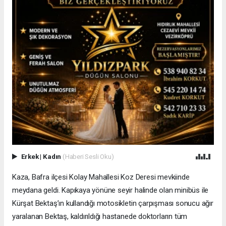
Erkek
|
Kadın
(Haberi Sesli Oku)
Kaza, Bafra ilçesi Kolay Mahallesi Koz Deresi mevkiinde
meydana geldi. Kapıkaya yönüne seyir halinde olan minibüs ile
Kürşat Bektaş’ın kullandığı motosikletin çarpışması sonucu ağır
yaralanan Bektaş, kaldırıldığı hastanede doktorların tüm