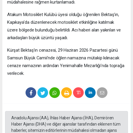
müdahalesine rağmen kurtarılamadı.
Atakum Motosiklet Kulübü üyesi olduğu öğrenilen Bektaş’ın,
Kapıkaya’da düzenlenecek motosiklet etkinliğine katılmak
üzere bölgede bulunduğu belirtildi. Acı haberi alan yakınları ve
arkadaşları büyük üzüntü yaşadı.
Kürşat Bektaş’ın cenazesi, 29 Haziran 2026 Pazartesi günü
Samsun Büyük Camii’nde öğlen namazına mütakip kılınacak
cenaze namazının ardından Yenimahalle Mezarlığı’nda toprağa
verilecek.
Anadolu Ajansı (AA), İhlas Haber Ajansı (İHA), Demirören
Haber Ajansı (DHA) ve diğer ajanslar tarafından eklenen tüm
haberler, sitemizin editörlerinin müdahalesi olmadan ajans