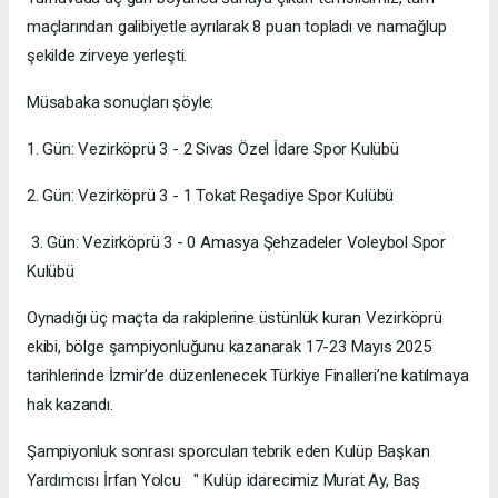
maçlarından galibiyetle ayrılarak 8 puan topladı ve namağlup
şekilde zirveye yerleşti.
Müsabaka sonuçları şöyle:
1. Gün: Vezirköprü 3 - 2 Sivas Özel İdare Spor Kulübü
2. Gün: Vezirköprü 3 - 1 Tokat Reşadiye Spor Kulübü
3. Gün: Vezirköprü 3 - 0 Amasya Şehzadeler Voleybol Spor
Kulübü
Oynadığı üç maçta da rakiplerine üstünlük kuran Vezirköprü
ekibi, bölge şampiyonluğunu kazanarak 17-23 Mayıs 2025
tarihlerinde İzmir’de düzenlenecek Türkiye Finalleri’ne katılmaya
hak kazandı.
Şampiyonluk sonrası sporcuları tebrik eden Kulüp Başkan
Yardımcısı İrfan Yolcu " Kulüp idarecimiz Murat Ay, Baş