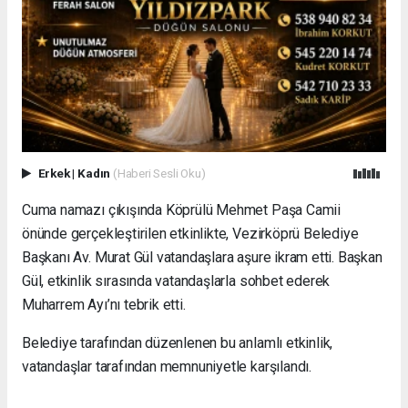
Erkek
|
Kadın
(Haberi Sesli Oku)
Cuma namazı çıkışında Köprülü Mehmet Paşa Camii
önünde gerçekleştirilen etkinlikte, Vezirköprü Belediye
Başkanı Av. Murat Gül vatandaşlara aşure ikram etti. Başkan
Gül, etkinlik sırasında vatandaşlarla sohbet ederek
Muharrem Ayı’nı tebrik etti.
Belediye tarafından düzenlenen bu anlamlı etkinlik,
vatandaşlar tarafından memnuniyetle karşılandı.