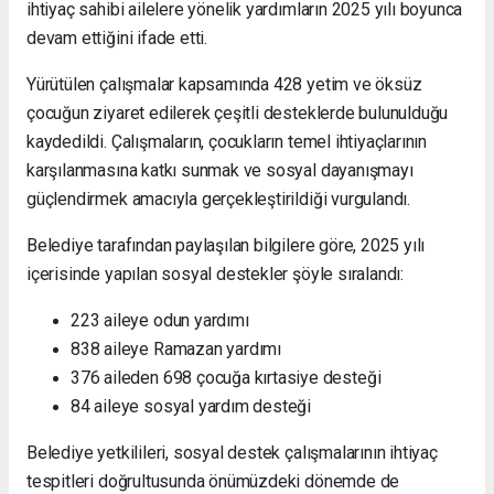
ihtiyaç sahibi ailelere yönelik yardımların 2025 yılı boyunca
devam ettiğini ifade etti.
Yürütülen çalışmalar kapsamında 428 yetim ve öksüz
çocuğun ziyaret edilerek çeşitli desteklerde bulunulduğu
kaydedildi. Çalışmaların, çocukların temel ihtiyaçlarının
karşılanmasına katkı sunmak ve sosyal dayanışmayı
güçlendirmek amacıyla gerçekleştirildiği vurgulandı.
Belediye tarafından paylaşılan bilgilere göre, 2025 yılı
içerisinde yapılan sosyal destekler şöyle sıralandı:
223 aileye odun yardımı
838 aileye Ramazan yardımı
376 aileden 698 çocuğa kırtasiye desteği
84 aileye sosyal yardım desteği
Belediye yetkilileri, sosyal destek çalışmalarının ihtiyaç
tespitleri doğrultusunda önümüzdeki dönemde de