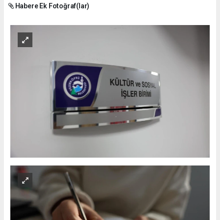
Habere Ek Fotoğraf(lar)