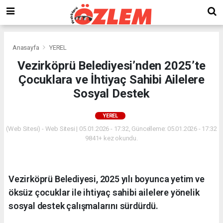
Anasayfa
YEREL
Vezirköprü Belediyesi’nden 2025’te
Çocuklara ve İhtiyaç Sahibi Ailelere
Sosyal Destek
YEREL
(Web Sitesi) - Web Sitesi | 05.01.2026 - 17:32, Güncelleme: 05.01.2026 - 17:32
9841+ kez okundu.
Vezirköprü Belediyesi, 2025 yılı boyunca yetim ve
öksüz çocuklar ile ihtiyaç sahibi ailelere yönelik
sosyal destek çalışmalarını sürdürdü.