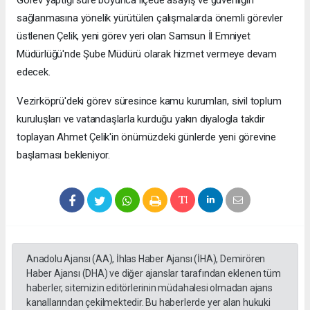
Görev yaptığı süre boyunca ilçede asayiş ve güvenliğin
sağlanmasına yönelik yürütülen çalışmalarda önemli görevler
üstlenen Çelik, yeni görev yeri olan Samsun İl Emniyet
Müdürlüğü'nde Şube Müdürü olarak hizmet vermeye devam
edecek.
Vezirköprü'deki görev süresince kamu kurumları, sivil toplum
kuruluşları ve vatandaşlarla kurduğu yakın diyalogla takdir
toplayan Ahmet Çelik'in önümüzdeki günlerde yeni görevine
başlaması bekleniyor.
Anadolu Ajansı (AA), İhlas Haber Ajansı (İHA), Demirören
Haber Ajansı (DHA) ve diğer ajanslar tarafından eklenen tüm
haberler, sitemizin editörlerinin müdahalesi olmadan ajans
kanallarından çekilmektedir. Bu haberlerde yer alan hukuki