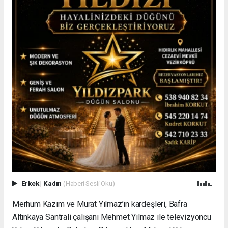
Erkek
|
Kadın
(Haberi Sesli Oku)
Merhum Kazım ve Murat Yılmaz’ın kardeşleri, Bafra
Altınkaya Santrali çalışanı Mehmet Yılmaz ile televizyoncu