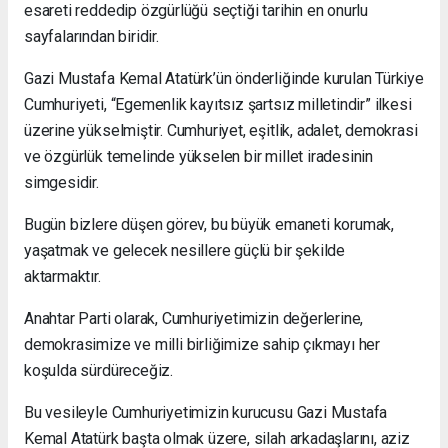
esareti reddedip özgürlüğü seçtiği tarihin en onurlu
sayfalarından biridir.
Gazi Mustafa Kemal Atatürk’ün önderliğinde kurulan Türkiye
Cumhuriyeti, “Egemenlik kayıtsız şartsız milletindir” ilkesi
üzerine yükselmiştir. Cumhuriyet, eşitlik, adalet, demokrasi
ve özgürlük temelinde yükselen bir millet iradesinin
simgesidir.
Bugün bizlere düşen görev, bu büyük emaneti korumak,
yaşatmak ve gelecek nesillere güçlü bir şekilde
aktarmaktır.
Anahtar Parti olarak, Cumhuriyetimizin değerlerine,
demokrasimize ve milli birliğimize sahip çıkmayı her
koşulda sürdüreceğiz.
Bu vesileyle Cumhuriyetimizin kurucusu Gazi Mustafa
Kemal Atatürk başta olmak üzere, silah arkadaşlarını, aziz