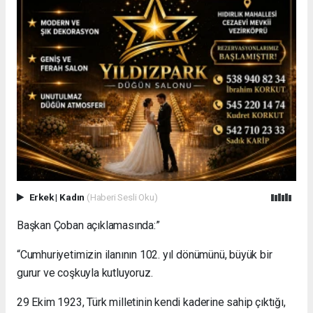
Erkek
|
Kadın
(Haberi Sesli Oku)
Başkan Çoban açıklamasında:”
“Cumhuriyetimizin ilanının 102. yıl dönümünü, büyük bir
gurur ve coşkuyla kutluyoruz.
29 Ekim 1923, Türk milletinin kendi kaderine sahip çıktığı,