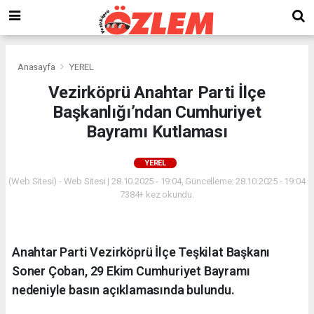
Anasayfa
YEREL
Vezirköprü Anahtar Parti İlçe
Başkanlığı’ndan Cumhuriyet
Bayramı Kutlaması
YEREL
(Web Sitesi) - Web Sitesi | 28.10.2025 - 19:04, Güncelleme: 28.10.2025 - 19:04
7384+ kez okundu.
Anahtar Parti Vezirköprü İlçe Teşkilat Başkanı
Soner Çoban, 29 Ekim Cumhuriyet Bayramı
nedeniyle basın açıklamasında bulundu.