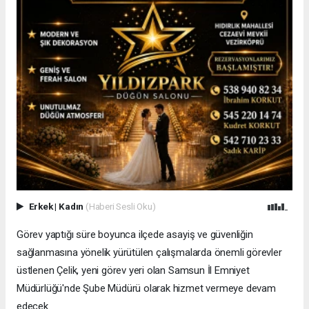
Erkek
|
Kadın
(Haberi Sesli Oku)
Görev yaptığı süre boyunca ilçede asayiş ve güvenliğin
sağlanmasına yönelik yürütülen çalışmalarda önemli görevler
üstlenen Çelik, yeni görev yeri olan Samsun İl Emniyet
Müdürlüğü'nde Şube Müdürü olarak hizmet vermeye devam
edecek.