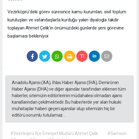
Vezirköprü'deki görev süresince kamu kurumları, sivil toplum
kuruluşları ve vatandaşlarla kurduğu yakın diyalogla takdir
toplayan Ahmet Çelik'in önümüzdeki günlerde yeni görevine
başlaması bekleniyor.
Anadolu Ajansı (AA), İhlas Haber Ajansı (İHA), Demirören
Haber Ajansı (DHA) ve diğer ajanslar tarafından eklenen tüm
haberler, sitemizin editörlerinin müdahalesi olmadan ajans
kanallarından çekilmektedir. Bu haberlerde yer alan hukuki
muhataplar haberi geçen ajanslar olup sitemizin hiç bir
editörü sorumlu tutulamaz...
#Vezirköprü İlçe Emniyet Müdürü Ahmet Çelik
#Samsun