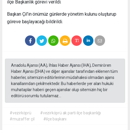
ilçe Başkanlık görevi verildi.
Başkan Çil’in önümüz günlerde yönetim kulunu oluşturup
göreve başlayacağı bildirildi.
Anadolu Ajansı (AA), İhlas Haber Ajansı (İHA), Demirören
Haber Ajansı (DHA) ve diğer ajanslar tarafından eklenen tüm
haberler, sitemizin editörlerinin müdahalesi olmadan ajans
kanallarından çekilmektedir. Bu haberlerde yer alan hukuki
muhataplar haberi geçen ajanslar olup sitemizin hiç bir
editörü sorumlu tutulamaz...
#vezirköprü
#vezirköprü ak parti ilçe başkanlığı
#muzaffer çil
#ilçe başkanı