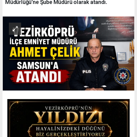
Müdürlüğü'ne Şube Müdürü olarak atandı.