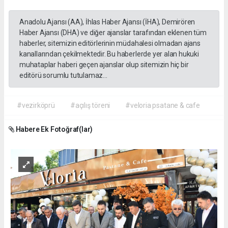
Anadolu Ajansı (AA), İhlas Haber Ajansı (İHA), Demirören
Haber Ajansı (DHA) ve diğer ajanslar tarafından eklenen tüm
haberler, sitemizin editörlerinin müdahalesi olmadan ajans
kanallarından çekilmektedir. Bu haberlerde yer alan hukuki
muhataplar haberi geçen ajanslar olup sitemizin hiç bir
editörü sorumlu tutulamaz...
#vezirköprü
#açılış töreni
#veloria psatane & cafe
Habere Ek Fotoğraf(lar)