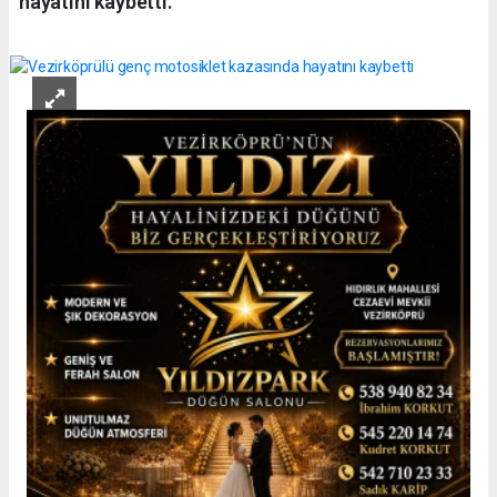
hayatını kaybetti.