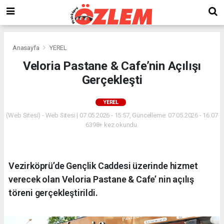
Anasayfa
YEREL
Veloria Pastane & Cafe’nin Açılışı
Gerçekleşti
YEREL
(Web Sitesi) - Web Sitesi | 07.05.2026 - 15:57, Güncelleme: 07.05.2026 - 16:07
6398+ kez okundu.
Vezirköprü’de Gençlik Caddesi üzerinde hizmet
verecek olan Veloria Pastane & Cafe’ nin açılış
töreni gerçekleştirildi.