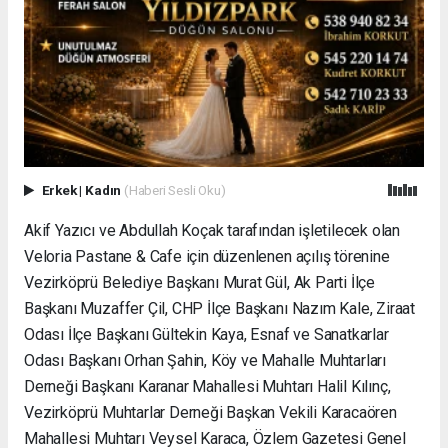
Erkek
|
Kadın
(Haberi Sesli Oku)
Akif Yazıcı ve Abdullah Koçak tarafından işletilecek olan
Veloria Pastane & Cafe için düzenlenen açılış törenine
Vezirköprü Belediye Başkanı Murat Gül, Ak Parti İlçe
Başkanı Muzaffer Çil, CHP İlçe Başkanı Nazım Kale, Ziraat
Odası İlçe Başkanı Gültekin Kaya, Esnaf ve Sanatkarlar
Odası Başkanı Orhan Şahin, Köy ve Mahalle Muhtarları
Derneği Başkanı Karanar Mahallesi Muhtarı Halil Kılınç,
Vezirköprü Muhtarlar Derneği Başkan Vekili Karacaören
Mahallesi Muhtarı Veysel Karaca, Özlem Gazetesi Genel