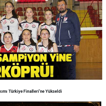
ımı Türkiye Finalleri’ne Yükseldi