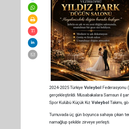
2024-2025 Türkiye
Voleybol
Federasyonu (T
gerçekleştirildi. Müsabakalara Samsun il şa
Spor Kulübü Küçük Kız
Voleybol
Takımı, gö
Turnuvada üç gün boyunca sahaya çıkan temsi
namağlup şekilde zirveye yerleşti.