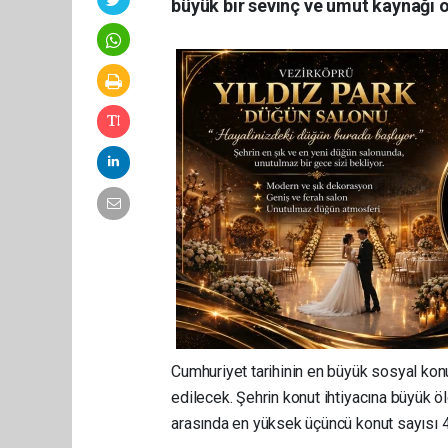
büyük bir sevinç ve umut kaynağı o
Cumhuriyet tarihinin en büyük sosyal k
edilecek. Şehrin konut ihtiyacına büyük 
arasında en yüksek üçüncü konut sayısı 4