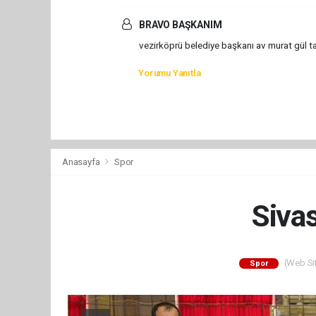
BRAVO BAŞKANIM
vezirköprü belediye başkanı av murat gül 
Yorumu Yanıtla
Anasayfa
Spor
Siva
(Web Sit
Spor