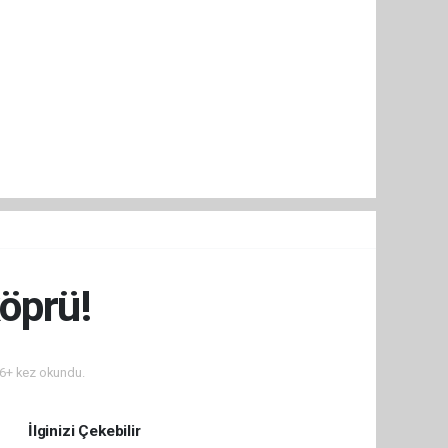
öprü!
6+ kez okundu.
İlginizi Çekebilir