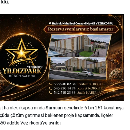
ldu.
onut hamlesi kapsamında
Samsun
genelinde 6 bin 261 konut inşa
ölçüde çözüm getirmesi beklenen proje kapsamında, ilçeler
50 adetle Vezirköprü’ye ayrıldı.