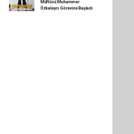
Müftüsü Muhammer
Özkalaycı Görevine Başladı