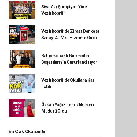
Sivas’ta Şampiyon Yine
Vezirköprü!
Vezirköprü’de Ziraat Bankası
Sanayi ATM'si Hizmete Girdi
Bahçekonaklı Güreşçiler
Başarılarıyla Gururlandırıyor
Vezirköprü'de Okullara Kar
Tatili
Özkan Yağız Temizlik İşleri
Müdürü Oldu
En Çok Okunanlar