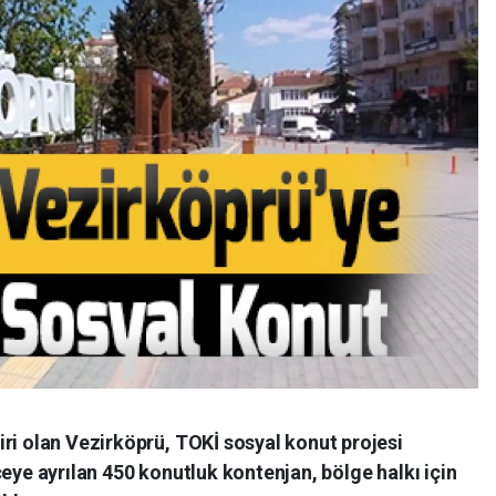
ri olan Vezirköprü, TOKİ sosyal konut projesi
çeye ayrılan 450 konutluk kontenjan, bölge halkı için