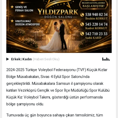
Erkek
|
Kadın
(Haberi Sesli Oku)
2024-2025 Türkiye Voleybol Federasyonu (TVF) Küçük Kızlar
Bölge Müsabakaları, Sivas 4 Eylül Spor Salonu’nda
gerçekleştirildi. Müsabakalara Samsun il şampiyonu olarak
katılan Vezirköprü Gençlik ve Spor İlçe Müdürlüğü Spor Kulübü
Küçük Kız Voleybol Takımı, gösterdiği üstün performansla
bölge şampiyonu oldu.
Turnuvada üç gün boyunca sahaya çıkan temsilcimiz, tüm