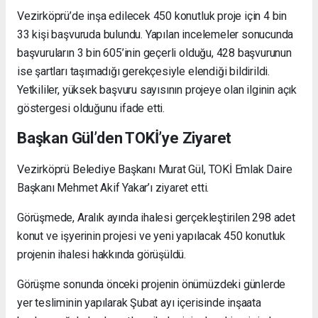
Vezirköprü’de inşa edilecek 450 konutluk proje için 4 bin
33 kişi başvuruda bulundu. Yapılan incelemeler sonucunda
başvuruların 3 bin 605’inin geçerli olduğu, 428 başvurunun
ise şartları taşımadığı gerekçesiyle elendiği bildirildi.
Yetkililer, yüksek başvuru sayısının projeye olan ilginin açık
göstergesi olduğunu ifade etti.
Başkan Gül’den TOKİ’ye Ziyaret
Vezirköprü Belediye Başkanı Murat Gül, TOKİ Emlak Daire
Başkanı Mehmet Akif Yakar’ı ziyaret etti.
Görüşmede, Aralık ayında ihalesi gerçekleştirilen 298 adet
konut ve işyerinin projesi ve yeni yapılacak 450 konutluk
projenin ihalesi hakkında görüşüldü.
Görüşme sonunda önceki projenin önümüzdeki günlerde
yer tesliminin yapılarak Şubat ayı içerisinde inşaata