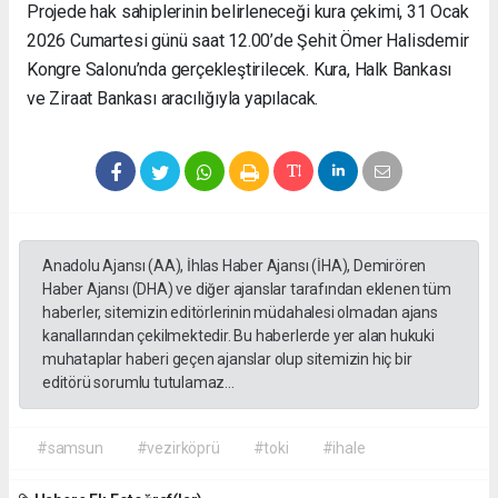
Projede hak sahiplerinin belirleneceği kura çekimi, 31 Ocak
2026 Cumartesi günü saat 12.00’de Şehit Ömer Halisdemir
Kongre Salonu’nda gerçekleştirilecek. Kura, Halk Bankası
ve Ziraat Bankası aracılığıyla yapılacak.
Anadolu Ajansı (AA), İhlas Haber Ajansı (İHA), Demirören
Haber Ajansı (DHA) ve diğer ajanslar tarafından eklenen tüm
haberler, sitemizin editörlerinin müdahalesi olmadan ajans
kanallarından çekilmektedir. Bu haberlerde yer alan hukuki
muhataplar haberi geçen ajanslar olup sitemizin hiç bir
editörü sorumlu tutulamaz...
#samsun
#vezirköprü
#toki
#ihale