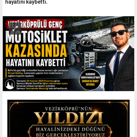
hayatını kaybetti.