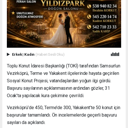
Erkek
|
Kadın
(Haberi Sesli Oku)
Toplu Konut İdaresi Başkanlığı (TOKİ) tarafından Samsun’un
Vezirköprü, Terme ve Yakakent ilçelerinde hayata geçirilen
Sosyal Konut Projesi, vatandaşlardan yoğun ilgi gördü.
Başvuru sayılarının açıklanmasının ardından gözler, 31
Ocak’ta yapılacak kura çekimine çevrildi.
Vezirköprü’de 450, Terme’de 300, Yakakent’te 50 konut için
başvurular tamamlandı. Ön incelemelerde geçerli başvuru
sayıları da açıklandı.