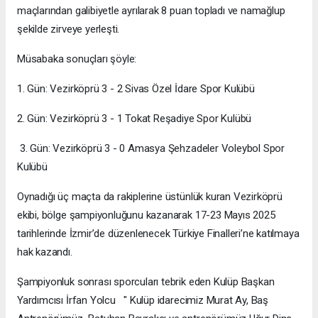
maçlarından galibiyetle ayrılarak 8 puan topladı ve namağlup
şekilde zirveye yerleşti.
Müsabaka sonuçları şöyle:
1. Gün: Vezirköprü 3 - 2 Sivas Özel İdare Spor Kulübü
2. Gün: Vezirköprü 3 - 1 Tokat Reşadiye Spor Kulübü
3. Gün: Vezirköprü 3 - 0 Amasya Şehzadeler Voleybol Spor
Kulübü
Oynadığı üç maçta da rakiplerine üstünlük kuran Vezirköprü
ekibi, bölge şampiyonluğunu kazanarak 17-23 Mayıs 2025
tarihlerinde İzmir’de düzenlenecek Türkiye Finalleri’ne katılmaya
hak kazandı.
Şampiyonluk sonrası sporcuları tebrik eden Kulüp Başkan
Yardımcısı İrfan Yolcu " Kulüp idarecimiz Murat Ay, Baş