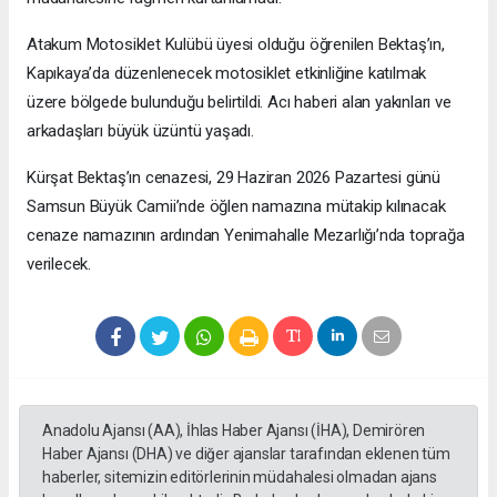
Atakum Motosiklet Kulübü üyesi olduğu öğrenilen Bektaş’ın,
Kapıkaya’da düzenlenecek motosiklet etkinliğine katılmak
üzere bölgede bulunduğu belirtildi. Acı haberi alan yakınları ve
arkadaşları büyük üzüntü yaşadı.
Kürşat Bektaş’ın cenazesi, 29 Haziran 2026 Pazartesi günü
Samsun Büyük Camii’nde öğlen namazına mütakip kılınacak
cenaze namazının ardından Yenimahalle Mezarlığı’nda toprağa
verilecek.
Anadolu Ajansı (AA), İhlas Haber Ajansı (İHA), Demirören
Haber Ajansı (DHA) ve diğer ajanslar tarafından eklenen tüm
haberler, sitemizin editörlerinin müdahalesi olmadan ajans