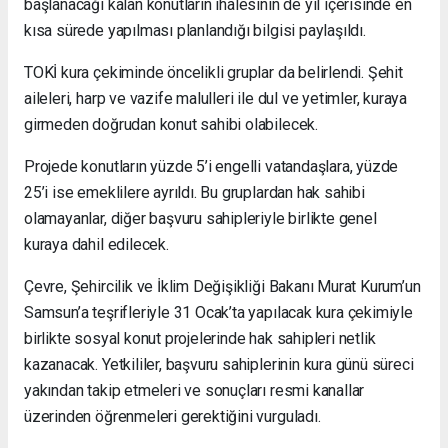
başlanacağı kalan konutların ihalesinin de yıl içerisinde en
kısa sürede yapılması planlandığı bilgisi paylaşıldı.
TOKİ kura çekiminde öncelikli gruplar da belirlendi. Şehit
aileleri, harp ve vazife malulleri ile dul ve yetimler, kuraya
girmeden doğrudan konut sahibi olabilecek.
Projede konutların yüzde 5’i engelli vatandaşlara, yüzde
25’i ise emeklilere ayrıldı. Bu gruplardan hak sahibi
olamayanlar, diğer başvuru sahipleriyle birlikte genel
kuraya dahil edilecek.
Çevre, Şehircilik ve İklim Değişikliği Bakanı Murat Kurum’un
Samsun’a teşrifleriyle 31 Ocak’ta yapılacak kura çekimiyle
birlikte sosyal konut projelerinde hak sahipleri netlik
kazanacak. Yetkililer, başvuru sahiplerinin kura günü süreci
yakından takip etmeleri ve sonuçları resmi kanallar
üzerinden öğrenmeleri gerektiğini vurguladı.