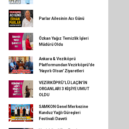
Parlar Ailesinin Acı Günü
Özkan Yağız Temizlik İşleri
Müdürü Oldu
Ankara & Veziköprü
Platformundan Vezirköprü'de
'Hayırlı Olsun' Ziyaretleri
VEZİRKÖPRÜ’LÜ LAÇİN’İN
ORGANLARI 3 KİŞİYE UMUT
OLDU
SAMKON Genel Merkezine
Kunduz Yağlı Güreşleri
Festivali Daveti