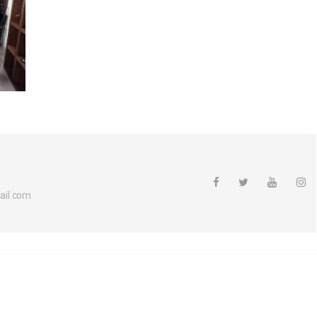
ail.com