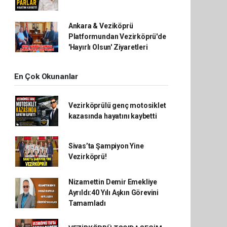
Ankara & Veziköprü
Platformundan Vezirköprü'de
'Hayırlı Olsun' Ziyaretleri
En Çok Okunanlar
Vezirköprülü genç motosiklet
kazasında hayatını kaybetti
Sivas’ta Şampiyon Yine
Vezirköprü!
Nizamettin Demir Emekliye
Ayrıldı:40 Yılı Aşkın Görevini
Tamamladı