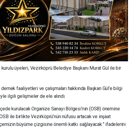
urulu üyeleri, Vezirköprü Belediye Başkanı Murat Gül ile bir
ernek faaliyetleri ve çalışmaları hakkında Başkan Gül’e bilgi
e ilgili gelişmeler de ele alındı.
ilçede kurulacak Organize Sanayi Bölgesi’nin (OSB) önemine
SB ile birlikte Vezirköprü’nün nüfusu artacak ve inşaat
lçemizin büyüme çizgisine önemli katkı sağlayacak.” ifadelerini