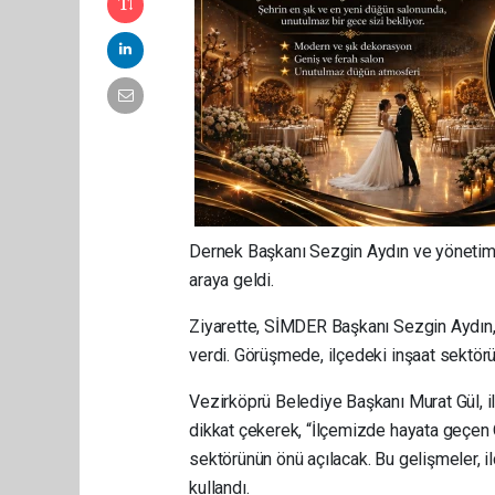
Dernek Başkanı Sezgin Aydın ve yönetim k
araya geldi.
Ziyarette, SİMDER Başkanı Sezgin Aydın, d
verdi. Görüşmede, ilçedeki inşaat sektörüyl
Vezirköprü Belediye Başkanı Murat Gül, 
dikkat çekerek, “İlçemizde hayata geçen O
sektörünün önü açılacak. Bu gelişmeler, i
kullandı.