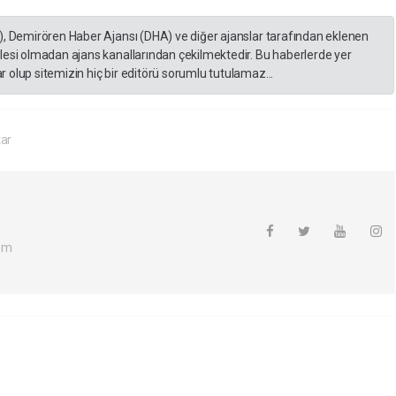
), Demirören Haber Ajansı (DHA) ve diğer ajanslar tarafından eklenen
lesi olmadan ajans kanallarından çekilmektedir. Bu haberlerde yer
 olup sitemizin hiç bir editörü sorumlu tutulamaz...
ar
om