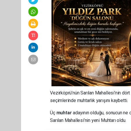
Vezirköprü’nün Sarılan Mahallesi’nin dör
seçimlerinde muhtarlık yarışını kaybetti.
Üç
muhtar
adayının olduğu, sonucun ne o
Sarılan Mahallesi’nin yeni Muhtarı oldu.