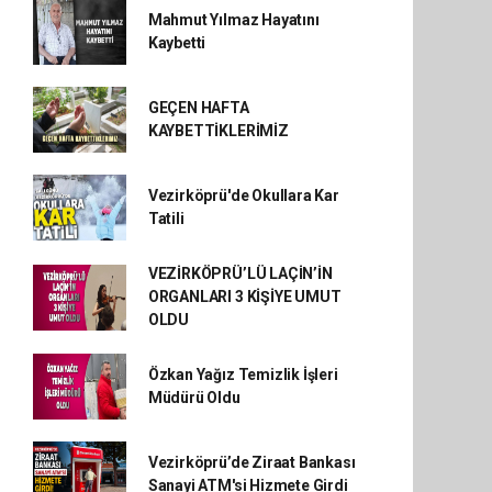
Mahmut Yılmaz Hayatını
Kaybetti
GEÇEN HAFTA
KAYBETTİKLERİMİZ
Vezirköprü'de Okullara Kar
Tatili
VEZİRKÖPRÜ’LÜ LAÇİN’İN
ORGANLARI 3 KİŞİYE UMUT
OLDU
Özkan Yağız Temizlik İşleri
Müdürü Oldu
Vezirköprü’de Ziraat Bankası
Sanayi ATM'si Hizmete Girdi