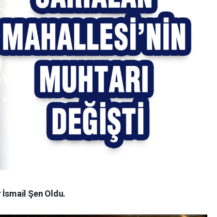
 İsmail Şen Oldu.