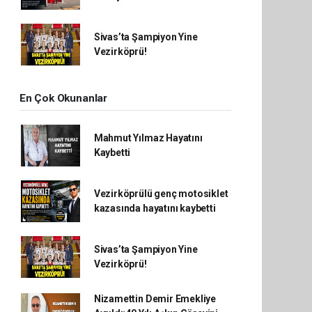
Sivas’ta Şampiyon Yine
Vezirköprü!
En Çok Okunanlar
Mahmut Yılmaz Hayatını
Kaybetti
Vezirköprülü genç motosiklet
kazasında hayatını kaybetti
Sivas’ta Şampiyon Yine
Vezirköprü!
Nizamettin Demir Emekliye