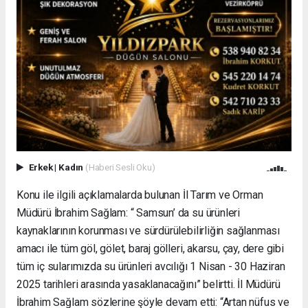
Erkek
|
Kadın
(Haberi Sesli Oku)
Konu ile ilgili açıklamalarda bulunan İl Tarım ve Orman
Müdürü İbrahim Sağlam: “ Samsun’ da su ürünleri
kaynaklarının korunması ve sürdürülebilirliğin sağlanması
amacı ile tüm göl, gölet, baraj gölleri, akarsu, çay, dere gibi
tüm iç sularımızda su ürünleri avcılığı 1 Nisan - 30 Haziran
2025 tarihleri arasında yasaklanacağını” belirtti. İl Müdürü
İbrahim Sağlam sözlerine şöyle devam etti: “Artan nüfus ve