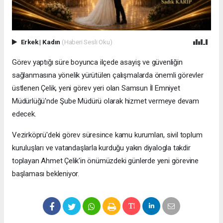
Erkek
|
Kadın
(Haberi Sesli Oku)
Görev yaptığı süre boyunca ilçede asayiş ve güvenliğin
sağlanmasına yönelik yürütülen çalışmalarda önemli görevler
üstlenen Çelik, yeni görev yeri olan Samsun İl Emniyet
Müdürlüğü'nde Şube Müdürü olarak hizmet vermeye devam
edecek.
Vezirköprü'deki görev süresince kamu kurumları, sivil toplum
kuruluşları ve vatandaşlarla kurduğu yakın diyalogla takdir
toplayan Ahmet Çelik'in önümüzdeki günlerde yeni görevine
başlaması bekleniyor.