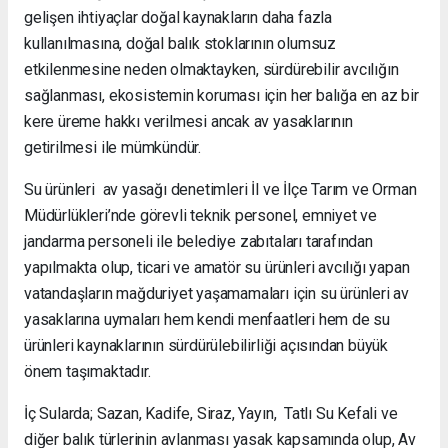
gelişen ihtiyaçlar doğal kaynakların daha fazla
kullanılmasına, doğal balık stoklarının olumsuz
etkilenmesine neden olmaktayken, sürdürebilir avcılığın
sağlanması, ekosistemin koruması için her balığa en az bir
kere üreme hakkı verilmesi ancak av yasaklarının
getirilmesi ile mümkündür.
Su ürünleri av yasağı denetimleri İl ve İlçe Tarım ve Orman
Müdürlükleri’nde görevli teknik personel, emniyet ve
jandarma personeli ile belediye zabıtaları tarafından
yapılmakta olup, ticari ve amatör su ürünleri avcılığı yapan
vatandaşların mağduriyet yaşamamaları için su ürünleri av
yasaklarına uymaları hem kendi menfaatleri hem de su
ürünleri kaynaklarının sürdürülebilirliği açısından büyük
önem taşımaktadır.
İç Sularda; Sazan, Kadife, Siraz, Yayın, Tatlı Su Kefali ve
diğer balık türlerinin avlanması yasak kapsamında olup, Av