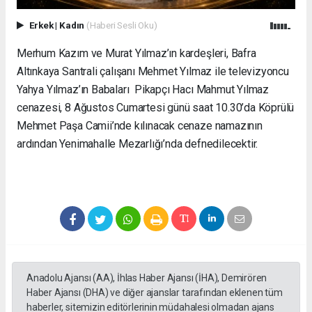
Erkek
|
Kadın
(Haberi Sesli Oku)
Merhum Kazım ve Murat Yılmaz’ın kardeşleri, Bafra
Altınkaya Santrali çalışanı Mehmet Yılmaz ile televizyoncu
Yahya Yılmaz’ın Babaları Pikapçı Hacı Mahmut Yılmaz
cenazesi, 8 Ağustos Cumartesi günü saat 10.30’da Köprülü
Mehmet Paşa Camii’nde kılınacak cenaze namazının
ardından Yenimahalle Mezarlığı’nda defnedilecektir.
Anadolu Ajansı (AA), İhlas Haber Ajansı (İHA), Demirören
Haber Ajansı (DHA) ve diğer ajanslar tarafından eklenen tüm
haberler, sitemizin editörlerinin müdahalesi olmadan ajans