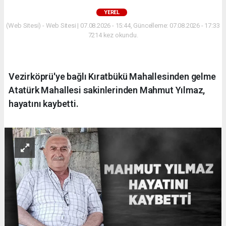
YEREL
(Web Sitesi) - Web Sitesi | 07.08.2026 - 15:44, Güncelleme: 07.08.2026 - 17:33
7214 kez okundu.
Vezirköprü'ye bağlı Kıratbükü Mahallesinden gelme
Atatürk Mahallesi sakinlerinden Mahmut Yılmaz,
hayatını kaybetti.