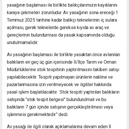
yasağının başlaması ile birlikte balıkçılarımızın kayıklarını
karaya çekmeleri zorunludur. Av yasağının sona ereceği 1
Temmuz 2025 tarihine kadar balıkçı teknelerinin iç sulara
açılması, gerek teknelerde gerekse kıyıda av araç ve
gereçlerinin bulundurması da yasak kapsamında olduğu
unutulmamalıdır.
Av yasağının başlaması ile birlikte yasaktan önce avlanılan
balıkların en geç üç gün içerisinde İl/İlçe Tarım ve Orman
Müdürlüklerine stok tespitinin yaptırılmasını takiben satışı
yapılabilecektir. Tespiti yapılmayan ürünlerin nakline ve
pazarlanmasına izin verilmeyecek ve ilgililer hakkında
yasal işlem başlatılacaktır. Stok tespiti yaptırılan balıkların
satışında "stok tespit belgesi" bulundurulmalı ve bu
balıkların 7 gün içinde satışının gerçekleştirilmesi veya
işlenmesi gerekmektedir” dedi.
Av yasağı ile ilgili olarak açıklamalarına devam eden İl