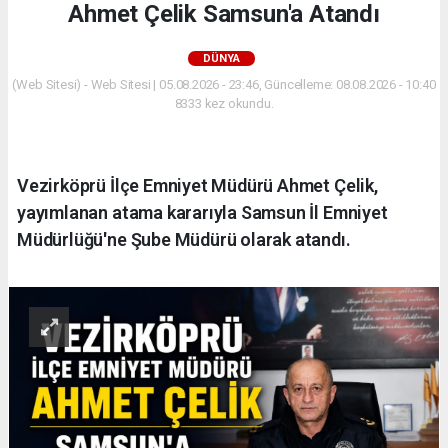
Ahmet Çelik Samsun'a Atandı
DÜNYA
(Web Sitesi) - Web Sitesi | 05.08.2026 - 23:46, Güncelleme: 08.08.2026 - 10:40
8333 kez okundu.
Vezirköprü İlçe Emniyet Müdürü Ahmet Çelik,
yayımlanan atama kararıyla Samsun İl Emniyet
Müdürlüğü'ne Şube Müdürü olarak atandı.