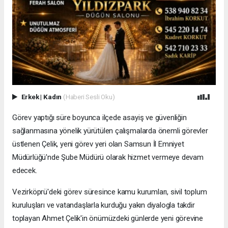
Erkek
|
Kadın
(Haberi Sesli Oku)
Görev yaptığı süre boyunca ilçede asayiş ve güvenliğin
sağlanmasına yönelik yürütülen çalışmalarda önemli görevler
üstlenen Çelik, yeni görev yeri olan Samsun İl Emniyet
Müdürlüğü'nde Şube Müdürü olarak hizmet vermeye devam
edecek.
Vezirköprü'deki görev süresince kamu kurumları, sivil toplum
kuruluşları ve vatandaşlarla kurduğu yakın diyalogla takdir
toplayan Ahmet Çelik'in önümüzdeki günlerde yeni görevine