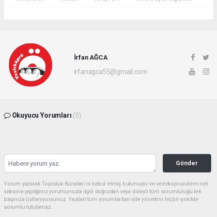
İrfan AĞCA
irfanagca55@gmail.com
Okuyucu Yorumları
(0)
Gönder
Yorum yazarak Topluluk Kuralları’nı kabul etmiş bulunuyor ve vezirkopruozlem.net
sitesine yaptığınız yorumunuzla ilgili doğrudan veya dolaylı tüm sorumluluğu tek
başınıza üstleniyorsunuz. Yazılan tüm yorumlardan site yönetimi hiçbir şekilde
sorumlu tutulamaz.