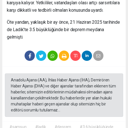
karşıya kalıyor. Yetkililer, vatandaşları olası artçı sarsıntılara
karşı dikkatli ve tedbirli olmaları konusunda uyardı.
Öte yandan, yaklaşık bir ay önce, 21 Haziran 2025 tarihinde
de Ladik’te 3.5 büyüklüğünde bir deprem meydana
gelmişti.
Anadolu Ajansı (AA), İhlas Haber Ajansı (İHA), Demirören
Haber Ajansı (DHA) ve diğer ajanslar tarafından eklenen tüm
haberler, sitemizin editörlerinin müdahalesi olmadan ajans
kanallarından çekilmektedir. Bu haberlerde yer alan hukuki
muhataplar haberi geçen ajanslar olup sitemizin hiç bir
editörü sorumlu tutulamaz...
#samsun
#ladik
#deprem
#3.6 büyüklüğünde