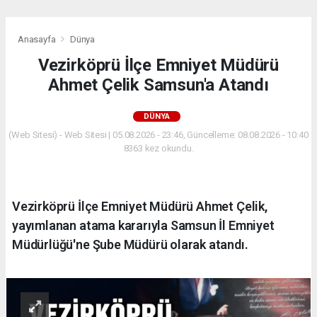
Anasayfa
Dünya
Vezirköprü İlçe Emniyet Müdürü
Ahmet Çelik Samsun'a Atandı
DÜNYA
(Web Sitesi) - Web Sitesi | 05.08.2026 - 23:46, Güncelleme: 08.08.2026 - 10:40
8363 kez okundu.
Vezirköprü İlçe Emniyet Müdürü Ahmet Çelik,
yayımlanan atama kararıyla Samsun İl Emniyet
Müdürlüğü'ne Şube Müdürü olarak atandı.