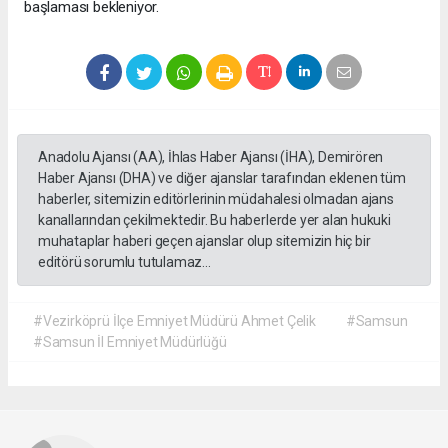
başlaması bekleniyor.
Anadolu Ajansı (AA), İhlas Haber Ajansı (İHA), Demirören
Haber Ajansı (DHA) ve diğer ajanslar tarafından eklenen tüm
haberler, sitemizin editörlerinin müdahalesi olmadan ajans
kanallarından çekilmektedir. Bu haberlerde yer alan hukuki
muhataplar haberi geçen ajanslar olup sitemizin hiç bir
editörü sorumlu tutulamaz...
#Vezirköprü İlçe Emniyet Müdürü Ahmet Çelik
#Samsun
#Samsun İl Emniyet Müdürlüğü