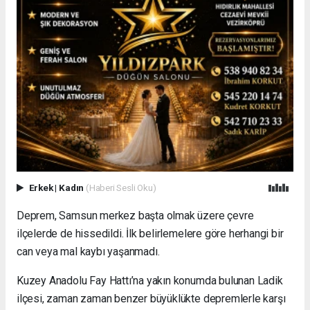
Erkek
|
Kadın
(Haberi Sesli Oku)
Deprem, Samsun merkez başta olmak üzere çevre
ilçelerde de hissedildi. İlk belirlemelere göre herhangi bir
can veya mal kaybı yaşanmadı.
Kuzey Anadolu Fay Hattı’na yakın konumda bulunan Ladik
ilçesi, zaman zaman benzer büyüklükte depremlerle karşı