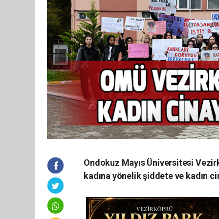
Ondokuz Mayıs Üniversitesi Vezir
kadına yönelik şiddete ve kadın cin