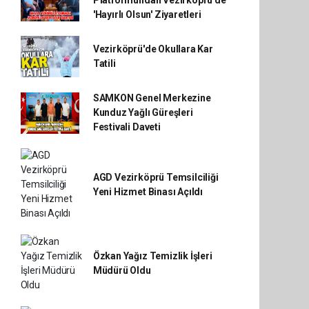
Platformundan Vezirköprü'de
'Hayırlı Olsun' Ziyaretleri
Vezirköprü'de Okullara Kar
Tatili
SAMKON Genel Merkezine
Kunduz Yağlı Güreşleri
Festivali Daveti
AGD Vezirköprü Temsilciliği
Yeni Hizmet Binası Açıldı
Özkan Yağız Temizlik İşleri
Müdürü Oldu