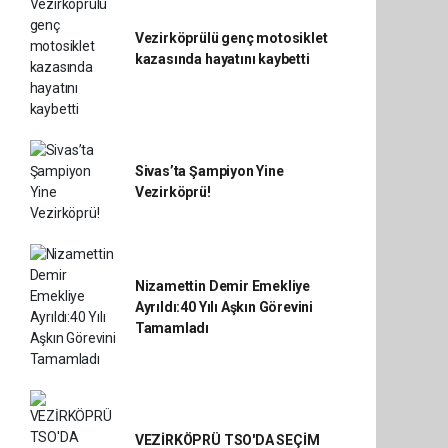
Vezirköprülü genç motosiklet
kazasında hayatını kaybetti
Sivas’ta Şampiyon Yine
Vezirköprü!
Nizamettin Demir Emekliye
Ayrıldı:40 Yılı Aşkın Görevini
Tamamladı
VEZİRKÖPRÜ TSO'DA SEÇİM