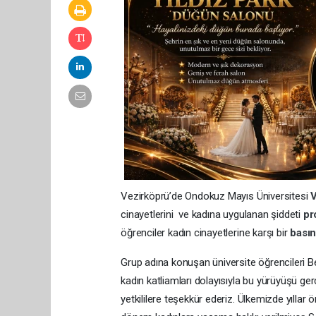
Vezirköprü’de Ondokuz Mayıs Üniversitesi
cinayetlerini ve kadına uygulanan şiddeti
pr
öğrenciler kadın cinayetlerine karşı bir
basın
Grup adına konuşan üniversite öğrencileri B
kadın katliamları dolayısıyla bu yürüyüşü ge
yetkililere teşekkür ederiz. Ülkemizde yılla