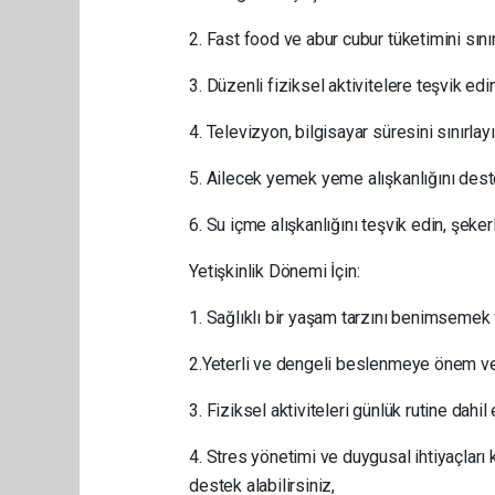
2. Fast food ve abur cubur tüketimini sınır
3. Düzenli fiziksel aktivitelere teşvik edi
4. Televizyon, bilgisayar süresini sınırlay
5. Ailecek yemek yeme alışkanlığını des
6. Su içme alışkanlığını teşvik edin, şekerl
Yetişkinlik Dönemi İçin:
1. Sağlıklı bir yaşam tarzını benimsemek 
2.Yeterli ve dengeli beslenmeye önem ver
3. Fiziksel aktiviteleri günlük rutine dahi
4. Stres yönetimi ve duygusal ihtiyaçları k
destek alabilirsiniz,