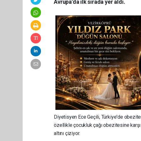
Avrupa’da ilk sırada yer aldı.
Diyetisyen Ece Geçili, Türkiye'de obeziten
özellikle çocukluk çağı obezitesine karşı 
altını çiziyor.