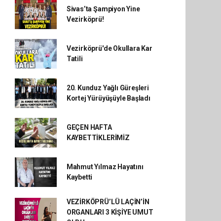
Sivas’ta Şampiyon Yine
Vezirköprü!
Vezirköprü'de Okullara Kar
Tatili
20. Kunduz Yağlı Güreşleri
Kortej Yürüyüşüyle Başladı
GEÇEN HAFTA
KAYBETTİKLERİMİZ
Mahmut Yılmaz Hayatını
Kaybetti
VEZİRKÖPRÜ’LÜ LAÇİN’İN
ORGANLARI 3 KİŞİYE UMUT