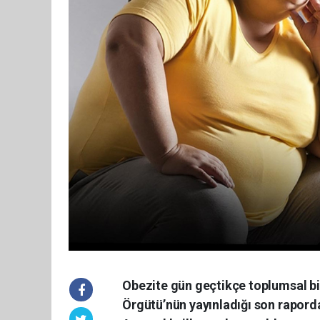
Obezite gün geçtikçe toplumsal bi
Örgütü’nün yayınladığı son raporda