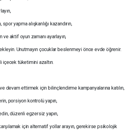
layın,
n, spor yapma alışkanlığı kazandırın,
ın ve aktif oyun zamanı ayarlayın,
tekleyin. Unutmayın çocuklar beslenmeyi önce evde öğrenir.
i içecek tüketimini azaltın.
ve devam ettirmek için bilinçlendirme kampanyalarına katılın,
in, porsiyon kontrolü yapın,
l edin, düzenli egzersiz yapın,
arşılamak için alternatif yollar arayın, gerekirse psikolojik