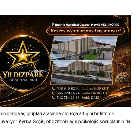
in genç yaş grupları arasında oldukça artığını belirterek
uyarıyor. Ayrıca Geçili, obezitenin ağır psikolojik sonuçlarının da