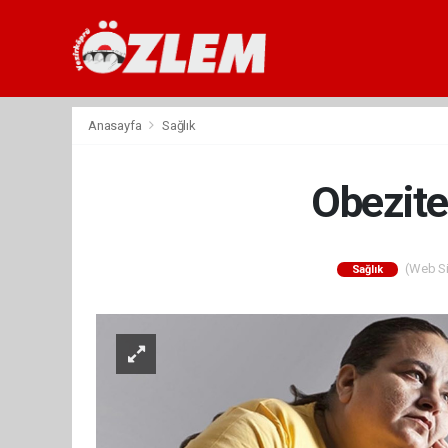
Anasayfa
Sağlık
Obezite
(Web Sit
Sağlık