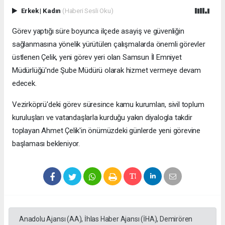
Erkek
|
Kadın
(Haberi Sesli Oku)
Görev yaptığı süre boyunca ilçede asayiş ve güvenliğin
sağlanmasına yönelik yürütülen çalışmalarda önemli görevler
üstlenen Çelik, yeni görev yeri olan Samsun İl Emniyet
Müdürlüğü'nde Şube Müdürü olarak hizmet vermeye devam
edecek.
Vezirköprü'deki görev süresince kamu kurumları, sivil toplum
kuruluşları ve vatandaşlarla kurduğu yakın diyalogla takdir
toplayan Ahmet Çelik'in önümüzdeki günlerde yeni görevine
başlaması bekleniyor.
Anadolu Ajansı (AA), İhlas Haber Ajansı (İHA), Demirören