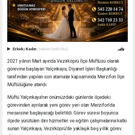
Erkek
|
Kadın
(Haberi Sesli Oku)
2021 yılının Mart ayında Vezirköprü İlçe Müftüsü olarak
görevine başlayan Yalçınkaya, Diyanet İşleri Başkanlığı
tarafından yapılan son atamalar kapsamında Merzifon İlçe
Müftülüğüne atandı.
Müftü Yalçınkaya’nın önümüzdeki günlerde ilçedeki
görevinden ayrılarak yeni görev yeri olan Merzifon’da
mesaisine başlayacağı belirtildi. Görev süresi boyunca
ilçede yürütülen dini hizmetler ve eğitim çalışmalarına katkı
sunan Yalçınkaya, Vezirköprü’de yaklaşık beş yıllık görev