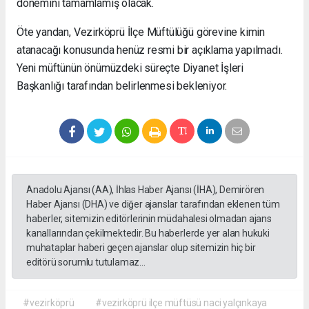
dönemini tamamlamış olacak.
Öte yandan, Vezirköprü İlçe Müftülüğü görevine kimin
atanacağı konusunda henüz resmi bir açıklama yapılmadı.
Yeni müftünün önümüzdeki süreçte Diyanet İşleri
Başkanlığı tarafından belirlenmesi bekleniyor.
Anadolu Ajansı (AA), İhlas Haber Ajansı (İHA), Demirören
Haber Ajansı (DHA) ve diğer ajanslar tarafından eklenen tüm
haberler, sitemizin editörlerinin müdahalesi olmadan ajans
kanallarından çekilmektedir. Bu haberlerde yer alan hukuki
muhataplar haberi geçen ajanslar olup sitemizin hiç bir
editörü sorumlu tutulamaz...
#vezirköprü
#vezirköprü ilçe müftüsü naci yalçınkaya