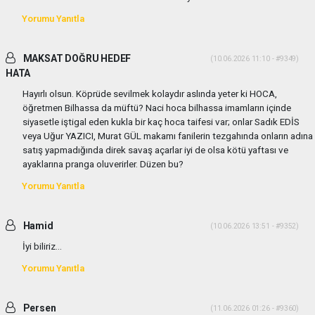
Yorumu Yanıtla
MAKSAT DOĞRU HEDEF
(10.06.2026 11:10 - #9349)
HATA
Hayırlı olsun. Köprüde sevilmek kolaydır aslında yeter ki HOCA,
öğretmen Bilhassa da müftü? Naci hoca bilhassa imamların içinde
siyasetle iştigal eden kukla bir kaç hoca taifesi var; onlar Sadık EDİS
veya Uğur YAZICI, Murat GÜL makamı fanilerin tezgahında onların adına
satış yapmadığında direk savaş açarlar iyi de olsa kötü yaftası ve
ayaklarına pranga oluverirler. Düzen bu?
Yorumu Yanıtla
Hamid
(10.06.2026 13:51 - #9352)
İyi biliriz...
Yorumu Yanıtla
Persen
(11.06.2026 01:26 - #9360)