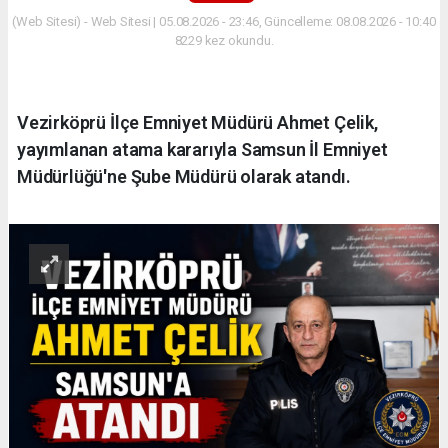
(Web Sitesi) - Web Sitesi | 05.08.2026 - 23:46, Güncelleme: 08.08.2026 - 10:40
8229 kez okundu.
Vezirköprü İlçe Emniyet Müdürü Ahmet Çelik,
yayımlanan atama kararıyla Samsun İl Emniyet
Müdürlüğü'ne Şube Müdürü olarak atandı.