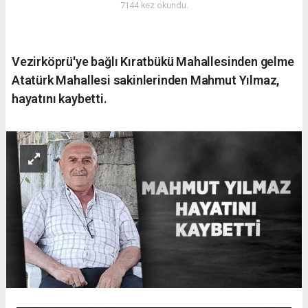
7144 kez okundu.
Vezirköprü'ye bağlı Kıratbükü Mahallesinden gelme
Atatürk Mahallesi sakinlerinden Mahmut Yılmaz,
hayatını kaybetti.