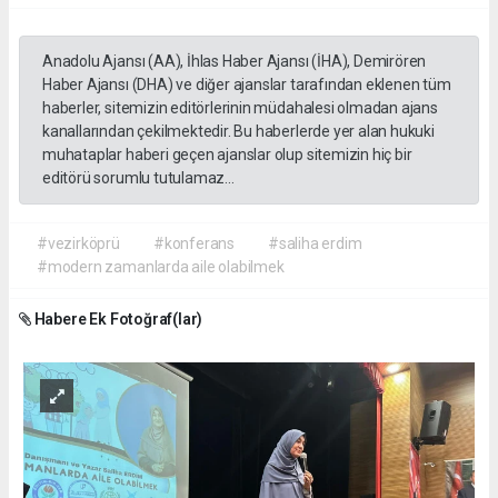
Anadolu Ajansı (AA), İhlas Haber Ajansı (İHA), Demirören
Haber Ajansı (DHA) ve diğer ajanslar tarafından eklenen tüm
haberler, sitemizin editörlerinin müdahalesi olmadan ajans
kanallarından çekilmektedir. Bu haberlerde yer alan hukuki
muhataplar haberi geçen ajanslar olup sitemizin hiç bir
editörü sorumlu tutulamaz...
#vezirköprü
#konferans
#saliha erdim
#modern zamanlarda aile olabilmek
Habere Ek Fotoğraf(lar)