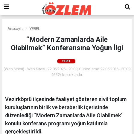
Anasayfa
YEREL
“Modern Zamanlarda Aile
Olabilmek” Konferansına Yoğun İlgi
YEREL
(Web Sitesi) - Web Sitesi | 22.05.2026 - 20:09, Güncelleme: 22.05.2026 - 20:09
4667+ kez okundu.
Vezirköprü ilçesinde faaliyet gösteren sivil toplum
kuruluşlarının birlik ve beraberlik içerisinde
düzenlediği “Modern Zamanlarda Aile Olabilmek”
konulu konferans programı yoğun katılımla
gerçekleştirildi.