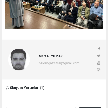
Mert Ali YILMAZ
ozlemgazetesi@gmail.com
Okuyucu Yorumları
(1)