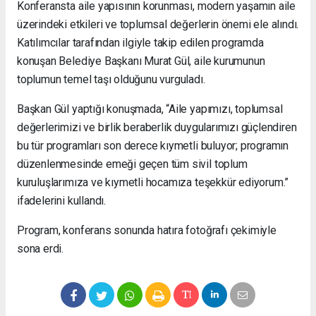
Konferansta aile yapısının korunması, modern yaşamın aile
üzerindeki etkileri ve toplumsal değerlerin önemi ele alındı.
Katılımcılar tarafından ilgiyle takip edilen programda
konuşan Belediye Başkanı Murat Gül, aile kurumunun
toplumun temel taşı olduğunu vurguladı.
Başkan Gül yaptığı konuşmada, “Aile yapımızı, toplumsal
değerlerimizi ve birlik beraberlik duygularımızı güçlendiren
bu tür programları son derece kıymetli buluyor; programın
düzenlenmesinde emeği geçen tüm sivil toplum
kuruluşlarımıza ve kıymetli hocamıza teşekkür ediyorum.”
ifadelerini kullandı.
Program, konferans sonunda hatıra fotoğrafı çekimiyle
sona erdi.