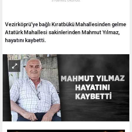
3168 kez okundu.
Vezirköprü'ye bağlı Kıratbükü Mahallesinden gelme
Atatürk Mahallesi sakinlerinden Mahmut Yılmaz,
hayatını kaybetti.