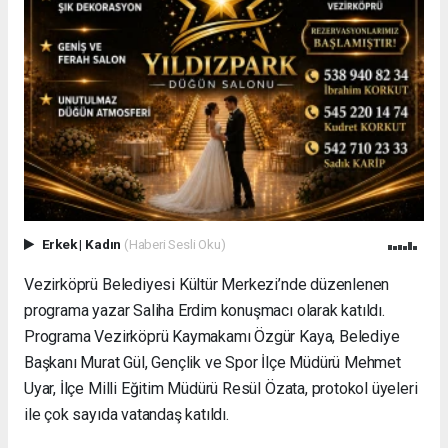
Erkek
|
Kadın
(Haberi Sesli Oku)
Vezirköprü Belediyesi Kültür Merkezi’nde düzenlenen
programa yazar Saliha Erdim konuşmacı olarak katıldı.
Programa Vezirköprü Kaymakamı Özgür Kaya, Belediye
Başkanı Murat Gül, Gençlik ve Spor İlçe Müdürü Mehmet
Uyar, İlçe Milli Eğitim Müdürü Resül Özata, protokol üyeleri
ile çok sayıda vatandaş katıldı.