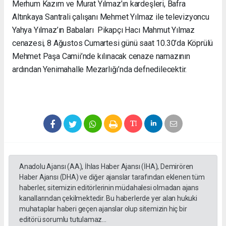
Merhum Kazım ve Murat Yılmaz’ın kardeşleri, Bafra
Altınkaya Santrali çalışanı Mehmet Yılmaz ile televizyoncu
Yahya Yılmaz’ın Babaları Pikapçı Hacı Mahmut Yılmaz
cenazesi, 8 Ağustos Cumartesi günü saat 10.30’da Köprülü
Mehmet Paşa Camii’nde kılınacak cenaze namazının
ardından Yenimahalle Mezarlığı’nda defnedilecektir.
Anadolu Ajansı (AA), İhlas Haber Ajansı (İHA), Demirören
Haber Ajansı (DHA) ve diğer ajanslar tarafından eklenen tüm
haberler, sitemizin editörlerinin müdahalesi olmadan ajans
kanallarından çekilmektedir. Bu haberlerde yer alan hukuki
muhataplar haberi geçen ajanslar olup sitemizin hiç bir
editörü sorumlu tutulamaz...