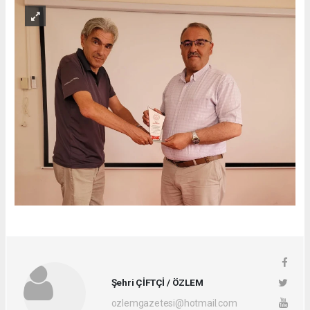
Şehri ÇİFTÇİ / ÖZLEM
ozlemgazetesi@hotmail.com