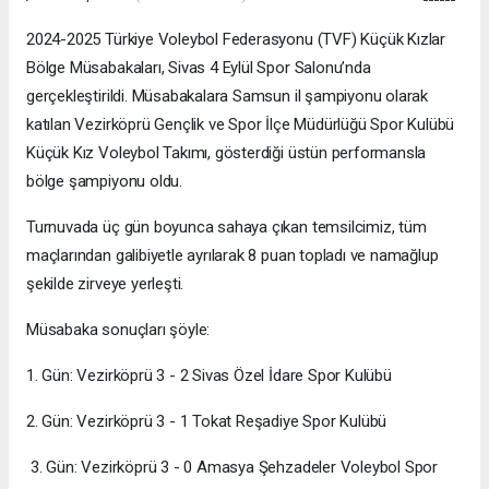
2024-2025 Türkiye Voleybol Federasyonu (TVF) Küçük Kızlar
Bölge Müsabakaları, Sivas 4 Eylül Spor Salonu’nda
gerçekleştirildi. Müsabakalara Samsun il şampiyonu olarak
katılan Vezirköprü Gençlik ve Spor İlçe Müdürlüğü Spor Kulübü
Küçük Kız Voleybol Takımı, gösterdiği üstün performansla
bölge şampiyonu oldu.
Turnuvada üç gün boyunca sahaya çıkan temsilcimiz, tüm
maçlarından galibiyetle ayrılarak 8 puan topladı ve namağlup
şekilde zirveye yerleşti.
Müsabaka sonuçları şöyle:
1. Gün: Vezirköprü 3 - 2 Sivas Özel İdare Spor Kulübü
2. Gün: Vezirköprü 3 - 1 Tokat Reşadiye Spor Kulübü
3. Gün: Vezirköprü 3 - 0 Amasya Şehzadeler Voleybol Spor