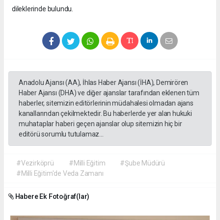
dileklerinde bulundu.
Anadolu Ajansı (AA), İhlas Haber Ajansı (İHA), Demirören
Haber Ajansı (DHA) ve diğer ajanslar tarafından eklenen tüm
haberler, sitemizin editörlerinin müdahalesi olmadan ajans
kanallarından çekilmektedir. Bu haberlerde yer alan hukuki
muhataplar haberi geçen ajanslar olup sitemizin hiç bir
editörü sorumlu tutulamaz...
#Vezirköprü
#Milli Eğitim
#Şube Müdürü
#Milli Eğitim'de Veda Zamanı
Habere Ek Fotoğraf(lar)