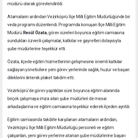
müdürü olarak görevlendirildi.
Atamaların ardından Vezirköprü İlçe Milli Eğitim Müdürlüğünde bir
veda programı düzenlendi. Programda konuşan İlçe Milli Eğitim
Müdürü
Resül Özata
, görev süreleri boyunca eğitim camiasına
sundukları özverili çalışmalar, katkılar ve gayretleri dolayısıyla
şube müdürlerine teşekkür etti.
Özata, ilçede eğitim hizmetlerinin gelişmesine önemli katkılar
sağlayan yöneticilere yeni görev yerlerinde sağlık, huzur ve başarı
dileklerini ileterek plaket takdim etti.
Vezirköprü'de görev yaptıkları süre boyunca eğitim alanında
birçok çalışmaya imza atan şube müdürleri de mesai
arkadaşlarına ve eğitim camiasına teşekkür ederek ilçeden ayrıldı.
Eğitim camiasında takdirle karşılanan atamaların ardından,
Vezirköprü İlçe Milli Eğitim Müdürlüğü personeli ve eğitim
çalışanları, yeni görev yerlerine atanan şube müdürlerine başarı