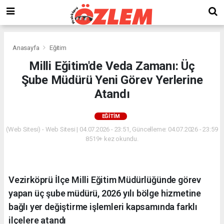
Anasayfa
Eğitim
Milli Eğitim'de Veda Zamanı: Üç
Şube Müdürü Yeni Görev Yerlerine
Atandı
EĞITIM
(Web Sitesi) - Web Sitesi | 04.07.2026 - 23:51, Güncelleme: 04.07.2026 - 23:59
8519+ kez okundu.
Vezirköprü İlçe Milli Eğitim Müdürlüğünde görev
yapan üç şube müdürü, 2026 yılı bölge hizmetine
bağlı yer değiştirme işlemleri kapsamında farklı
ilçelere atandı