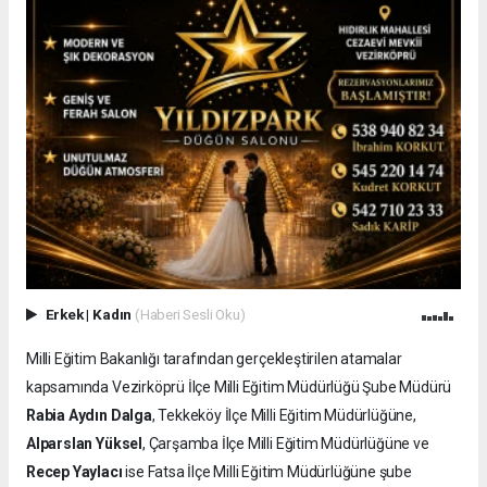
Erkek
|
Kadın
(Haberi Sesli Oku)
Milli Eğitim Bakanlığı tarafından gerçekleştirilen atamalar
kapsamında Vezirköprü İlçe Milli Eğitim Müdürlüğü Şube Müdürü
Rabia Aydın Dalga
, Tekkeköy İlçe Milli Eğitim Müdürlüğüne,
Alparslan Yüksel
, Çarşamba İlçe Milli Eğitim Müdürlüğüne ve
Recep Yaylacı
ise Fatsa İlçe Milli Eğitim Müdürlüğüne şube