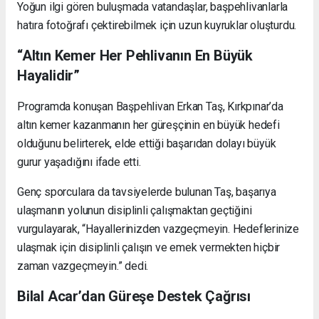
Yoğun ilgi gören buluşmada vatandaşlar, başpehlivanlarla
hatıra fotoğrafı çektirebilmek için uzun kuyruklar oluşturdu.
“Altın Kemer Her Pehlivanın En Büyük
Hayalidir”
Programda konuşan Başpehlivan Erkan Taş, Kırkpınar’da
altın kemer kazanmanın her güreşçinin en büyük hedefi
olduğunu belirterek, elde ettiği başarıdan dolayı büyük
gurur yaşadığını ifade etti.
Genç sporculara da tavsiyelerde bulunan Taş, başarıya
ulaşmanın yolunun disiplinli çalışmaktan geçtiğini
vurgulayarak, “Hayallerinizden vazgeçmeyin. Hedeflerinize
ulaşmak için disiplinli çalışın ve emek vermekten hiçbir
zaman vazgeçmeyin.” dedi.
Bilal Acar’dan Güreşe Destek Çağrısı