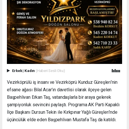
Erkek
|
Kadın
(Haberi Sesli Oku)
Vezirköprülü iş insanı ve Vezirköprü Kunduz Güreşleri’nin
efsane ağası Bilal Acar’ın davetlisi olarak ilçeye gelen
Başpehlivan Erkan Taş, vatandaşlarla bir araya gelerek
şampiyonluk sevincini paylaştı. Programa AK Parti Kapaklı
İlçe Başkanı Dursun Tekin ile Kırkpınar Yağlı Güreşleri’nde
üçüncülük elde eden Başpehlivan Mustafa Taş da katıldı.