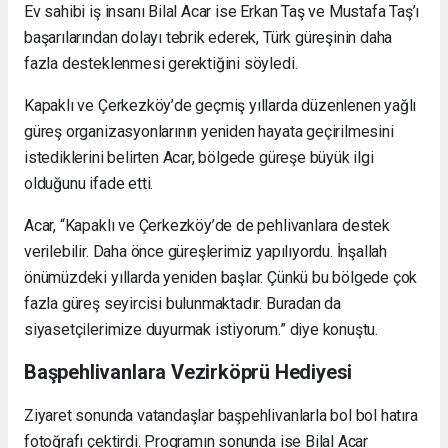
Ev sahibi iş insanı Bilal Acar ise Erkan Taş ve Mustafa Taş’ı
başarılarından dolayı tebrik ederek, Türk güreşinin daha
fazla desteklenmesi gerektiğini söyledi.
Kapaklı ve Çerkezköy’de geçmiş yıllarda düzenlenen yağlı
güreş organizasyonlarının yeniden hayata geçirilmesini
istediklerini belirten Acar, bölgede güreşe büyük ilgi
olduğunu ifade etti.
Acar, “Kapaklı ve Çerkezköy’de de pehlivanlara destek
verilebilir. Daha önce güreşlerimiz yapılıyordu. İnşallah
önümüzdeki yıllarda yeniden başlar. Çünkü bu bölgede çok
fazla güreş seyircisi bulunmaktadır. Buradan da
siyasetçilerimize duyurmak istiyorum.” diye konuştu.
Başpehlivanlara Vezirköprü Hediyesi
Ziyaret sonunda vatandaşlar başpehlivanlarla bol bol hatıra
fotoğrafı çektirdi. Programın sonunda ise Bilal Acar