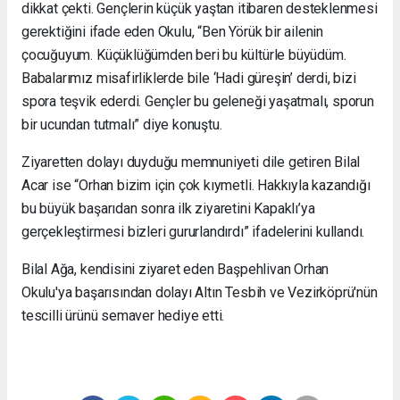
dikkat çekti. Gençlerin küçük yaştan itibaren desteklenmesi
gerektiğini ifade eden Okulu, “Ben Yörük bir ailenin
çocuğuyum. Küçüklüğümden beri bu kültürle büyüdüm.
Babalarımız misafirliklerde bile ‘Hadi güreşin’ derdi, bizi
spora teşvik ederdi. Gençler bu geleneği yaşatmalı, sporun
bir ucundan tutmalı” diye konuştu.
Ziyaretten dolayı duyduğu memnuniyeti dile getiren Bilal
Acar ise “Orhan bizim için çok kıymetli. Hakkıyla kazandığı
bu büyük başarıdan sonra ilk ziyaretini Kapaklı’ya
gerçekleştirmesi bizleri gururlandırdı” ifadelerini kullandı.
Bilal Ağa, kendisini ziyaret eden Başpehlivan Orhan
Okulu'ya başarısından dolayı Altın Tesbih ve Vezirköprü'nün
tescilli ürünü semaver hediye etti.