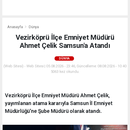
Anasayfa
Dünya
Vezirköprü İlçe Emniyet Müdürü
Ahmet Çelik Samsun'a Atandı
DÜNYA
(Web Sitesi) - Web Sitesi | 05.08.2026 - 23:46, Güncelleme: 08.08.2026 - 10:40
5063 kez okundu.
Vezirköprü İlçe Emniyet Müdürü Ahmet Çelik,
yayımlanan atama kararıyla Samsun İl Emniyet
Müdürlüğü'ne Şube Müdürü olarak atandı.