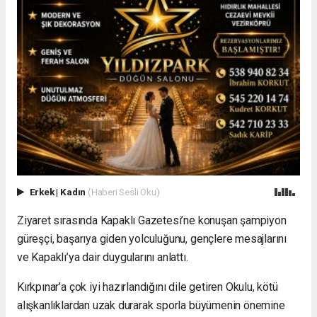
Erkek
|
Kadın
(Haberi Sesli Oku)
Ziyaret sırasında Kapaklı Gazetesi’ne konuşan şampiyon
güreşçi, başarıya giden yolculuğunu, gençlere mesajlarını
ve Kapaklı’ya dair duygularını anlattı.
Kırkpınar’a çok iyi hazırlandığını dile getiren Okulu, kötü
alışkanlıklardan uzak durarak sporla büyümenin önemine