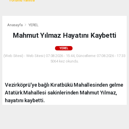
Yorumu Yanıtla
Anasayfa
YEREL
Mahmut Yılmaz Hayatını Kaybetti
YEREL
(Web Sitesi) - Web Sitesi | 07.08.2026 - 15:44, Güncelleme: 07.08.2026 - 17:33
5064 kez okundu.
Vezirköprü'ye bağlı Kıratbükü Mahallesinden gelme
Atatürk Mahallesi sakinlerinden Mahmut Yılmaz,
hayatını kaybetti.