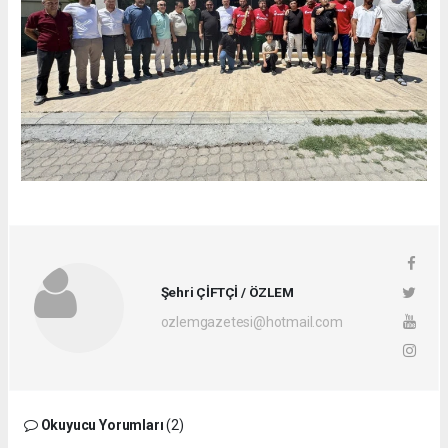
Şehri ÇİFTÇİ / ÖZLEM
ozlemgazetesi@hotmail.com
Okuyucu Yorumları
(2)