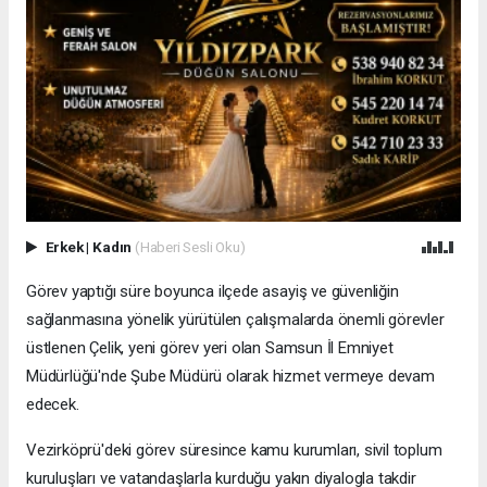
Erkek
|
Kadın
(Haberi Sesli Oku)
Görev yaptığı süre boyunca ilçede asayiş ve güvenliğin
sağlanmasına yönelik yürütülen çalışmalarda önemli görevler
üstlenen Çelik, yeni görev yeri olan Samsun İl Emniyet
Müdürlüğü'nde Şube Müdürü olarak hizmet vermeye devam
edecek.
Vezirköprü'deki görev süresince kamu kurumları, sivil toplum
kuruluşları ve vatandaşlarla kurduğu yakın diyalogla takdir