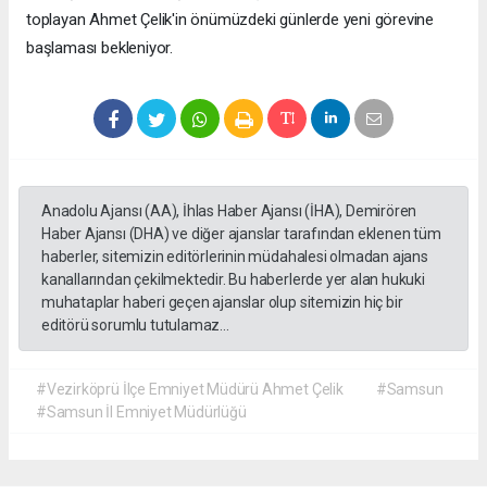
toplayan Ahmet Çelik'in önümüzdeki günlerde yeni görevine
başlaması bekleniyor.
Anadolu Ajansı (AA), İhlas Haber Ajansı (İHA), Demirören
Haber Ajansı (DHA) ve diğer ajanslar tarafından eklenen tüm
haberler, sitemizin editörlerinin müdahalesi olmadan ajans
kanallarından çekilmektedir. Bu haberlerde yer alan hukuki
muhataplar haberi geçen ajanslar olup sitemizin hiç bir
editörü sorumlu tutulamaz...
#Vezirköprü İlçe Emniyet Müdürü Ahmet Çelik
#Samsun
#Samsun İl Emniyet Müdürlüğü