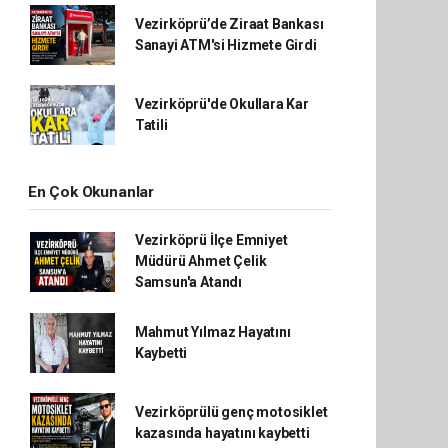
Vezirköprü’de Ziraat Bankası
Sanayi ATM'si Hizmete Girdi
Vezirköprü'de Okullara Kar
Tatili
En Çok Okunanlar
Vezirköprü İlçe Emniyet
Müdürü Ahmet Çelik
Samsun'a Atandı
Mahmut Yılmaz Hayatını
Kaybetti
Vezirköprülü genç motosiklet
kazasında hayatını kaybetti