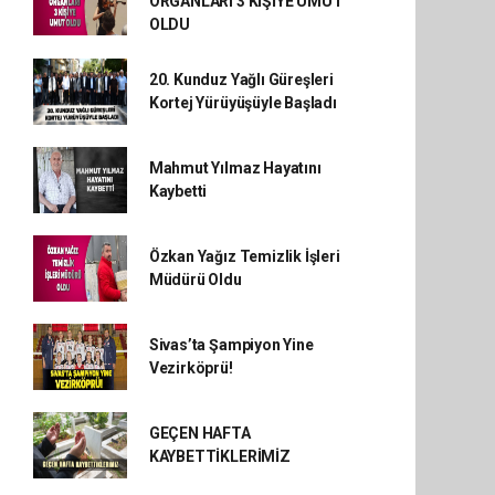
ORGANLARI 3 KİŞİYE UMUT
OLDU
20. Kunduz Yağlı Güreşleri
Kortej Yürüyüşüyle Başladı
Mahmut Yılmaz Hayatını
Kaybetti
Özkan Yağız Temizlik İşleri
Müdürü Oldu
Sivas’ta Şampiyon Yine
Vezirköprü!
GEÇEN HAFTA
KAYBETTİKLERİMİZ