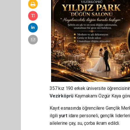
357 kız 190 erkek üniversite öğrencisini
Vezirköprü
Kaymakamı Özgür Kaya görevlil
Kayıt esnasında öğrencilere Gençlik Merke
ilgili
yurt
idare personeli, gençlik liderleri
ailelerine çay, su, çorba ikram edildi.