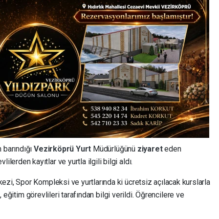
n barındığı
Vezirköprü
Yurt
Müdürlüğünü
ziyaret
eden
erden kayıtlar ve yurtla ilgili bilgi aldı.
zi, Spor Kompleksi ve yurtlarında ki ücretsiz açılacak kurslarla
, eğitim görevlileri tarafından bilgi verildi. Öğrencilere ve