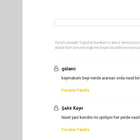
Yorum yazarak Topluluk Kuralları’nı kabul etmiş bulun
dolaylı tüm sorumluluğu tek başınıza üstleniyorsunuz
gülami
kaymakam beyi nerde ararsan orda nasıl bir e
Yorumu Yanıtla
Şakir Kayır
Nasıl yani kendini mi ışınlıyor her yerde nası
Yorumu Yanıtla