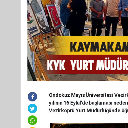
Ondokuz Mayıs Üniversitesi Vezi
yılının 16 Eylül’de başlaması ned
Vezirköprü Yurt Müdürlüğünde öğre