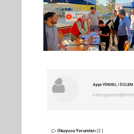
Ayşe YÜKSEL / ÖZLEM
ozlemgazetesi@hotm
Okuyucu Yorumları
(2 )