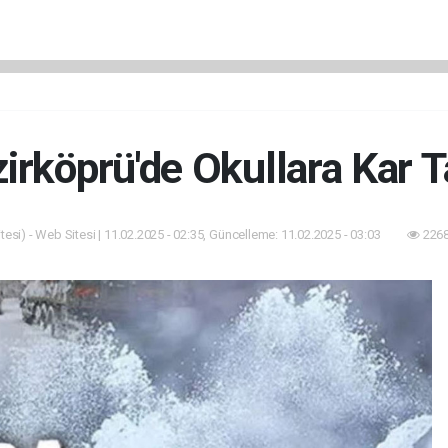
irköprü'de Okullara Kar Ta
esi) - Web Sitesi | 11.02.2025 - 02:35, Güncelleme: 11.02.2025 - 03:03
2268