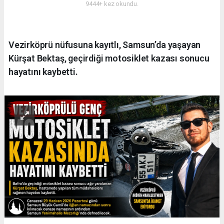
9444+ kez okundu.
Vezirköprü nüfusuna kayıtlı, Samsun’da yaşayan
Kürşat Bektaş, geçirdiği motosiklet kazası sonucu
hayatını kaybetti.