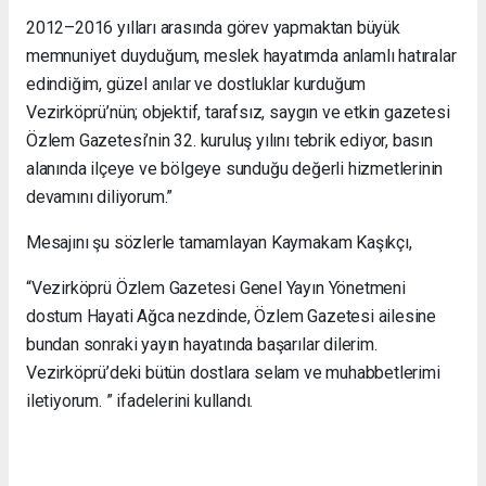
2012–2016 yılları arasında görev yapmaktan büyük
memnuniyet duyduğum, meslek hayatımda anlamlı hatıralar
edindiğim, güzel anılar ve dostluklar kurduğum
Vezirköprü’nün; objektif, tarafsız, saygın ve etkin gazetesi
Özlem Gazetesi’nin 32. kuruluş yılını tebrik ediyor, basın
alanında ilçeye ve bölgeye sunduğu değerli hizmetlerinin
devamını diliyorum.”
Mesajını şu sözlerle tamamlayan Kaymakam Kaşıkçı,
“Vezirköprü Özlem Gazetesi Genel Yayın Yönetmeni
dostum Hayati Ağca nezdinde, Özlem Gazetesi ailesine
bundan sonraki yayın hayatında başarılar dilerim.
Vezirköprü’deki bütün dostlara selam ve muhabbetlerimi
iletiyorum. ” ifadelerini kullandı.