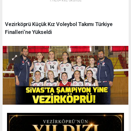
17926+ kez okundu.
Vezirköprü Küçük Kız Voleybol Takımı Türkiye
Finalleri’ne Yükseldi