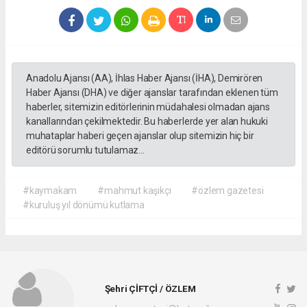
Anadolu Ajansı (AA), İhlas Haber Ajansı (İHA), Demirören
Haber Ajansı (DHA) ve diğer ajanslar tarafından eklenen tüm
haberler, sitemizin editörlerinin müdahalesi olmadan ajans
kanallarından çekilmektedir. Bu haberlerde yer alan hukuki
muhataplar haberi geçen ajanslar olup sitemizin hiç bir
editörü sorumlu tutulamaz...
#kaymakam
#mahmut kaşıkçı
#özlem gazetesi
#kuruluş yıl dönümü kutlama
Şehri ÇİFTÇİ / ÖZLEM