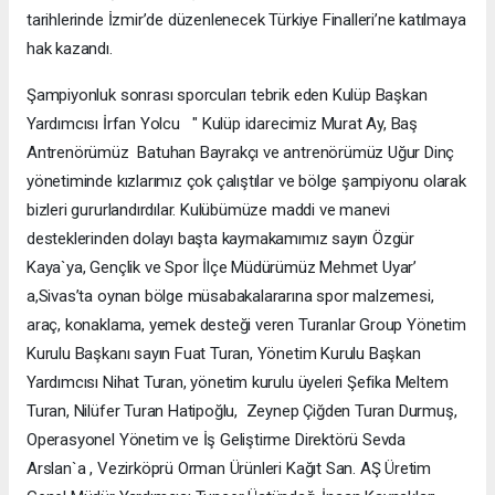
tarihlerinde İzmir’de düzenlenecek Türkiye Finalleri’ne katılmaya
hak kazandı.
Şampiyonluk sonrası sporcuları tebrik eden Kulüp Başkan
Yardımcısı İrfan Yolcu " Kulüp idarecimiz Murat Ay, Baş
Antrenörümüz Batuhan Bayrakçı ve antrenörümüz Uğur Dinç
yönetiminde kızlarımız çok çalıştılar ve bölge şampiyonu olarak
bizleri gururlandırdılar. Kulübümüze maddi ve manevi
desteklerinden dolayı başta kaymakamımız sayın Özgür
Kaya`ya, Gençlik ve Spor İlçe Müdürümüz Mehmet Uyar’
a,Sivas’ta oynan bölge müsabakalararına spor malzemesi,
araç, konaklama, yemek desteği veren Turanlar Group Yönetim
Kurulu Başkanı sayın Fuat Turan, Yönetim Kurulu Başkan
Yardımcısı Nihat Turan, yönetim kurulu üyeleri Şefika Meltem
Turan, Nilüfer Turan Hatipoğlu, Zeynep Çiğden Turan Durmuş,
Operasyonel Yönetim ve İş Geliştirme Direktörü Sevda
Arslan`a , Vezirköprü Orman Ürünleri Kağıt San. AŞ Üretim