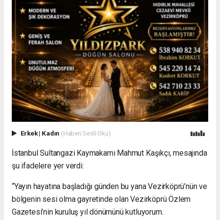
Erkek
|
Kadın
(Haberi Sesli Oku)
İstanbul Sultangazi Kaymakamı Mahmut Kaşıkçı, mesajında
şu ifadelere yer verdi:
“Yayın hayatına başladığı günden bu yana Vezirköprü’nün ve
bölgenin sesi olma gayretinde olan Vezirköprü Özlem
Gazetesi’nin kuruluş yıl dönümünü kutluyorum.