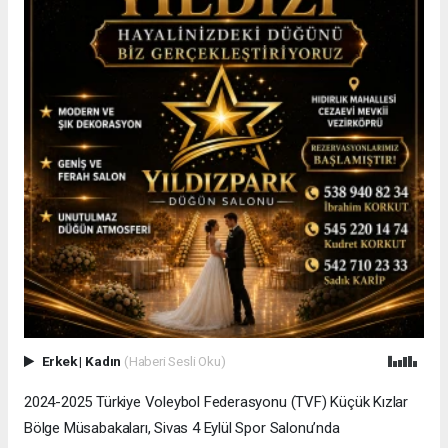
Erkek
|
Kadın
(Haberi Sesli Oku)
2024-2025 Türkiye Voleybol Federasyonu (TVF) Küçük Kızlar
Bölge Müsabakaları, Sivas 4 Eylül Spor Salonu’nda