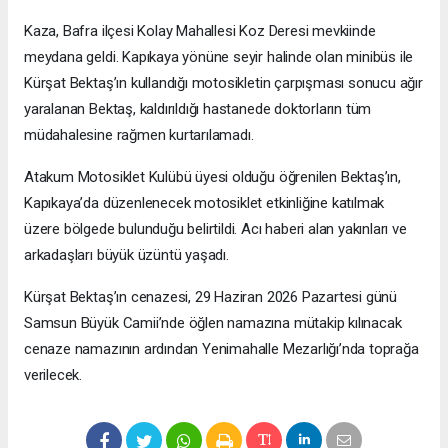
Kaza, Bafra ilçesi Kolay Mahallesi Koz Deresi mevkiinde
meydana geldi. Kapıkaya yönüne seyir halinde olan minibüs ile
Kürşat Bektaş’ın kullandığı motosikletin çarpışması sonucu ağır
yaralanan Bektaş, kaldırıldığı hastanede doktorların tüm
müdahalesine rağmen kurtarılamadı.
Atakum Motosiklet Kulübü üyesi olduğu öğrenilen Bektaş’ın,
Kapıkaya’da düzenlenecek motosiklet etkinliğine katılmak
üzere bölgede bulunduğu belirtildi. Acı haberi alan yakınları ve
arkadaşları büyük üzüntü yaşadı.
Kürşat Bektaş’ın cenazesi, 29 Haziran 2026 Pazartesi günü
Samsun Büyük Camii’nde öğlen namazına mütakip kılınacak
cenaze namazının ardından Yenimahalle Mezarlığı’nda toprağa
verilecek.