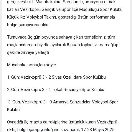
gerçekleştirildi. Müsabakalara Samsun il şampiyonu olarak
katılan Vezirköprü Gençlik ve Spor İlçe Müdürlüğü Spor Kulübü
Küçük Kız Voleybol Takımı, gösterdiği üstün performansla
bölge şampiyonu oldu.
Turnuvada üç gün boyunca sahaya çıkan temsilcimiz, tüm
maçlarından galibiyetle ayrılarak 8 puan topladı ve namağlup
şekilde zirveye yerleşti.
Müsabaka sonuçları şöyle:
1. Gün: Vezirköprü 3 - 2 Sivas Özel İdare Spor Kulübü
2. Gün: Vezirköprü 3 - 1 Tokat Reşadiye Spor Kulübü
3. Gün: Vezirköprü 3 - 0 Amasya Şehzadeler Voleybol Spor
Kulübü
Oynadığı üç maçta da rakiplerine üstünlük kuran Vezirköprü
ekibi, bölge şampiyonluğunu kazanarak 17-23 Mayıs 2025