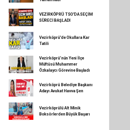
VEZİRKÖPRÜ TSO'DA SEÇİM
SÜRECİ BAŞLADI
Vezirköprü'de Okullara Kar
Tatili
Vezirköprü’nün Yeni İlçe
Müftüsü Muhammer
Özkalaycı Görevine Başladı
Vezirköprü Belediye Başkanı
Adayı Avukat Havva Şen
Vezirköprülü Alt Minik
Boksörlerden Büyük Başarı