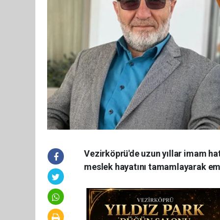
Vezirköprü'de uzun yıllar imam hat
meslek hayatını tamamlayarak emek