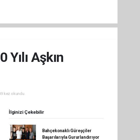
0 Yılı Aşkın
9 kez okundu.
İlginizi Çekebilir
Bahçekonaklı Güreşçiler
Başarılarıyla Gururlandırıyor