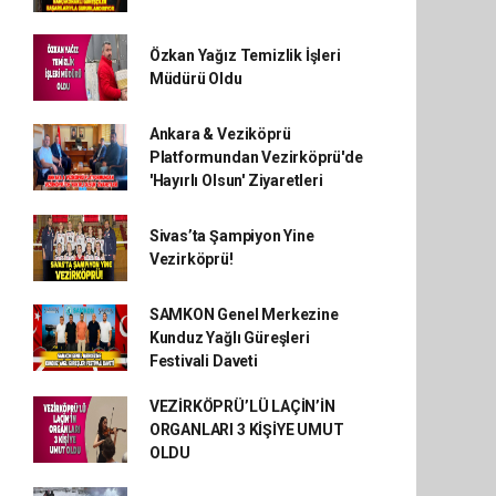
Özkan Yağız Temizlik İşleri
Müdürü Oldu
Ankara & Veziköprü
Platformundan Vezirköprü'de
'Hayırlı Olsun' Ziyaretleri
Sivas’ta Şampiyon Yine
Vezirköprü!
SAMKON Genel Merkezine
Kunduz Yağlı Güreşleri
Festivali Daveti
VEZİRKÖPRÜ’LÜ LAÇİN’İN
ORGANLARI 3 KİŞİYE UMUT
OLDU