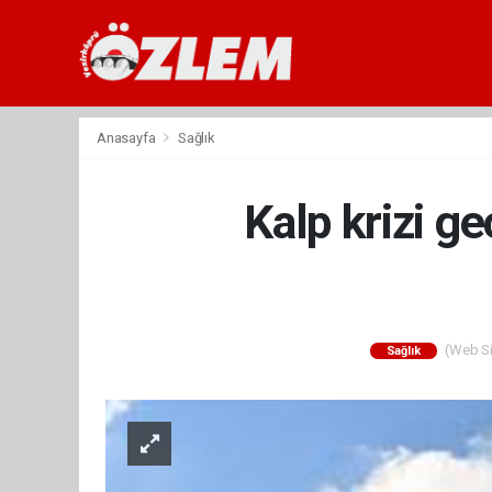
Anasayfa
Sağlık
Kalp krizi g
(Web Sit
Sağlık