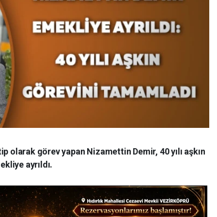
ip olarak görev yapan Nizamettin Demir, 40 yılı aşkın
liye ayrıldı.