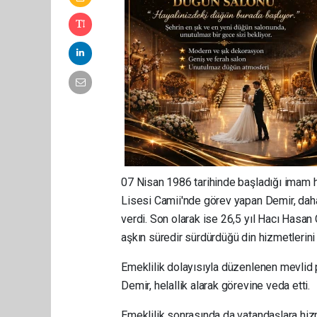
07 Nisan 1986 tarihinde başladığı imam ha
Lisesi Camii'nde görev yapan Demir, dah
verdi. Son olarak ise 26,5 yıl Hacı Hasan
aşkın süredir sürdürdüğü din hizmetlerini
Emeklilik dolayısıyla düzenlenen mevlid 
Demir, helallik alarak görevine veda etti.
Emeklilik sonrasında da vatandaşlara hi