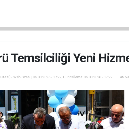
 Temsilciliği Yeni Hizme
itesi) - Web Sitesi | 06.08.2026 - 17:22, Güncelleme: 06.08.2026 - 17:22
59