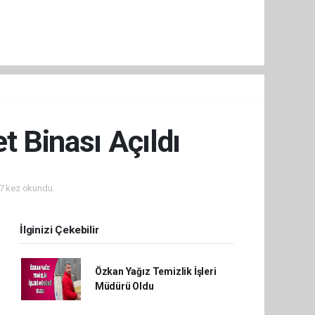
t Binası Açıldı
7 kez okundu.
İlginizi Çekebilir
Özkan Yağız Temizlik İşleri
Müdürü Oldu