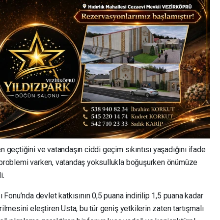
n geçtiğini ve vatandaşın ciddi geçim sıkıntısı yaşadığını ifade
ar problemi varken, vatandaş yoksullukla boğuşurken önümüze
i.
Fonu’nda devlet katkısının 0,5 puana indirilip 1,5 puana kadar
ilmesini eleştiren Usta, bu tür geniş yetkilerin zaten tartışmalı