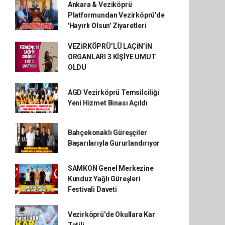
Ankara & Veziköprü
Platformundan Vezirköprü'de
'Hayırlı Olsun' Ziyaretleri
VEZİRKÖPRÜ’LÜ LAÇİN’İN
ORGANLARI 3 KİŞİYE UMUT
OLDU
AGD Vezirköprü Temsilciliği
Yeni Hizmet Binası Açıldı
Bahçekonaklı Güreşçiler
Başarılarıyla Gururlandırıyor
SAMKON Genel Merkezine
Kunduz Yağlı Güreşleri
Festivali Daveti
Vezirköprü'de Okullara Kar
Tatili