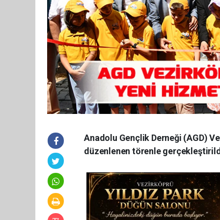
Anadolu Gençlik Derneği (AGD) Vez
düzenlenen törenle gerçekleştirild