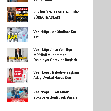
VEZİRKÖPRÜ TSO'DA SEÇİM
SÜRECİ BAŞLADI
Vezirköprü'de Okullara Kar
Tatili
Vezirköprü’nün Yeni İlçe
Müftüsü Muhammer
Özkalaycı Görevine Başladı
Vezirköprü Belediye Başkanı
Adayı Avukat Havva Şen
Vezirköprülü Alt Minik
Boksörlerden Büyük Başarı