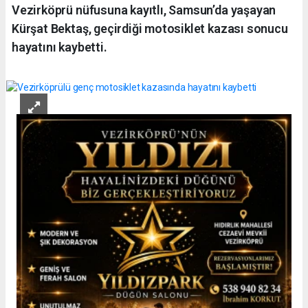
Vezirköprü nüfusuna kayıtlı, Samsun’da yaşayan
Kürşat Bektaş, geçirdiği motosiklet kazası sonucu
hayatını kaybetti.