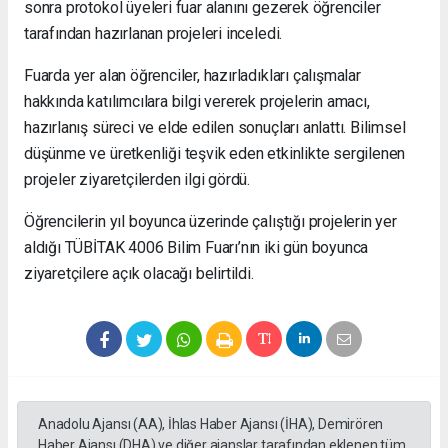
sonra protokol üyeleri fuar alanını gezerek öğrenciler
tarafından hazırlanan projeleri inceledi.
Fuarda yer alan öğrenciler, hazırladıkları çalışmalar
hakkında katılımcılara bilgi vererek projelerin amacı,
hazırlanış süreci ve elde edilen sonuçları anlattı. Bilimsel
düşünme ve üretkenliği teşvik eden etkinlikte sergilenen
projeler ziyaretçilerden ilgi gördü.
Öğrencilerin yıl boyunca üzerinde çalıştığı projelerin yer
aldığı TÜBİTAK 4006 Bilim Fuarı’nın iki gün boyunca
ziyaretçilere açık olacağı belirtildi.
Anadolu Ajansı (AA), İhlas Haber Ajansı (İHA), Demirören
Haber Ajansı (DHA) ve diğer ajanslar tarafından eklenen tüm