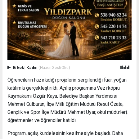
Erkek
|
Kadın
(Haberi Sesli Oku)
Öğrencilerin hazırladığı projelerin sergilendiği fuar, yoğun
katılımla gerçekleştirildi. Açılış programına Vezirköprü
Kaymakamı Özgür Kaya, Belediye Başkan Yardımcısı
Mehmet Gülburun, İlçe Milli Eğitim Müdürü Resül Özata,
Gençlik ve Spor İlçe Müdürü Mehmet Uyar, okul müdürleri,
öğretmenler ve öğrenciler katıldı.
Program, açılış kurdelesinin kesilmesiyle başladı. Daha