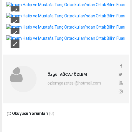
Özgür AĞCA / ÖZLEM
ozlemgazetesi@hotmail.com
Okuyucu Yorumları
(0)