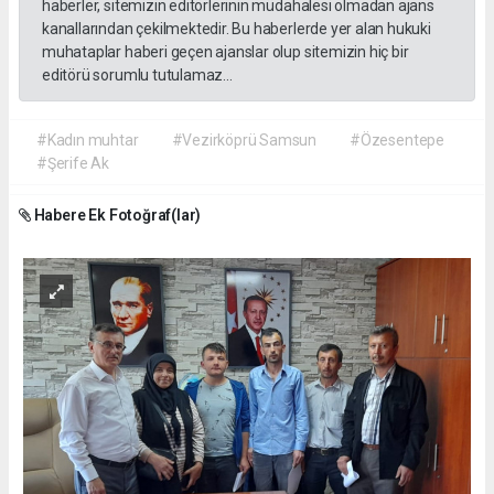
haberler, sitemizin editörlerinin müdahalesi olmadan ajans
kanallarından çekilmektedir. Bu haberlerde yer alan hukuki
muhataplar haberi geçen ajanslar olup sitemizin hiç bir
editörü sorumlu tutulamaz...
#Kadın muhtar
#Vezirköprü Samsun
#Özesentepe
#Şerife Ak
Habere Ek Fotoğraf(lar)