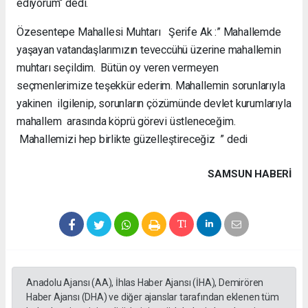
ediyorum“ dedi.
Özesentepe Mahallesi Muhtarı Şerife Ak :” Mahallemde
yaşayan vatandaşlarımızın teveccühü üzerine mahallemin
muhtarı seçildim. Bütün oy veren vermeyen
seçmenlerimize teşekkür ederim. Mahallemin sorunlarıyla
yakinen ilgilenip, sorunların çözümünde devlet kurumlarıyla
mahallem arasında köprü görevi üstleneceğim.
Mahallemizi hep birlikte güzelleştireceğiz ” dedi
SAMSUN HABERİ
Anadolu Ajansı (AA), İhlas Haber Ajansı (İHA), Demirören
Haber Ajansı (DHA) ve diğer ajanslar tarafından eklenen tüm