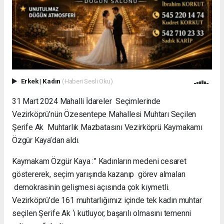
Erkek
|
Kadın
(Haberi Sesli Oku)
31 Mart 2024 Mahalli İdareler Seçimlerinde
Vezirköprü’nün Özesentepe Mahallesi Muhtarı Seçilen
Şerife Ak Muhtarlık Mazbatasını Vezirköprü Kaymakamı
Özgür Kaya’dan aldı.
Kaymakam Özgür Kaya :” Kadınların medeni cesaret
göstererek, seçim yarışında kazanıp görev almaları
demokrasinin gelişmesi açısında çok kıymetli.
Vezirköprü’de 161 muhtarlığımız içinde tek kadın muhtar
seçilen Şerife Ak ‘ı kutluyor, başarılı olmasını temenni