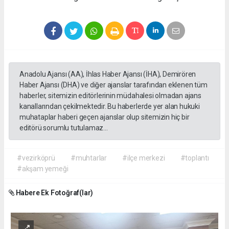
Anadolu Ajansı (AA), İhlas Haber Ajansı (İHA), Demirören
Haber Ajansı (DHA) ve diğer ajanslar tarafından eklenen tüm
haberler, sitemizin editörlerinin müdahalesi olmadan ajans
kanallarından çekilmektedir. Bu haberlerde yer alan hukuki
muhataplar haberi geçen ajanslar olup sitemizin hiç bir
editörü sorumlu tutulamaz...
#vezirköprü
#muhtarlar
#ilçe merkezi
#toplantı
#akşam yemeği
Habere Ek Fotoğraf(lar)