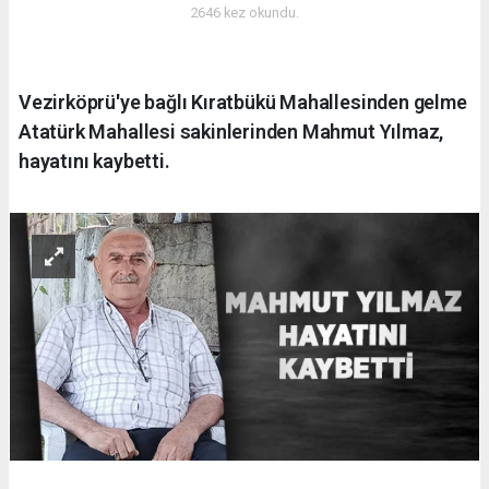
2646 kez okundu.
Vezirköprü'ye bağlı Kıratbükü Mahallesinden gelme
Atatürk Mahallesi sakinlerinden Mahmut Yılmaz,
hayatını kaybetti.