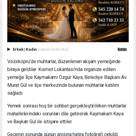
Erkek
|
Kadın
(Haberi Sesli Oku)
Vezirköprü’de muhtarlar, düzenlenen akşam yemeğinde
biraya geldiler. Kısmet Lokantası’nda organize edilen
yemeğe İlçe Kaymakamı Özgür Kaya, Belediye Başkanı Av.
Murat Gül ve ilçe merkezinde bulunan muhtarlar katılım
sağladı.
Yemek sonrası hoş bir sohbet gerçekleştirilirken muhtarlar
mahallelerindeki sorunları dile getirerek Kaymakam Kaya
ve Başkan Gül ile istişare ettiler.
Gecenin sonunda günün anısına hatıra fotoğrafı çekildi.