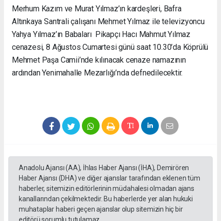
Merhum Kazım ve Murat Yılmaz’ın kardeşleri, Bafra
Altınkaya Santrali çalışanı Mehmet Yılmaz ile televizyoncu
Yahya Yılmaz’ın Babaları Pikapçı Hacı Mahmut Yılmaz
cenazesi, 8 Ağustos Cumartesi günü saat 10.30’da Köprülü
Mehmet Paşa Camii’nde kılınacak cenaze namazının
ardından Yenimahalle Mezarlığı’nda defnedilecektir.
Anadolu Ajansı (AA), İhlas Haber Ajansı (İHA), Demirören
Haber Ajansı (DHA) ve diğer ajanslar tarafından eklenen tüm
haberler, sitemizin editörlerinin müdahalesi olmadan ajans
kanallarından çekilmektedir. Bu haberlerde yer alan hukuki
muhataplar haberi geçen ajanslar olup sitemizin hiç bir
editörü sorumlu tutulamaz...