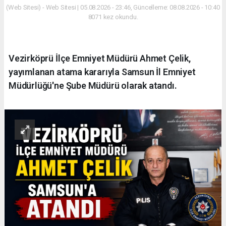
(Web Sitesi) - Web Sitesi | 05.08.2026 - 23:46, Güncelleme: 08.08.2026 - 10:40
8071 kez okundu.
Vezirköprü İlçe Emniyet Müdürü Ahmet Çelik,
yayımlanan atama kararıyla Samsun İl Emniyet
Müdürlüğü'ne Şube Müdürü olarak atandı.