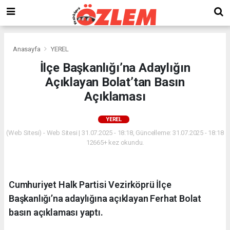
Anasayfa
YEREL
İlçe Başkanlığı’na Adaylığın
Açıklayan Bolat’tan Basın
Açıklaması
YEREL
(Web Sitesi) - Web Sitesi | 31.07.2025 - 18:18, Güncelleme: 31.07.2025 - 18:18
12665+ kez okundu.
Cumhuriyet Halk Partisi Vezirköprü İlçe
Başkanlığı’na adaylığına açıklayan Ferhat Bolat
basın açıklaması yaptı.