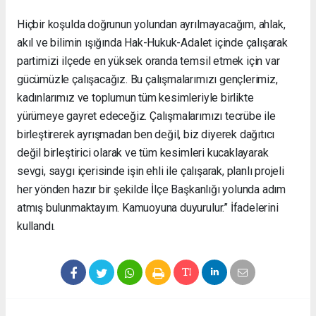
Hiçbir koşulda doğrunun yolundan ayrılmayacağım, ahlak,
akıl ve bilimin ışığında Hak-Hukuk-Adalet içinde çalışarak
partimizi ilçede en yüksek oranda temsil etmek için var
gücümüzle çalışacağız. Bu çalışmalarımızı gençlerimiz,
kadınlarımız ve toplumun tüm kesimleriyle birlikte
yürümeye gayret edeceğiz. Çalışmalarımızı tecrübe ile
birleştirerek ayrışmadan ben değil, biz diyerek dağıtıcı
değil birleştirici olarak ve tüm kesimleri kucaklayarak
sevgi, saygı içerisinde işin ehli ile çalışarak, planlı projeli
her yönden hazır bir şekilde İlçe Başkanlığı yolunda adım
atmış bulunmaktayım. Kamuoyuna duyurulur.” İfadelerini
kullandı.