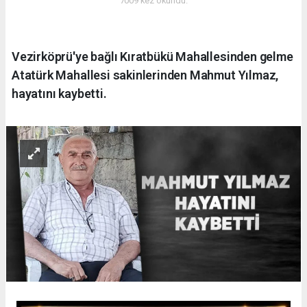
7009 kez okundu.
Vezirköprü'ye bağlı Kıratbükü Mahallesinden gelme
Atatürk Mahallesi sakinlerinden Mahmut Yılmaz,
hayatını kaybetti.