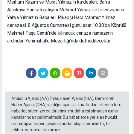
Merhum Kazım ve Murat Yılmaz’ın kardeşleri, Bafra
Altınkaya Santrali çalışanı Mehmet Yılmaz ile televizyoncu
Yahya Yılmaz’ın Babaları Pikapçı Hacı Mahmut Yılmaz
cenazesi, 8 Ağustos Cumartesi günü saat 10.30’da Köprülü
Mehmet Paşa Camii’nde kılınacak cenaze namazının
ardından Yenimahalle Mezarlığı’nda defnedilecektir.
Anadolu Ajansı (AA), İhlas Haber Ajansı (İHA), Demirören
Haber Ajansı (DHA) ve diğer ajanslar tarafından eklenen tüm
haberler, sitemizin editörlerinin müdahalesi olmadan ajans
kanallarından çekilmektedir. Bu haberlerde yer alan hukuki
muhataplar haberi geçen ajanslar olup sitemizin hiç bir
editörü sorumlu tutulamaz...