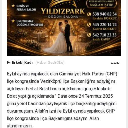
Erkek
|
Kadın
(Haberi Sesli Oku)
Eylül ayında yapılacak olan Cumhuriyet Halk Partisi (CHP)
ilçe kongresinde Vezirköprü İlçe Başkanlığı’na adaylığını
açıklayan Ferhat Bolat basın açıklaması gerçekleştirdi.
Bolat yaptığı açıklamada:” Daha önce 24 Temmuz 2025
günü yerel basından paylaşarak ilçe başkanlığı adaylığımı
duyurmuştum. Allah’ın izni ile Eylül ayında yapılacak CHP
İlçe kongresinde İlçe Başkanlığına adayım. Allah
utandırmasın.