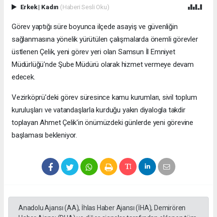
Erkek
|
Kadın
(Haberi Sesli Oku)
Görev yaptığı süre boyunca ilçede asayiş ve güvenliğin
sağlanmasına yönelik yürütülen çalışmalarda önemli görevler
üstlenen Çelik, yeni görev yeri olan Samsun İl Emniyet
Müdürlüğü'nde Şube Müdürü olarak hizmet vermeye devam
edecek.
Vezirköprü'deki görev süresince kamu kurumları, sivil toplum
kuruluşları ve vatandaşlarla kurduğu yakın diyalogla takdir
toplayan Ahmet Çelik'in önümüzdeki günlerde yeni görevine
başlaması bekleniyor.
Anadolu Ajansı (AA), İhlas Haber Ajansı (İHA), Demirören