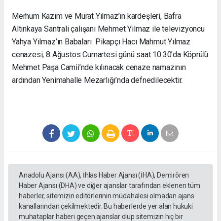
Merhum Kazım ve Murat Yılmaz’ın kardeşleri, Bafra
Altınkaya Santrali çalışanı Mehmet Yılmaz ile televizyoncu
Yahya Yılmaz’ın Babaları Pikapçı Hacı Mahmut Yılmaz
cenazesi, 8 Ağustos Cumartesi günü saat 10.30’da Köprülü
Mehmet Paşa Camii’nde kılınacak cenaze namazının
ardından Yenimahalle Mezarlığı’nda defnedilecektir.
Anadolu Ajansı (AA), İhlas Haber Ajansı (İHA), Demirören
Haber Ajansı (DHA) ve diğer ajanslar tarafından eklenen tüm
haberler, sitemizin editörlerinin müdahalesi olmadan ajans
kanallarından çekilmektedir. Bu haberlerde yer alan hukuki
muhataplar haberi geçen ajanslar olup sitemizin hiç bir