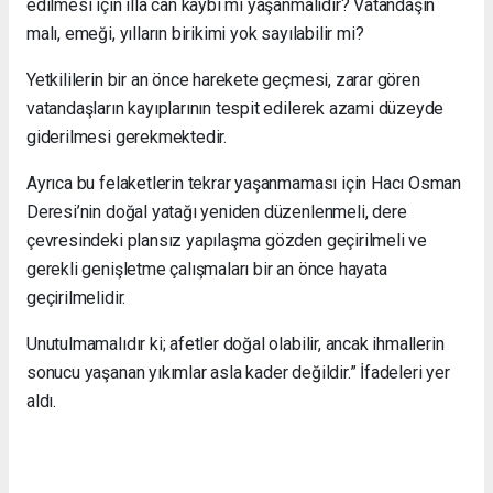
edilmesi için illa can kaybı mı yaşanmalıdır? Vatandaşın
malı, emeği, yılların birikimi yok sayılabilir mi?
Yetkililerin bir an önce harekete geçmesi, zarar gören
vatandaşların kayıplarının tespit edilerek azami düzeyde
giderilmesi gerekmektedir.
Ayrıca bu felaketlerin tekrar yaşanmaması için Hacı Osman
Deresi’nin doğal yatağı yeniden düzenlenmeli, dere
çevresindeki plansız yapılaşma gözden geçirilmeli ve
gerekli genişletme çalışmaları bir an önce hayata
geçirilmelidir.
Unutulmamalıdır ki; afetler doğal olabilir, ancak ihmallerin
sonucu yaşanan yıkımlar asla kader değildir.” İfadeleri yer
aldı.