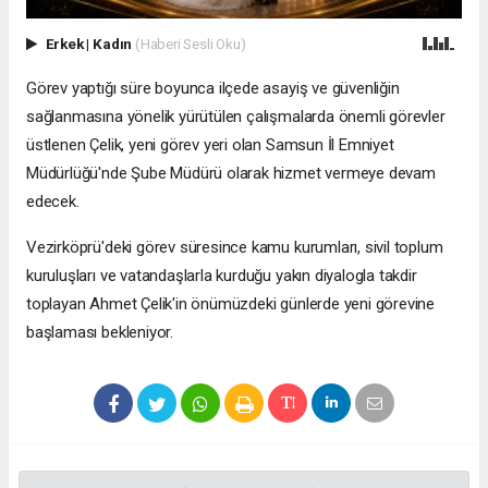
Erkek
|
Kadın
(Haberi Sesli Oku)
Görev yaptığı süre boyunca ilçede asayiş ve güvenliğin
sağlanmasına yönelik yürütülen çalışmalarda önemli görevler
üstlenen Çelik, yeni görev yeri olan Samsun İl Emniyet
Müdürlüğü'nde Şube Müdürü olarak hizmet vermeye devam
edecek.
Vezirköprü'deki görev süresince kamu kurumları, sivil toplum
kuruluşları ve vatandaşlarla kurduğu yakın diyalogla takdir
toplayan Ahmet Çelik'in önümüzdeki günlerde yeni görevine
başlaması bekleniyor.