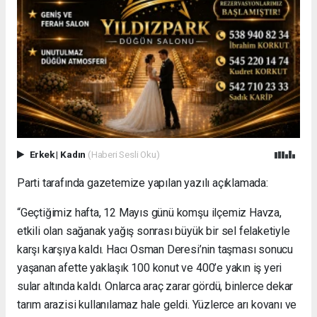
Erkek
|
Kadın
(Haberi Sesli Oku)
Parti tarafında gazetemize yapılan yazılı açıklamada:
“Geçtiğimiz hafta, 12 Mayıs günü komşu ilçemiz Havza,
etkili olan sağanak yağış sonrası büyük bir sel felaketiyle
karşı karşıya kaldı. Hacı Osman Deresi’nin taşması sonucu
yaşanan afette yaklaşık 100 konut ve 400’e yakın iş yeri
sular altında kaldı. Onlarca araç zarar gördü, binlerce dekar
tarım arazisi kullanılamaz hale geldi. Yüzlerce arı kovanı ve