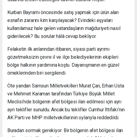
Kurban Bayramı öncesinde satış yapmak için ürün alan
esnafın zararını kim karşılayacak? Evindeki eşyaları
kullanılamaz hale gelen vatandaşların mağduriyeti nasıl
giderilecek? Bu sorular hâlâ cevap bekliyor.
Felaketin ilk anlarından itibaren, siyasi parti ayrımı
gözetmeksizin çevre il ve ilçe belediyelerinin ekipleri
bölge halkının yardımına koştu. Dayanışmanın en güzel
örneklerinden biri sergilendi.
Öte yandan Samsun Milletvekilleri Murat Çan, Erhan Usta
ve Mehmet Karaman tarafından Türkiye Büyük Millet
Meclisi’nde bölgenin afet bölgesi ilan edilmesi için ayrı
ayrı teklifler sunuldu. Ancak bu teklifler Cumhur İttifakı’nın
AK Parti ve MHP milletvekillerinin oylarıyla reddedildi.
Buradan sormak gerekiyor: Bir bölgenin afet bölgesi ilan