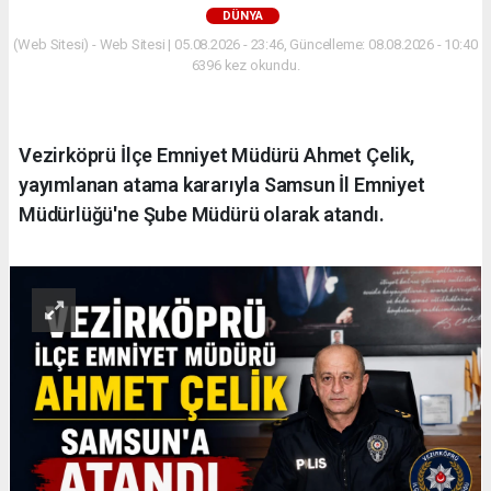
DÜNYA
(Web Sitesi) - Web Sitesi | 05.08.2026 - 23:46, Güncelleme: 08.08.2026 - 10:40
6396 kez okundu.
Vezirköprü İlçe Emniyet Müdürü Ahmet Çelik,
yayımlanan atama kararıyla Samsun İl Emniyet
Müdürlüğü'ne Şube Müdürü olarak atandı.