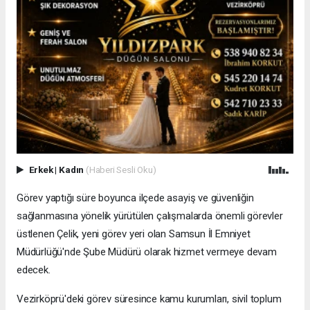
Erkek
|
Kadın
(Haberi Sesli Oku)
Görev yaptığı süre boyunca ilçede asayiş ve güvenliğin
sağlanmasına yönelik yürütülen çalışmalarda önemli görevler
üstlenen Çelik, yeni görev yeri olan Samsun İl Emniyet
Müdürlüğü'nde Şube Müdürü olarak hizmet vermeye devam
edecek.
Vezirköprü'deki görev süresince kamu kurumları, sivil toplum