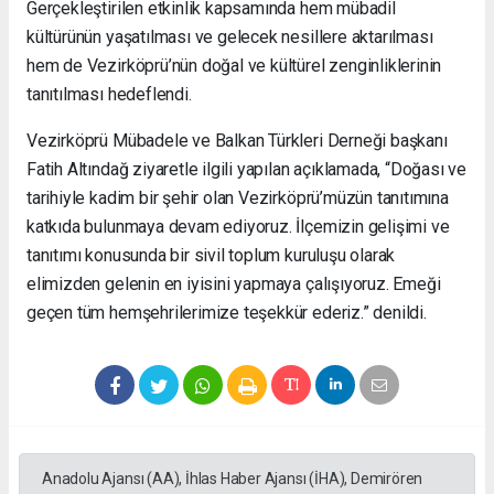
Gerçekleştirilen etkinlik kapsamında hem mübadil
kültürünün yaşatılması ve gelecek nesillere aktarılması
hem de Vezirköprü’nün doğal ve kültürel zenginliklerinin
tanıtılması hedeflendi.
Vezirköprü Mübadele ve Balkan Türkleri Derneği başkanı
Fatih Altındağ ziyaretle ilgili yapılan açıklamada, “Doğası ve
tarihiyle kadim bir şehir olan Vezirköprü’müzün tanıtımına
katkıda bulunmaya devam ediyoruz. İlçemizin gelişimi ve
tanıtımı konusunda bir sivil toplum kuruluşu olarak
elimizden gelenin en iyisini yapmaya çalışıyoruz. Emeği
geçen tüm hemşehrilerimize teşekkür ederiz.” denildi.
Anadolu Ajansı (AA), İhlas Haber Ajansı (İHA), Demirören