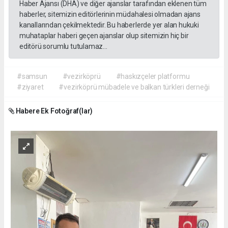
Haber Ajansı (DHA) ve diğer ajanslar tarafından eklenen tüm
haberler, sitemizin editörlerinin müdahalesi olmadan ajans
kanallarından çekilmektedir. Bu haberlerde yer alan hukuki
muhataplar haberi geçen ajanslar olup sitemizin hiç bir
editörü sorumlu tutulamaz...
#samsun
#vezirköprü
#haskızçeler platformu
#ziyaret
#vezirköprü mübadele ve balkan türkleri derneği
Habere Ek Fotoğraf(lar)