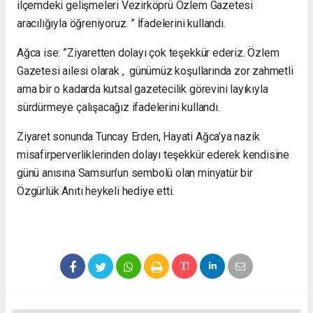
ilçemdeki gelişmeleri Vezirköprü Özlem Gazetesi
aracılığıyla öğreniyoruz. ” İfadelerini kullandı.
Ağca ise: ”Ziyaretten dolayı çok teşekkür ederiz. Özlem
Gazetesi ailesi olarak , günümüz koşullarında zor zahmetli
ama bir o kadarda kutsal gazetecilik görevini layıkıyla
sürdürmeye çalışacağız ifadelerini kullandı.
Ziyaret sonunda Tuncay Erden, Hayati Ağca’ya nazik
misafirperverliklerinden dolayı teşekkür ederek kendisine
günü anısına Samsun’un sembolü olan minyatür bir
Özgürlük Anıtı heykeli hediye etti.