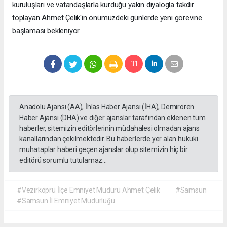
kuruluşları ve vatandaşlarla kurduğu yakın diyalogla takdir
toplayan Ahmet Çelik'in önümüzdeki günlerde yeni görevine
başlaması bekleniyor.
Anadolu Ajansı (AA), İhlas Haber Ajansı (İHA), Demirören
Haber Ajansı (DHA) ve diğer ajanslar tarafından eklenen tüm
haberler, sitemizin editörlerinin müdahalesi olmadan ajans
kanallarından çekilmektedir. Bu haberlerde yer alan hukuki
muhataplar haberi geçen ajanslar olup sitemizin hiç bir
editörü sorumlu tutulamaz...
#Vezirköprü İlçe Emniyet Müdürü Ahmet Çelik
#Samsun
#Samsun İl Emniyet Müdürlüğü