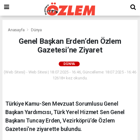
Anasayfa
Dünya
Genel Başkan Erden’den Özlem
Gazetesi’ne Ziyaret
DÜNYA
(Web Sitesi) - Web Sitesi | 18.07.2025 - 16:46, Güncelleme: 18.07.2025 - 16:46
12618+ kez okundu.
Türkiye Kamu-Sen Mevzuat Sorumlusu Genel
Başkan Yardımcısı, Türk Yerel Hizmet Sen Genel
Başkanı Tuncay Erden, Vezirköprü’de Özlem
Gazetesi’ne ziyarette bulundu.