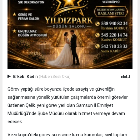
Erkek
|
Kadın
(Haberi Sesli Oku)
Görev yaptığı süre boyunca ilçede asayiş ve güvenliğin
sağlanmasına yönelik yürütülen çalışmalarda önemli görevler
üstlenen Çelik, yeni görev yeri olan Samsun İl Emniyet
Müdürlüğü'nde Şube Müdürü olarak hizmet vermeye devam
edecek.
Vezirköprü'deki görev süresince kamu kurumları, sivil toplum