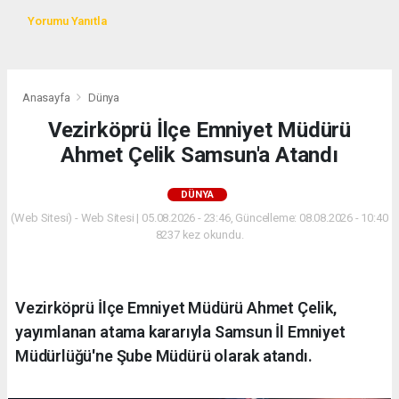
Yorumu Yanıtla
Anasayfa
Dünya
Vezirköprü İlçe Emniyet Müdürü
Ahmet Çelik Samsun'a Atandı
DÜNYA
(Web Sitesi) - Web Sitesi | 05.08.2026 - 23:46, Güncelleme: 08.08.2026 - 10:40
8237 kez okundu.
Vezirköprü İlçe Emniyet Müdürü Ahmet Çelik,
yayımlanan atama kararıyla Samsun İl Emniyet
Müdürlüğü'ne Şube Müdürü olarak atandı.