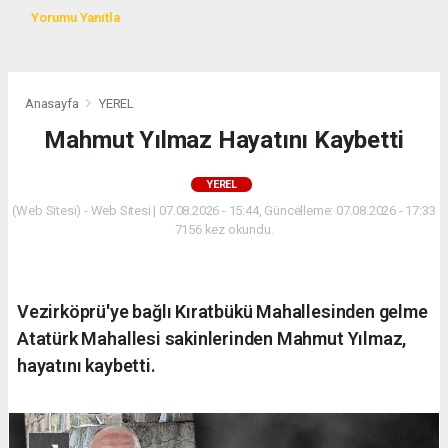
Yorumu Yanıtla
Anasayfa
YEREL
Mahmut Yılmaz Hayatını Kaybetti
YEREL
(Web Sitesi) - Web Sitesi | 07.08.2026 - 15:44, Güncelleme: 07.08.2026 - 17:33
7156 kez okundu.
Vezirköprü'ye bağlı Kıratbükü Mahallesinden gelme
Atatürk Mahallesi sakinlerinden Mahmut Yılmaz,
hayatını kaybetti.