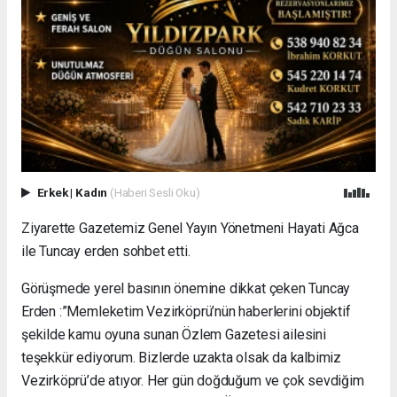
Erkek
|
Kadın
(Haberi Sesli Oku)
Ziyarette Gazetemiz Genel Yayın Yönetmeni Hayati Ağca
ile Tuncay erden sohbet etti.
Görüşmede yerel basının önemine dikkat çeken Tuncay
Erden :”Memleketim Vezirköprü’nün haberlerini objektif
şekilde kamu oyuna sunan Özlem Gazetesi ailesini
teşekkür ediyorum. Bizlerde uzakta olsak da kalbimiz
Vezirköprü’de atıyor. Her gün doğduğum ve çok sevdiğim