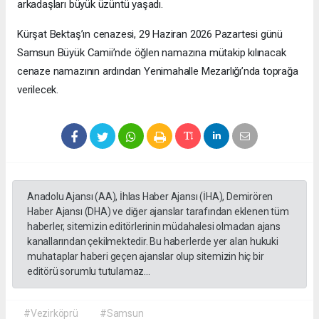
arkadaşları büyük üzüntü yaşadı.
Kürşat Bektaş’ın cenazesi, 29 Haziran 2026 Pazartesi günü
Samsun Büyük Camii’nde öğlen namazına mütakip kılınacak
cenaze namazının ardından Yenimahalle Mezarlığı’nda toprağa
verilecek.
Anadolu Ajansı (AA), İhlas Haber Ajansı (İHA), Demirören
Haber Ajansı (DHA) ve diğer ajanslar tarafından eklenen tüm
haberler, sitemizin editörlerinin müdahalesi olmadan ajans
kanallarından çekilmektedir. Bu haberlerde yer alan hukuki
muhataplar haberi geçen ajanslar olup sitemizin hiç bir
editörü sorumlu tutulamaz...
#Vezirköprü
#Samsun