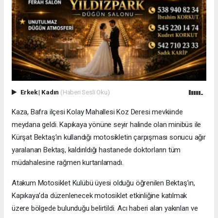
Erkek
|
Kadın
(Haberi Sesli Oku)
Kaza, Bafra ilçesi Kolay Mahallesi Koz Deresi mevkiinde
meydana geldi. Kapıkaya yönüne seyir halinde olan minibüs ile
Kürşat Bektaş’ın kullandığı motosikletin çarpışması sonucu ağır
yaralanan Bektaş, kaldırıldığı hastanede doktorların tüm
müdahalesine rağmen kurtarılamadı.
Atakum Motosiklet Kulübü üyesi olduğu öğrenilen Bektaş’ın,
Kapıkaya’da düzenlenecek motosiklet etkinliğine katılmak
üzere bölgede bulunduğu belirtildi. Acı haberi alan yakınları ve