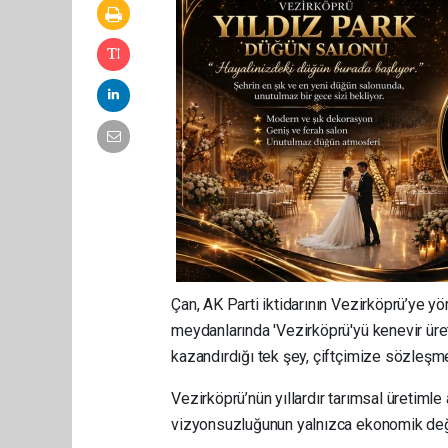
Çan, AK Parti iktidarının Vezirköprü’ye yö
meydanlarında 'Vezirköprü'yü kenevir üre
kazandırdığı tek şey, çiftçimize sözleşmel
Vezirköprü’nün yıllardır tarımsal üretimle
vizyonsuzluğunun yalnızca ekonomik değil, 