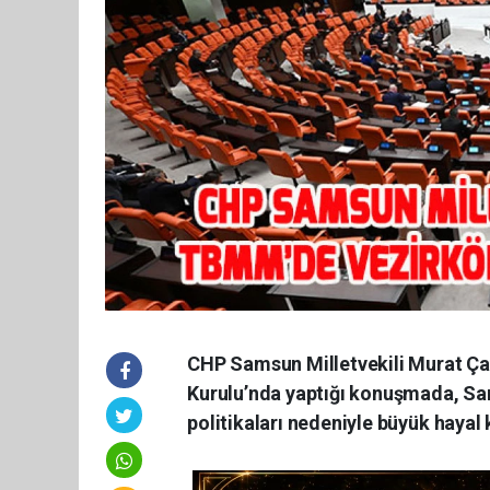
CHP Samsun Milletvekili Murat Ça
Kurulu’nda yaptığı konuşmada, Sam
politikaları nedeniyle büyük hayal kı