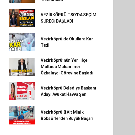
VEZİRKÖPRÜ TSO'DA SEÇİM
SÜRECİ BAŞLADI
Vezirköprü'de Okullara Kar
Tatili
Vezirköprü’nün Yeni İlçe
Müftüsü Muhammer
Özkalaycı Görevine Başladı
Vezirköprü Belediye Başkanı
Adayı Avukat Havva Şen
Vezirköprülü Alt Minik
Boksörlerden Büyük Başarı