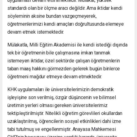
uygulaması devam ettirilmektedir. Mülakat, yüksek
standardı olan bir ölçme aracı değildir. Ama iktidar kendi
söyleminin aksine bundan vazgeçmeyerek,
öğretmenlerimizi kendi amaçları doğrultusunda elemeye
devam etmek istemektedir.
Mülakatla, Milli Eğitim Akademisi ile kendi istediği dışında
tek bir öğretmenin bile çalışmasına imkan tanımak
istemeyen iktidar, özel sektörde çalışan öğretmenlerin
taban maaş hakkını görmezden gelerek bugün binlerce
öğretmeni mağdur etmeye devam etmektedir.
KHK uygulamaları ile üniversitelerimizin demokratik
işleyişine son verilmiş, özgür düşüncenin ve bilimsel
üretimin yerleri olması gereken üniversitelerimiz
tektipleştirilmiştir. Nitelikli öğretim görevlileri okullardan
uzaklaştırılmış, öğrencilerin sosyal etkinlikleri dahi izne
tabi tutulmuş ve engellenmiştir. Anayasa Mahkemesi