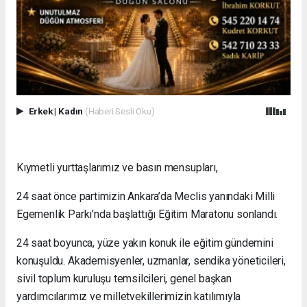
Erkek
|
Kadın
(Haberi Sesli Oku)
Kıymetli yurttaşlarımız ve basın mensupları,
24 saat önce partimizin Ankara’da Meclis yanındaki Milli
Egemenlik Parkı’nda başlattığı Eğitim Maratonu sonlandı.
24 saat boyunca, yüze yakın konuk ile eğitim gündemini
konuşuldu. Akademisyenler, uzmanlar, sendika yöneticileri,
sivil toplum kuruluşu temsilcileri, genel başkan
yardımcılarımız ve milletvekillerimizin katılımıyla