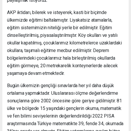
paylaşmak istiyoruz.
AKP iktidarı, bilerek ve isteyerek, kasti bir biçimde
ülkemizde eğitimi baltalamıştır. Liyakatsiz atamalarla,
eğitim sistemimizin niteliği yerle bir edilmiştir. Eğitim
dinselleştirilmiş, piyasalaştırılmıştır. Köy okulları ve yatılı
okullar kapatılmış, çocuklarımız kilometrelerce uzaklardaki
okullara, taşımalı eğitime mecbur edilmiştir. Deprem
bölgelerindeki çocuklarımız hala birleştirilmiş okullarda
eğitim görmeye, 20 metrekarelik konteynerlerde ailecek
yaşamaya devam etmektedir.
Bugün ülkemizin gençliği sınavlarda her yıl daha düşük
ortalama yapmaktadır. Uluslararası ölçme değerlendirme
sonuçlarına göre 2002 öncesine göre geriye gidilmiştir. 81
ülke ve bölgede 15 yaşındaki gençlerin okuma, matematik
ve fen bilimi seviyelerinin değerlendirildiği 2022 PISA
araştırmasında Türkiye matematikte 39, fende 34, okumada