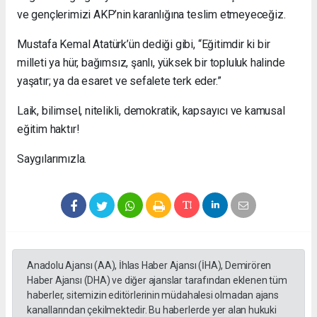
ve gençlerimizi AKP’nin karanlığına teslim etmeyeceğiz.
Mustafa Kemal Atatürk’ün dediği gibi, “Eğitimdir ki bir
milleti ya hür, bağımsız, şanlı, yüksek bir topluluk halinde
yaşatır; ya da esaret ve sefalete terk eder.”
Laik, bilimsel, nitelikli, demokratik, kapsayıcı ve kamusal
eğitim haktır!
Saygılarımızla.
Anadolu Ajansı (AA), İhlas Haber Ajansı (İHA), Demirören
Haber Ajansı (DHA) ve diğer ajanslar tarafından eklenen tüm
haberler, sitemizin editörlerinin müdahalesi olmadan ajans
kanallarından çekilmektedir. Bu haberlerde yer alan hukuki