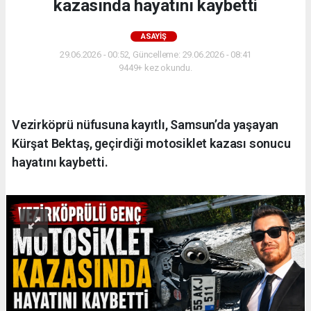
kazasında hayatını kaybetti
ASAYIŞ
29.06.2026 - 00:52, Güncelleme: 29.06.2026 - 08:41
9449+ kez okundu.
Vezirköprü nüfusuna kayıtlı, Samsun’da yaşayan
Kürşat Bektaş, geçirdiği motosiklet kazası sonucu
hayatını kaybetti.