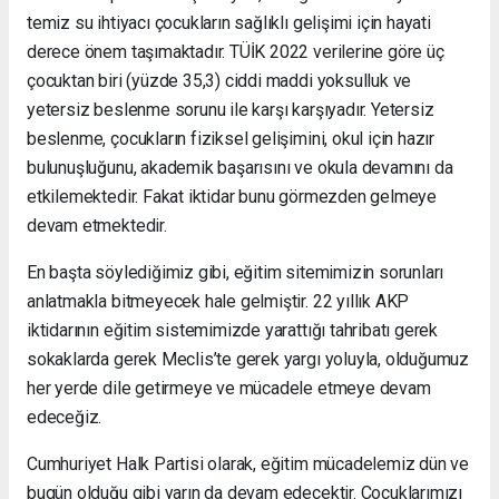
temiz su ihtiyacı çocukların sağlıklı gelişimi için hayati
derece önem taşımaktadır. TÜİK 2022 verilerine göre üç
çocuktan biri (yüzde 35,3) ciddi maddi yoksulluk ve
yetersiz beslenme sorunu ile karşı karşıyadır. Yetersiz
beslenme, çocukların fiziksel gelişimini, okul için hazır
bulunuşluğunu, akademik başarısını ve okula devamını da
etkilemektedir. Fakat iktidar bunu görmezden gelmeye
devam etmektedir.
En başta söylediğimiz gibi, eğitim sitemimizin sorunları
anlatmakla bitmeyecek hale gelmiştir. 22 yıllık AKP
iktidarının eğitim sistemimizde yarattığı tahribatı gerek
sokaklarda gerek Meclis’te gerek yargı yoluyla, olduğumuz
her yerde dile getirmeye ve mücadele etmeye devam
edeceğiz.
Cumhuriyet Halk Partisi olarak, eğitim mücadelemiz dün ve
bugün olduğu gibi yarın da devam edecektir. Çocuklarımızı