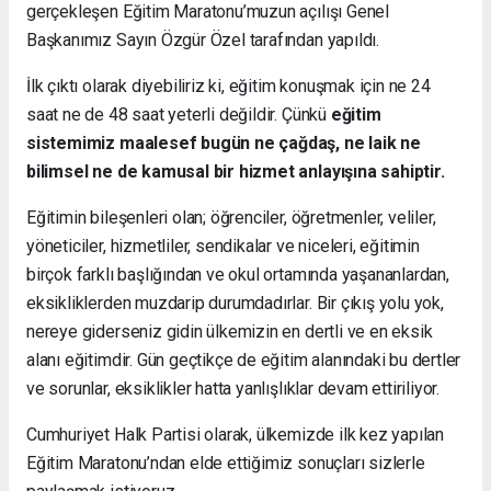
gerçekleşen Eğitim Maratonu’muzun açılışı Genel
Başkanımız Sayın Özgür Özel tarafından yapıldı.
İlk çıktı olarak diyebiliriz ki, eğitim konuşmak için ne 24
saat ne de 48 saat yeterli değildir. Çünkü
eğitim
sistemimiz maalesef bugün ne çağdaş, ne laik ne
bilimsel ne de kamusal bir hizmet anlayışına sahiptir.
Eğitimin bileşenleri olan; öğrenciler, öğretmenler, veliler,
yöneticiler, hizmetliler, sendikalar ve niceleri, eğitimin
birçok farklı başlığından ve okul ortamında yaşananlardan,
eksikliklerden muzdarip durumdadırlar. Bir çıkış yolu yok,
nereye giderseniz gidin ülkemizin en dertli ve en eksik
alanı eğitimdir. Gün geçtikçe de eğitim alanındaki bu dertler
ve sorunlar, eksiklikler hatta yanlışlıklar devam ettiriliyor.
Cumhuriyet Halk Partisi olarak, ülkemizde ilk kez yapılan
Eğitim Maratonu’ndan elde ettiğimiz sonuçları sizlerle