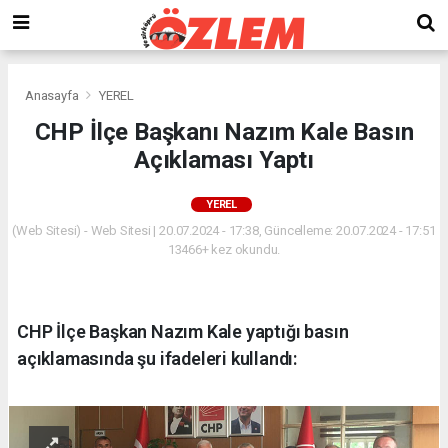
Anasayfa
YEREL
CHP İlçe Başkanı Nazım Kale Basın
Açıklaması Yaptı
YEREL
(Web Sitesi) - Web Sitesi | 20.07.2024 - 17:38, Güncelleme: 20.07.2024 - 17:51
13466+ kez okundu.
CHP İlçe Başkan Nazım Kale yaptığı basın
açıklamasında şu ifadeleri kullandı: