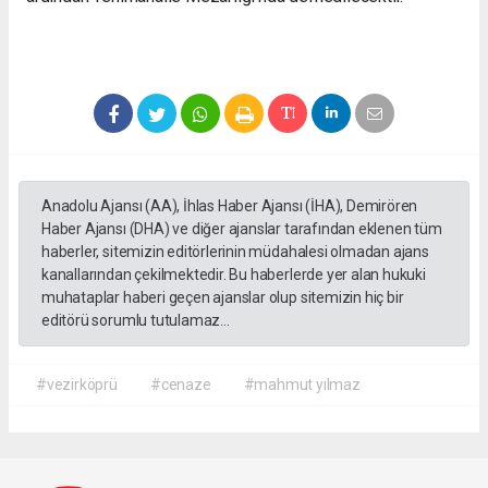
Anadolu Ajansı (AA), İhlas Haber Ajansı (İHA), Demirören
Haber Ajansı (DHA) ve diğer ajanslar tarafından eklenen tüm
haberler, sitemizin editörlerinin müdahalesi olmadan ajans
kanallarından çekilmektedir. Bu haberlerde yer alan hukuki
muhataplar haberi geçen ajanslar olup sitemizin hiç bir
editörü sorumlu tutulamaz...
#vezirköprü
#cenaze
#mahmut yılmaz