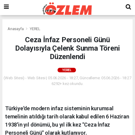
Anasayfa
YEREL
Ceza İnfaz Personeli Günü
Dolayısıyla Çelenk Sunma Töreni
Düzenlendi
YEREL
(Web Sitesi) - Web Sitesi | 05.06.2026 - 18:27, Güncelleme: 05.06.2026 - 18:27
6292+ kez okundu.
Türkiye'de modern infaz sisteminin kurumsal
temelinin atıldığı tarih olarak kabul edilen 6 Haziran
1938'in yıl dönümü, bu yıl ilk kez "Ceza İnfaz
Personeli Günü" olarak kutlanıyor.