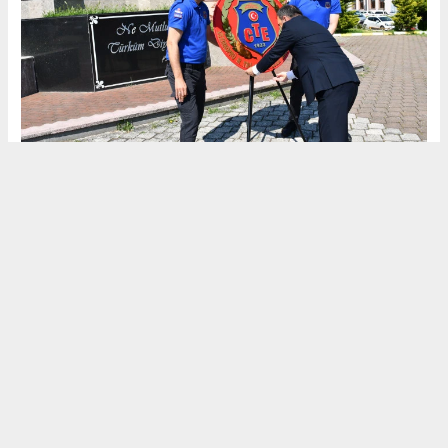
Mert Ali YILMAZ
ozlemgazetesi@gmail.com
Okuyucu Yorumları
(0)