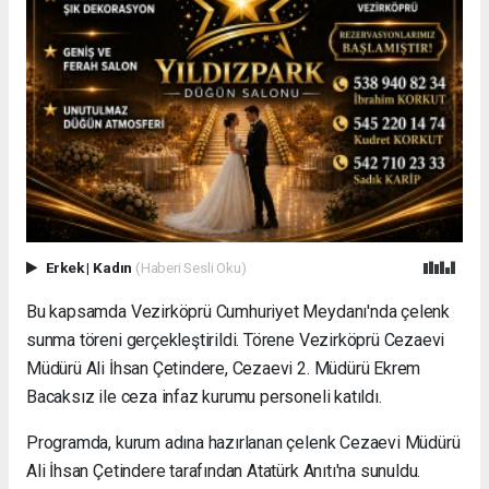
Erkek
|
Kadın
(Haberi Sesli Oku)
Bu kapsamda Vezirköprü Cumhuriyet Meydanı'nda çelenk
sunma töreni gerçekleştirildi. Törene Vezirköprü Cezaevi
Müdürü Ali İhsan Çetindere, Cezaevi 2. Müdürü Ekrem
Bacaksız ile ceza infaz kurumu personeli katıldı.
Programda, kurum adına hazırlanan çelenk Cezaevi Müdürü
Ali İhsan Çetindere tarafından Atatürk Anıtı'na sunuldu.