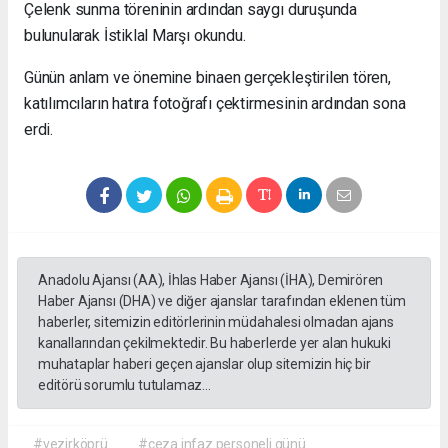
Çelenk sunma töreninin ardından saygı duruşunda
bulunularak İstiklal Marşı okundu.
Günün anlam ve önemine binaen gerçekleştirilen tören,
katılımcıların hatıra fotoğrafı çektirmesinin ardından sona
erdi.
Anadolu Ajansı (AA), İhlas Haber Ajansı (İHA), Demirören
Haber Ajansı (DHA) ve diğer ajanslar tarafından eklenen tüm
haberler, sitemizin editörlerinin müdahalesi olmadan ajans
kanallarından çekilmektedir. Bu haberlerde yer alan hukuki
muhataplar haberi geçen ajanslar olup sitemizin hiç bir
editörü sorumlu tutulamaz...
#vezirköprü
#ceza infaz personeli günü