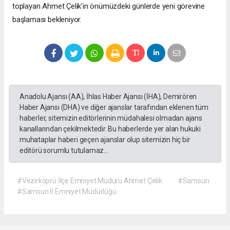
toplayan Ahmet Çelik'in önümüzdeki günlerde yeni görevine
başlaması bekleniyor.
Anadolu Ajansı (AA), İhlas Haber Ajansı (İHA), Demirören
Haber Ajansı (DHA) ve diğer ajanslar tarafından eklenen tüm
haberler, sitemizin editörlerinin müdahalesi olmadan ajans
kanallarından çekilmektedir. Bu haberlerde yer alan hukuki
muhataplar haberi geçen ajanslar olup sitemizin hiç bir
editörü sorumlu tutulamaz...
#Vezirköprü İlçe Emniyet Müdürü Ahmet Çelik
#Samsun
#Samsun İl Emniyet Müdürlüğü