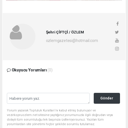
Şehri ÇİFTÇİ / ÖZLEM
ozlemgazetesi@hotmail.com
Okuyucu Yorumları
(0)
Gönder
Yorum yazarak Topluluk Kuralları’nı kabul etmiş bulunuyor ve
vezirkopruozlem.net sitesine yaptığınız yorumunuzla ilgili doğrudan veya
dolaylı tüm sorumluluğu tek başınıza üstleniyorsunuz. Yazılan tüm
yorumlardan site yönetimi hiçbir şekilde sorumlu tutulamaz.