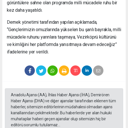
görüntülere sahne olan programda milli mücadele ruhu bir
kez daha yaşatıldı.
Dernek yönetimi tarafından yapılan açıklamada,
“Gençlerimizin omuzlarında yükselen bu şanlı bayrakla, milli
mücadele ruhunu yarınlara taşımaya, Vezirköprü kültürünü
ve kimliğini her platformda yansıtmaya devam edeceğiz”
ifadelerine yer verildi.
Anadolu Ajansı (AA), İhlas Haber Ajansı (İHA), Demirören
Haber Ajansı (DHA) ve diğer ajanslar tarafından eklenen tüm
haberler, sitemizin editörlerinin müdahalesi olmadan ajans
kanallarından çekilmektedir. Bu haberlerde yer alan hukuki
muhataplar haberi geçen ajanslar olup sitemizin hiç bir
editörü sorumlu tutulamaz...