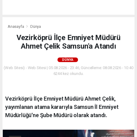
Anasayfa
Dünya
Vezirköprü İlçe Emniyet Müdürü
Ahmet Çelik Samsun'a Atandı
DÜNYA
(Web Sitesi) - Web Sitesi | 05.08.2026 - 23:46, Güncelleme: 08.08.2026 - 10:40
6244 kez okundu.
Vezirköprü İlçe Emniyet Müdürü Ahmet Çelik,
yayımlanan atama kararıyla Samsun İl Emniyet
Müdürlüğü'ne Şube Müdürü olarak atandı.