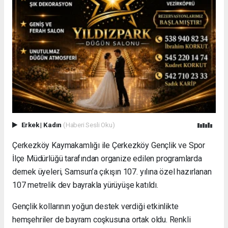
Erkek
|
Kadın
(Haberi Sesli Oku)
Çerkezköy Kaymakamlığı ile Çerkezköy Gençlik ve Spor
İlçe Müdürlüğü tarafından organize edilen programlarda
dernek üyeleri, Samsun’a çıkışın 107. yılına özel hazırlanan
107 metrelik dev bayrakla yürüyüşe katıldı.
Gençlik kollarının yoğun destek verdiği etkinlikte
hemşehriler de bayram coşkusuna ortak oldu. Renkli