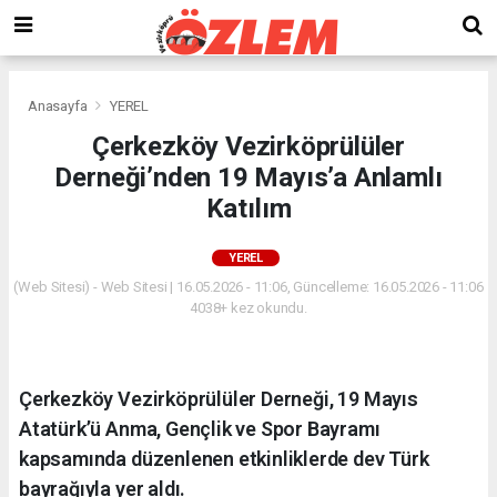
Anasayfa
YEREL
Çerkezköy Vezirköprülüler
Derneği’nden 19 Mayıs’a Anlamlı
Katılım
YEREL
(Web Sitesi) - Web Sitesi | 16.05.2026 - 11:06, Güncelleme: 16.05.2026 - 11:06
4038+ kez okundu.
Çerkezköy Vezirköprülüler Derneği, 19 Mayıs
Atatürk’ü Anma, Gençlik ve Spor Bayramı
kapsamında düzenlenen etkinliklerde dev Türk
bayrağıyla yer aldı.