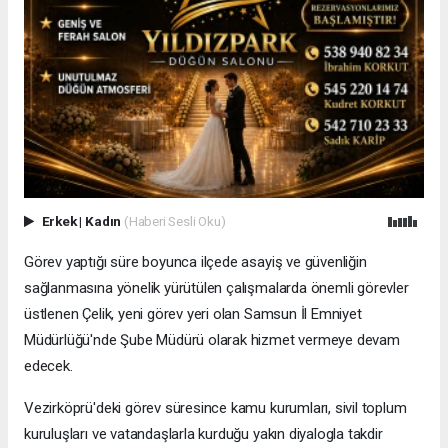
Erkek
|
Kadın
(Haberi Sesli Oku)
Görev yaptığı süre boyunca ilçede asayiş ve güvenliğin
sağlanmasına yönelik yürütülen çalışmalarda önemli görevler
üstlenen Çelik, yeni görev yeri olan Samsun İl Emniyet
Müdürlüğü'nde Şube Müdürü olarak hizmet vermeye devam
edecek.
Vezirköprü'deki görev süresince kamu kurumları, sivil toplum
kuruluşları ve vatandaşlarla kurduğu yakın diyalogla takdir