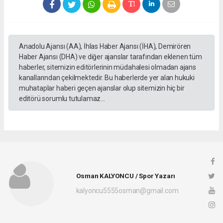
Anadolu Ajansı (AA), İhlas Haber Ajansı (İHA), Demirören
Haber Ajansı (DHA) ve diğer ajanslar tarafından eklenen tüm
haberler, sitemizin editörlerinin müdahalesi olmadan ajans
kanallarından çekilmektedir. Bu haberlerde yer alan hukuki
muhataplar haberi geçen ajanslar olup sitemizin hiç bir
editörü sorumlu tutulamaz...
Osman KALYONCU / Spor Yazarı
kalyoncu5555osman@gmail.com