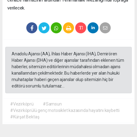
verilecek.
Anadolu Ajansı (AA), İhlas Haber Ajansı (İHA), Demirören
Haber Ajansı (DHA) ve diğer ajanslar tarafından eklenen tüm
haberler, sitemizin editörlerinin müdahalesi olmadan ajans
kanallarından çekilmektedir. Bu haberlerde yer alan hukuki
muhataplar haberi geçen ajanslar olup sitemizin hiç bir
editörü sorumlu tutulamaz...
#Vezirköprü
#Samsun
#Vezirköprülü genç motosiklet kazasında hayatını kaybetti
#Kürşat Bektaş