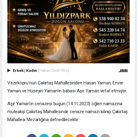
Erkek
|
Kadın
(Haberi Sesli Oku)
Vezirköprü'nün Çakırtaş Mahallesinden Hasan Yaman, Enver
Yaman ve Hüseyin Yaman'ın babası Aşir Yaman vefat etmiştir.
Aşir Yaman'ın cenazesi bugün (14.11.2023) öğlen namazına
müteakip Çakırtaş Mahallesinde cenaze namazı kılınıp Çakırtaş
Mahallesi Mezarlığına defnedilecektir.