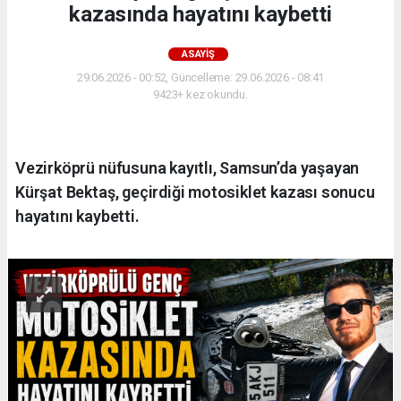
kazasında hayatını kaybetti
ASAYIŞ
29.06.2026 - 00:52, Güncelleme: 29.06.2026 - 08:41
9423+ kez okundu.
Vezirköprü nüfusuna kayıtlı, Samsun’da yaşayan
Kürşat Bektaş, geçirdiği motosiklet kazası sonucu
hayatını kaybetti.