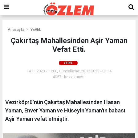
Anasayfa
YEREL
Çakırtaş Mahallesinden Aşir Yaman
Vefat Etti.
YEREL
14.11.2023 - 11:00, Güncelleme: 26.12.2023 - 01:14
4057+ kez okundu.
Vezirköprü'nün Çakırtaş Mahallesinden Hasan
Yaman, Enver Yaman ve Hüseyin Yaman'ın babası
Aşir Yaman vefat etmiştir.