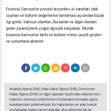
Festival, Samsun’un yöresel lezzetleri, el sanatları, halk
oyunları ve kültürel değerlerinin tanıtılması açısından büyük
ilgi gördü. Samsun stantları, Bursalılar ve diğer illerden
gelen ziyaretçilerin yoğun ilgisiyle karşılandı. Etkinlik
boyunca Samsun’un tarihî ve kültürel mirası çeşitli gösteri
ve sunumlarla aktarıldı.
Anadolu Ajansı (AA), İhlas Haber Ajansı (İHA), Demirören
Haber Ajansı (DHA) ve diğer ajanslar tarafından eklenen tüm
haberler, sitemizin editörlerinin müdahalesi olmadan ajans
kanallarından çekilmektedir. Bu haberlerde yer alan hukuki
muhataplar haberi geçen ajanslar olup sitemizin hiç bir