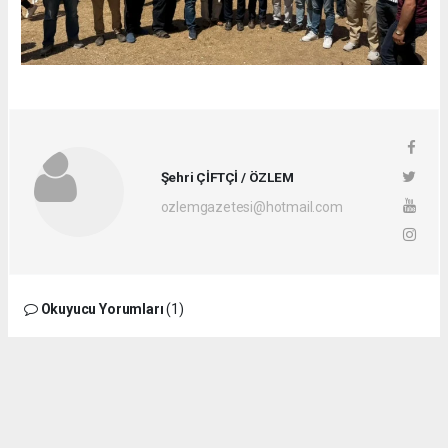
Şehri ÇİFTÇİ / ÖZLEM
ozlemgazetesi@hotmail.com
Okuyucu Yorumları
(1)
Gönder