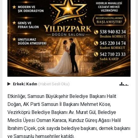
Erkek
|
Kadın
(Haberi Sesli Oku)
Etkinliğe; Samsun Büyükşehir Belediye Başkanı Halit
Doğan, AK Parti Samsun İl Başkanı Mehmet Köse,
Vezirköprü Belediye Başkanı Av. Murat Gül, Belediye
Meclis Üyesi Osman Karaca, Kunduz Güreş Ağası Halil
İbrahim Çiçek, çok sayıda belediye başkanı, dernek başkanı
ve Samsunlu hemşehriler katıldı.