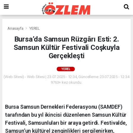
Anasayfa
YEREL
Bursa’da Samsun Rüzgârı Esti: 2.
Samsun Kültür Festivali Coşkuyla
Gerçekleşti
YEREL
(Web Sitesi) - Web Sitesi | 23.07.2025 - 12:34, Güncelleme: 23.07.2025 - 12:34
9763+ kez okundu.
Bursa Samsun Dernekleri Federasyonu (SAMDEF)
tarafından bu yıl ikincisi düzenlenen Samsun Kültür
Festivali, Samsunluları bir araya getirdi. Festivalde,
Samsun’un kültürel zenginlikleri sergilenirken,