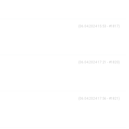
(06.04.2024 15:53 - #1817)
(06.04.2024 17:21 - #1820)
(06.04.2024 17:56 - #1821)