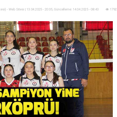
esi) - Web Sitesi | 13.04.2025 - 20:05, Güncelleme: 14.04.2025 - 08:43
1792