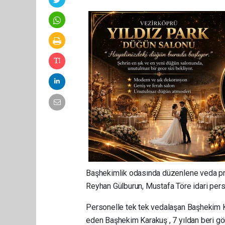
Başhekimlik odasında düzenlene veda p
Reyhan Gülburun, Mustafa Töre idari perso
Personelle tek tek vedalaşan Başhekim K
eden Başhekim Karakuş , 7 yıldan beri gö