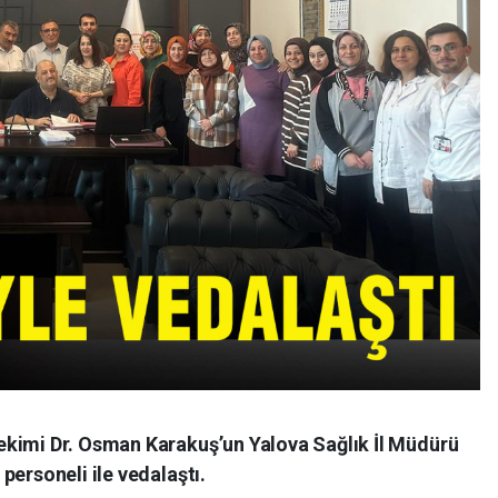
ekimi Dr. Osman Karakuş’un Yalova Sağlık İl Müdürü
personeli ile vedalaştı.