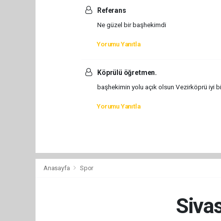
Referans
Ne güzel bir başhekimdi
Yorumu Yanıtla
Köprülü öğretmen.
başhekimin yolu açık olsun Vezirköprü iyi bi
Yorumu Yanıtla
Anasayfa
Spor
Siva