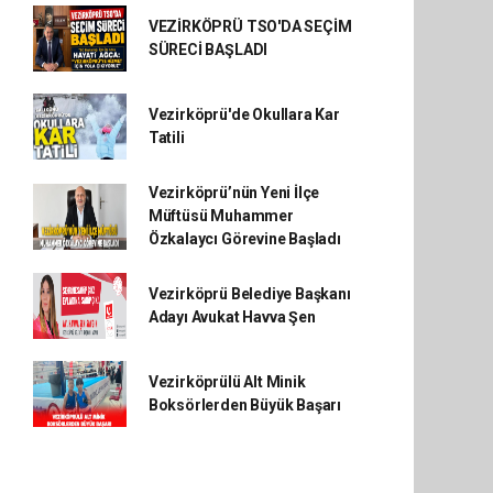
VEZİRKÖPRÜ TSO'DA SEÇİM
SÜRECİ BAŞLADI
Vezirköprü'de Okullara Kar
Tatili
Vezirköprü’nün Yeni İlçe
Müftüsü Muhammer
Özkalaycı Görevine Başladı
Vezirköprü Belediye Başkanı
Adayı Avukat Havva Şen
Vezirköprülü Alt Minik
Boksörlerden Büyük Başarı