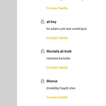
Yorumu Yanıtla
ali bey
bu adamı çok arar vezirköprü
Yorumu Yanıtla
Mustafa ali kinik
Hastane kurtuldu
Yorumu Yanıtla
Memur
Emeklilipi hayırlı olsın
Yorumu Yanıtla