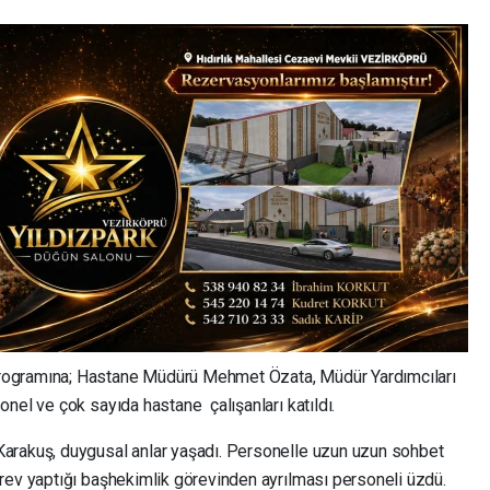
rogramına; Hastane Müdürü Mehmet Özata, Müdür Yardımcıları
nel ve çok sayıda hastane çalışanları katıldı.
arakuş, duygusal anlar yaşadı. Personelle uzun uzun sohbet
rev yaptığı başhekimlik görevinden ayrılması personeli üzdü.