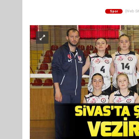
(Web Sit
Spor