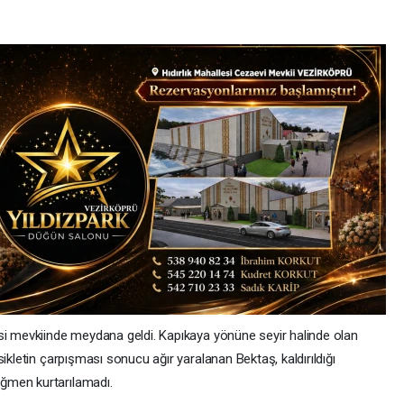
si mevkiinde meydana geldi. Kapıkaya yönüne seyir halinde olan
ikletin çarpışması sonucu ağır yaralanan Bektaş, kaldırıldığı
ğmen kurtarılamadı.