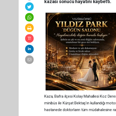
kazası sonucu hayatını kaybetti.
Kaza, Bafra ilçesi Kolay Mahallesi Koz Dere
minibüs ile Kürşat Bektaş’ın kullandığı motos
hastanede doktorların tüm müdahalesine ra