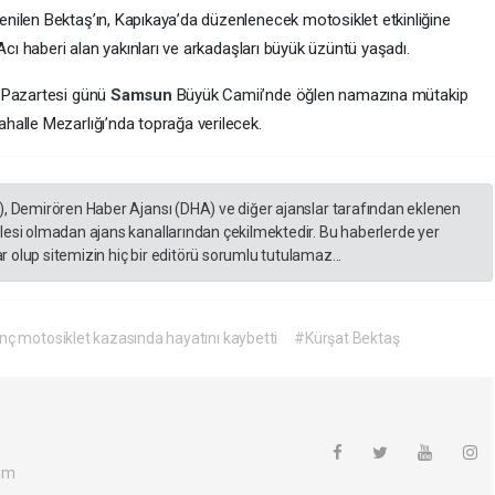
nilen Bektaş’ın, Kapıkaya’da düzenlenecek motosiklet etkinliğine
Acı haberi alan yakınları ve arkadaşları büyük üzüntü yaşadı.
6 Pazartesi günü
Samsun
Büyük Camii’nde öğlen namazına mütakip
alle Mezarlığı’nda toprağa verilecek.
), Demirören Haber Ajansı (DHA) ve diğer ajanslar tarafından eklenen
lesi olmadan ajans kanallarından çekilmektedir. Bu haberlerde yer
 olup sitemizin hiç bir editörü sorumlu tutulamaz...
ç motosiklet kazasında hayatını kaybetti
#Kürşat Bektaş
om