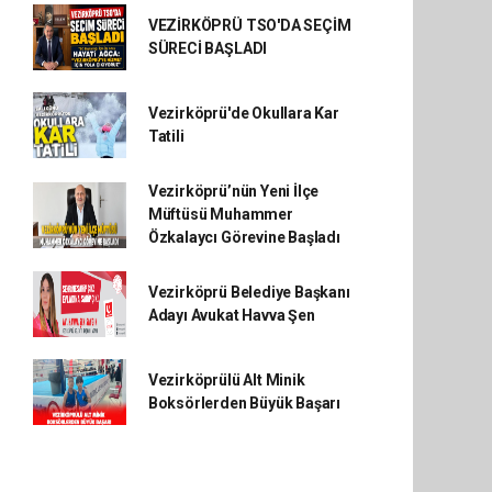
VEZİRKÖPRÜ TSO'DA SEÇİM
SÜRECİ BAŞLADI
Vezirköprü'de Okullara Kar
Tatili
Vezirköprü’nün Yeni İlçe
Müftüsü Muhammer
Özkalaycı Görevine Başladı
Vezirköprü Belediye Başkanı
Adayı Avukat Havva Şen
Vezirköprülü Alt Minik
Boksörlerden Büyük Başarı