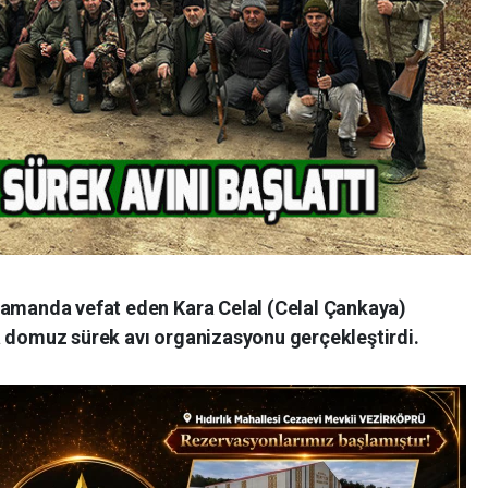
zamanda vefat eden Kara Celal (Celal Çankaya)
a domuz sürek avı organizasyonu gerçekleştirdi.