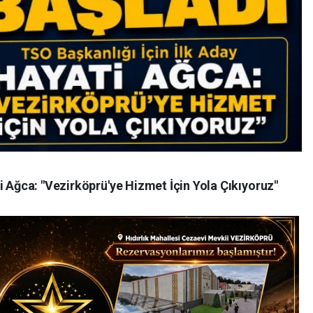
i Ağca: "Vezirköprü'ye Hizmet İçin Yola Çıkıyoruz"