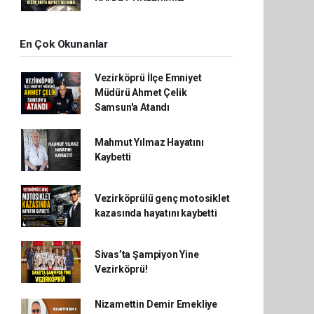
En Çok Okunanlar
Vezirköprü İlçe Emniyet
Müdürü Ahmet Çelik
Samsun'a Atandı
Mahmut Yılmaz Hayatını
Kaybetti
Vezirköprülü genç motosiklet
kazasında hayatını kaybetti
Sivas’ta Şampiyon Yine
Vezirköprü!
Nizamettin Demir Emekliye