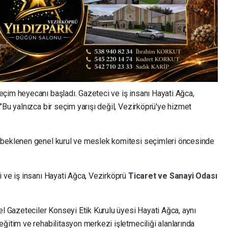
çim heyecanı başladı. Gazeteci ve iş insanı Hayati Ağca,
"Bu yalnızca bir seçim yarışı değil, Vezirköprü'ye hizmet
 beklenen genel kurul ve meslek komitesi seçimleri öncesinde
i ve iş insanı Hayati Ağca, Vezirköprü
Ticaret ve Sanayi Odası
el Gazeteciler Konseyi Etik Kurulu üyesi Hayati Ağca, aynı
ğitim ve rehabilitasyon merkezi işletmeciliği alanlarında