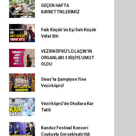
GEÇEN HAFTA
KAYBETTİKLERİMİZ
Faik Küçük’ün Eşi Satı Küçük
Vefat Etti
VEZİRKÖPRÜ’LÜ LAÇİN’İN
ORGANLARI 3 KİŞİYE UMUT
OLDU
Sivas’ta Şampiyon Yine
Vezirköprü!
Vezirköprü'de Okullara Kar
Tatili
Kunduz Festival Konseri
Coşkuyla Gerçekleştirildi