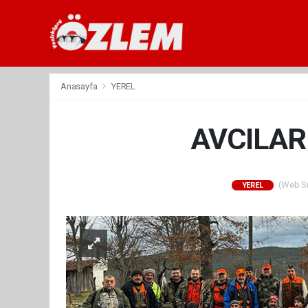
Anasayfa
YEREL
AVCILAR
(Web Sit
YEREL