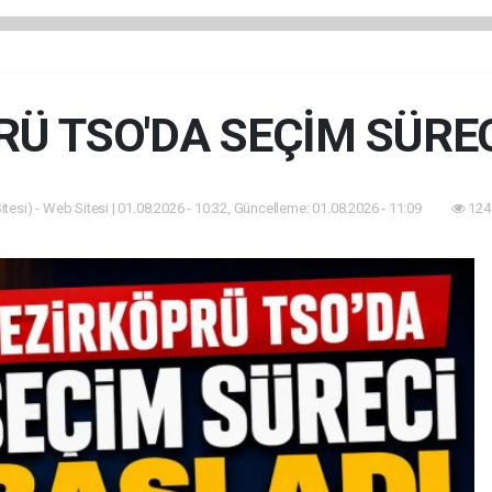
RÜ TSO'DA SEÇİM SÜREC
tesi) - Web Sitesi | 01.08.2026 - 10:32, Güncelleme: 01.08.2026 - 11:09
124