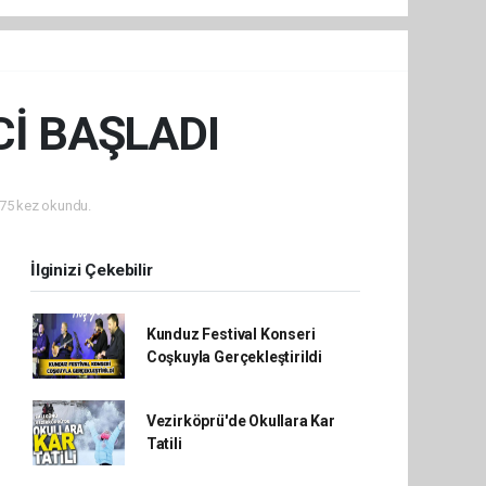
İ BAŞLADI
75 kez okundu.
İlginizi Çekebilir
Kunduz Festival Konseri
Coşkuyla Gerçekleştirildi
Vezirköprü'de Okullara Kar
Tatili