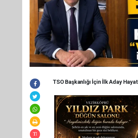
TSO Başkanlığı İçin İlk Aday Hayat