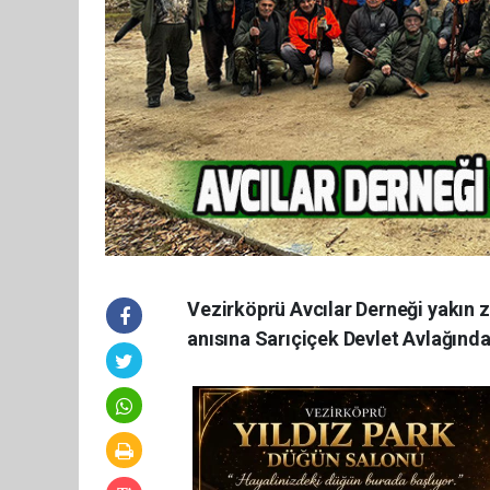
Vezirköprü Avcılar Derneği yakın 
anısına Sarıçiçek Devlet Avlağınd