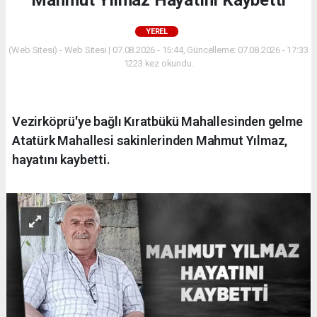
Mahmut Yılmaz Hayatını Kaybetti
YEREL
(Web Sitesi) - Web Sitesi | 07.08.2026 - 15:44, Güncelleme: 07.08.2026 - 17:33
1223 kez okundu.
Vezirköprü'ye bağlı Kıratbükü Mahallesinden gelme
Atatürk Mahallesi sakinlerinden Mahmut Yılmaz,
hayatını kaybetti.