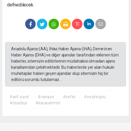
defnedilecek.
Anadolu Ajansı (AA), İhlas Haber Ajansı (İHA), Demirören
Haber Ajansı (DHA) ve diğer ajanslar tarafından eklenen tüm
haberler, sitemizin editörlerinin müdahalesi olmadan ajans
kanallarından çekilmektedir. Bu haberlerde yer alan hukuki
muhataplar haberi geçen ajanslar olup sitemizin hiç bir
editörü sorumlu tutulamaz...
#arif yücel
#cenaze
#vefat
#vezirköprü
#istanbul
#karacahmet