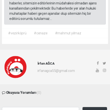
haberler, sitemizin editörlerinin müdahalesi olmadan ajans
kanallarından çekilmektedir. Bu haberlerde yer alan hukuki
muhataplar haberi geçen ajanslar olup sitemizin hiç bir
editörü sorumlu tutulamaz...
#vezirköprü
#cenaze
#mahmut yılmaz
İrfan AĞCA
irfanagca55@gmail.com
Okuyucu Yorumları
(0)