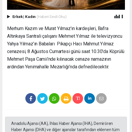
Erkek
|
Kadın
(Haberi Sesli Oku)
Merhum Kazım ve Murat Yılmaz’ın kardeşleri, Bafra
Altınkaya Santrali çalışanı Mehmet Yılmaz ile televizyoncu
Yahya Yılmaz’ın Babaları Pikapçı Hacı Mahmut Yılmaz
cenazesi, 8 Ağustos Cumartesi günü saat 10.30’da Köprülü
Mehmet Paşa Camii’nde kılınacak cenaze namazının
ardından Yenimahalle Mezarlığı’nda defnedilecektir.
Anadolu Ajansı (AA), İhlas Haber Ajansı (İHA), Demirören
Haber Ajansı (DHA) ve diğer ajanslar tarafından eklenen tüm