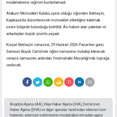
müdahalesine rağmen kurtarılamadı.
Atakum Motosiklet Kulübü üyesi olduğu öğrenilen Bektaş’ın,
Kapıkaya’da düzenlenecek motosiklet etkinliğine katılmak
üzere bölgede bulunduğu belirtildi. Acı haberi alan yakınları ve
arkadaşları büyük üzüntü yaşadı.
Kürşat Bektaş’ın cenazesi, 29 Haziran 2026 Pazartesi günü
Samsun Büyük Camii’nde öğlen namazına mütakip kılınacak
cenaze namazının ardından Yenimahalle Mezarlığı’nda toprağa
verilecek.
Anadolu Ajansı (AA), İhlas Haber Ajansı (İHA), Demirören
Haber Ajansı (DHA) ve diğer ajanslar tarafından eklenen tüm
haberler, sitemizin editörlerinin müdahalesi olmadan ajans