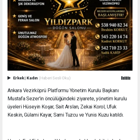
Erkek
|
Kadın
(Haberi Sesli Oku)
Ankara Vezirköprü Platformu Yönetim Kurulu Başkanı
Mustafa Sezer'in öncülüğündeki ziyarete, yönetim kurulu
üyeleri Hüseyin Koşar, Sait Arslan, Zekai Korol, Ufuk
Keskin, Gülami Kayar, Sami Tuzcu ve Yunis Kuzu katıldı.