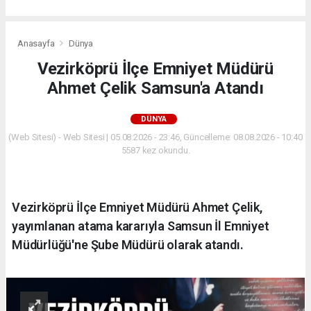
Anasayfa
Dünya
Vezirköprü İlçe Emniyet Müdürü
Ahmet Çelik Samsun'a Atandı
DÜNYA
(Web Sitesi) - Web Sitesi | 05.08.2026 - 23:46, Güncelleme: 08.08.2026 - 10:40
5587 kez okundu.
Vezirköprü İlçe Emniyet Müdürü Ahmet Çelik,
yayımlanan atama kararıyla Samsun İl Emniyet
Müdürlüğü'ne Şube Müdürü olarak atandı.