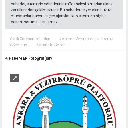
haberler, sitemizin editörlerinin müdahalesi olmadan ajans
kanallarından çekilmektedir. Bu haberlerde yer alan hukuki
muhataplar haberi geçen ajanslar olup sitemizin hiç bir
editörü sorumlu tutulamaz...
#Milli Güreşçi Erol Fidan
#Ankara Vezirköprü platformu
#Samsun
#Mustafa Sezer
Habere Ek Fotoğraf(lar)