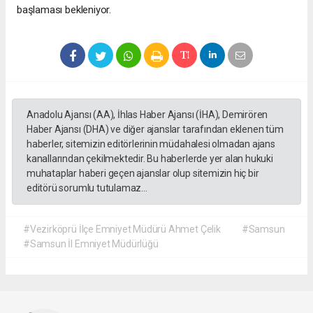
başlaması bekleniyor.
Anadolu Ajansı (AA), İhlas Haber Ajansı (İHA), Demirören
Haber Ajansı (DHA) ve diğer ajanslar tarafından eklenen tüm
haberler, sitemizin editörlerinin müdahalesi olmadan ajans
kanallarından çekilmektedir. Bu haberlerde yer alan hukuki
muhataplar haberi geçen ajanslar olup sitemizin hiç bir
editörü sorumlu tutulamaz...
#Vezirköprü İlçe Emniyet Müdürü Ahmet Çelik
#Samsun
#Samsun İl Emniyet Müdürlüğü