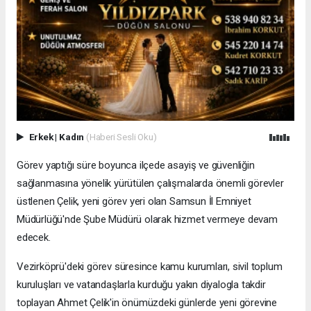
Erkek
|
Kadın
(Haberi Sesli Oku)
Görev yaptığı süre boyunca ilçede asayiş ve güvenliğin
sağlanmasına yönelik yürütülen çalışmalarda önemli görevler
üstlenen Çelik, yeni görev yeri olan Samsun İl Emniyet
Müdürlüğü'nde Şube Müdürü olarak hizmet vermeye devam
edecek.
Vezirköprü'deki görev süresince kamu kurumları, sivil toplum
kuruluşları ve vatandaşlarla kurduğu yakın diyalogla takdir
toplayan Ahmet Çelik'in önümüzdeki günlerde yeni görevine