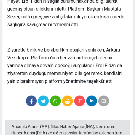
Heyet, Erol Fidan'ın sağlık durumu hakkında bilgi alarak
geçmiş olsun dileklerini iletti. Platform Başkanı Mustafa
Sezer, milli güreşçiye acil şifalar dileyerek en kısa sürede
sağlığına kavuşmasını temenni etti.
Ziyarette birlik ve beraberlik mesajları verilirken, Ankara
Vezirköprü Platformu'nun her zaman hemşehrilerinin
yanında olmaya devam edeceği vurgulandı. Erol Fidan da
ziyaretten duyduğu memnuniyeti dile getirerek, kendisini
yalnız bırakmayan platform yönetimine teşekkür etti.
Anadolu Ajansı (AA), İhlas Haber Ajansı (İHA), Demirören
Haber Ajansı (DHA) ve diğer ajanslar tarafından eklenen tüm