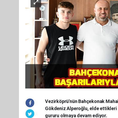
Vezirköprü'nün Bahçekonak Mahalle
Gökdeniz Alperoğlu, elde ettikler
gururu olmaya devam ediyor.