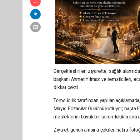
Gerçekleştirilen ziyarette, sağlık alanın
başkanı Ahmet Yılmaz ve temsilcileri, ecz
dikkat çekti.
Temsilcilik tarafından yapılan açıklamada
Mayıs Eczacılar Günü’nü kutluyor; başta
mesleklerini büyük bir sorumlulukla icra 
Ziyaret, günün anısına çekilen hatıra foto