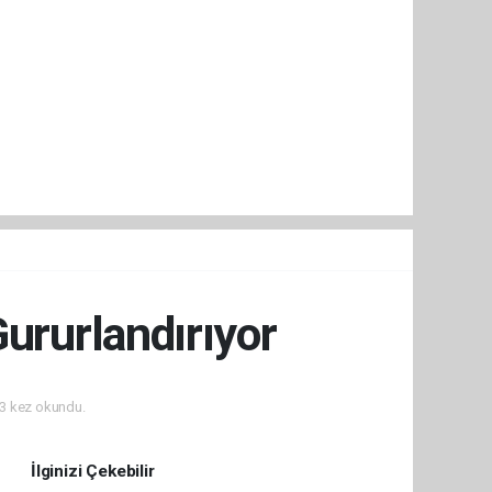
Gururlandırıyor
3 kez okundu.
İlginizi Çekebilir