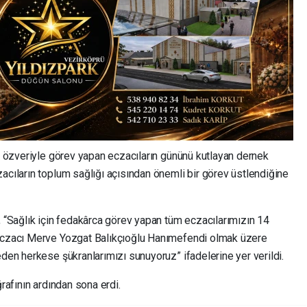
da özveriyle görev yapan eczacıların gününü kutlayan dernek
acıların toplum sağlığı açısından önemli bir görev üstlendiğine
, “Sağlık için fedakârca görev yapan tüm eczacılarımızın 14
 Eczacı Merve Yozgat Balıkçıoğlu Hanımefendi olmak üzere
eden herkese şükranlarımızı sunuyoruz” ifadelerine yer verildi.
ğrafının ardından sona erdi.