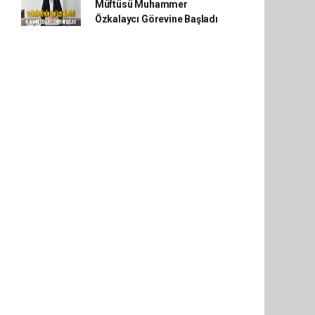
Müftüsü Muhammer
Özkalaycı Görevine Başladı