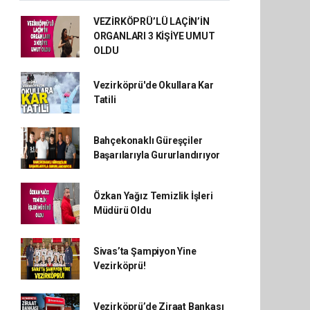
VEZİRKÖPRÜ’LÜ LAÇİN’İN
ORGANLARI 3 KİŞİYE UMUT
OLDU
Vezirköprü'de Okullara Kar
Tatili
Bahçekonaklı Güreşçiler
Başarılarıyla Gururlandırıyor
Özkan Yağız Temizlik İşleri
Müdürü Oldu
Sivas’ta Şampiyon Yine
Vezirköprü!
Vezirköprü’de Ziraat Bankası