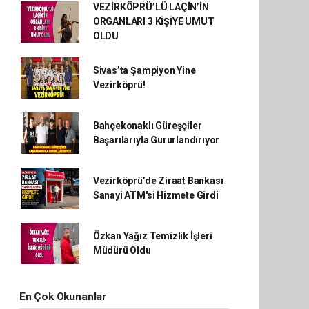
VEZİRKÖPRÜ’LÜ LAÇİN’İN
ORGANLARI 3 KİŞİYE UMUT
OLDU
Sivas’ta Şampiyon Yine
Vezirköprü!
Bahçekonaklı Güreşçiler
Başarılarıyla Gururlandırıyor
Vezirköprü’de Ziraat Bankası
Sanayi ATM'si Hizmete Girdi
Özkan Yağız Temizlik İşleri
Müdürü Oldu
En Çok Okunanlar