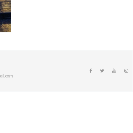
ail.com