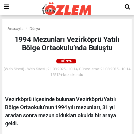
Anasayfa
Dünya
1994 Mezunları Vezirköprü Yatılı
Bölge Ortaokulu’nda Buluştu
DÜNYA
(Web Sitesi) - Web Sitesi | 21.08.2025 - 10:14, Güncelleme: 21.08.2025 - 10:14
15512+ kez okundu.
Vezirköprü ilçesinde bulunan Vezirköprü Yatılı
Bölge Ortaokulu’nun 1994 yılı mezunları, 31 yıl
aradan sonra mezun oldukları okulda bir araya
geldi.