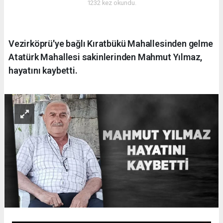
1232 kez okundu.
Vezirköprü'ye bağlı Kıratbükü Mahallesinden gelme
Atatürk Mahallesi sakinlerinden Mahmut Yılmaz,
hayatını kaybetti.