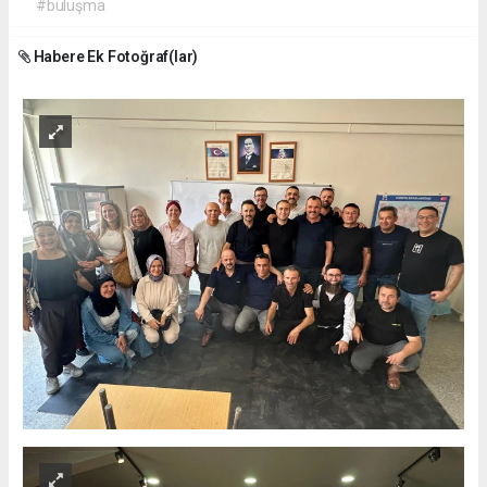
#buluşma
Habere Ek Fotoğraf(lar)