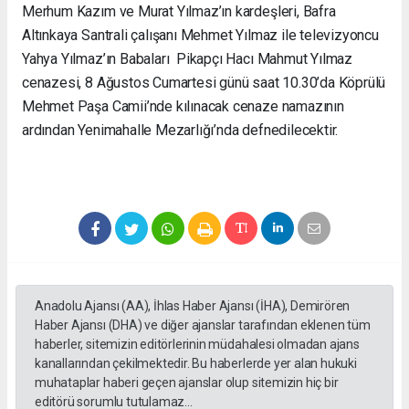
Merhum Kazım ve Murat Yılmaz’ın kardeşleri, Bafra
Altınkaya Santrali çalışanı Mehmet Yılmaz ile televizyoncu
Yahya Yılmaz’ın Babaları Pikapçı Hacı Mahmut Yılmaz
cenazesi, 8 Ağustos Cumartesi günü saat 10.30’da Köprülü
Mehmet Paşa Camii’nde kılınacak cenaze namazının
ardından Yenimahalle Mezarlığı’nda defnedilecektir.
Anadolu Ajansı (AA), İhlas Haber Ajansı (İHA), Demirören
Haber Ajansı (DHA) ve diğer ajanslar tarafından eklenen tüm
haberler, sitemizin editörlerinin müdahalesi olmadan ajans
kanallarından çekilmektedir. Bu haberlerde yer alan hukuki
muhataplar haberi geçen ajanslar olup sitemizin hiç bir
editörü sorumlu tutulamaz...