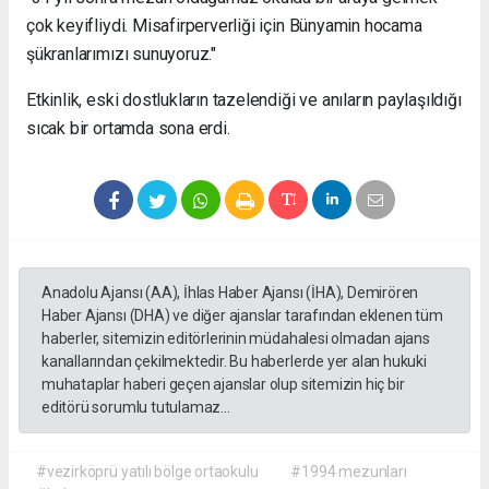
çok keyifliydi. Misafirperverliği için Bünyamin hocama
şükranlarımızı sunuyoruz."
Etkinlik, eski dostlukların tazelendiği ve anıların paylaşıldığı
sıcak bir ortamda sona erdi.
Anadolu Ajansı (AA), İhlas Haber Ajansı (İHA), Demirören
Haber Ajansı (DHA) ve diğer ajanslar tarafından eklenen tüm
haberler, sitemizin editörlerinin müdahalesi olmadan ajans
kanallarından çekilmektedir. Bu haberlerde yer alan hukuki
muhataplar haberi geçen ajanslar olup sitemizin hiç bir
editörü sorumlu tutulamaz...
#vezirköprü yatılı bölge ortaokulu
#1994 mezunları