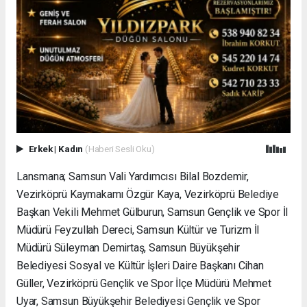
Erkek
|
Kadın
(Haberi Sesli Oku)
Lansmana; Samsun Vali Yardımcısı Bilal Bozdemir,
Vezirköprü Kaymakamı Özgür Kaya, Vezirköprü Belediye
Başkan Vekili Mehmet Gülburun, Samsun Gençlik ve Spor İl
Müdürü Feyzullah Dereci, Samsun Kültür ve Turizm İl
Müdürü Süleyman Demirtaş, Samsun Büyükşehir
Belediyesi Sosyal ve Kültür İşleri Daire Başkanı Cihan
Güller, Vezirköprü Gençlik ve Spor İlçe Müdürü Mehmet
Uyar, Samsun Büyükşehir Belediyesi Gençlik ve Spor