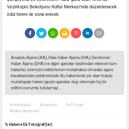
Vezirköprü Belediyesi Kültür Merkezi’nde düzenlenecek
ödül töreni ile sona erecek.
Anadolu Ajansı (AA), İhlas Haber Ajansı (İHA), Demirören
Haber Ajansı (DHA) ve diğer ajanslar tarafından eklenen tüm
haberler, sitemizin editörlerinin müdahalesi olmadan ajans
kanallarından çekilmektedir. Bu haberlerde yer alan hukuki
muhataplar haberi geçen ajanslar olup sitemizin hiç bir
editörü sorumlu tutulamaz...
#vezirköprü
#samsun
#off-road
#basın lansmanı
Habere Ek Fotoğraf(lar)