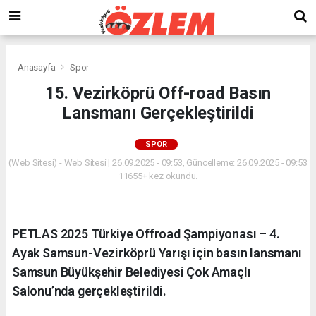
Anasayfa
Spor
15. Vezirköprü Off-road Basın
Lansmanı Gerçekleştirildi
SPOR
(Web Sitesi) - Web Sitesi | 26.09.2025 - 09:53, Güncelleme: 26.09.2025 - 09:53
11655+ kez okundu.
PETLAS 2025 Türkiye Offroad Şampiyonası – 4.
Ayak Samsun-Vezirköprü Yarışı için basın lansmanı
Samsun Büyükşehir Belediyesi Çok Amaçlı
Salonu’nda gerçekleştirildi.