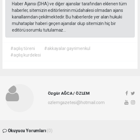
Haber Ajansı (DHA) ve diğer ajanslar tarafından eklenen tüm
haberler, sitemizin editörlerinin müdahalesi olmadan ajans
kanallarından çekilmektedir. Bu haberlerde yer alan hukuki
muhataplar haberi geçen ajanslar olup sitemizin hiç bir
editörü sorumlu tutulamaz...
#açılış töreni
#akkayalar gayrimenkul
#açılış kurdelesi
Özgür AĞCA / ÖZLEM
ozlemgazetesi@hotmail.com
Okuyucu Yorumları
(0)