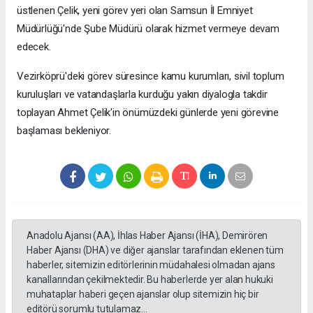
üstlenen Çelik, yeni görev yeri olan Samsun İl Emniyet
Müdürlüğü'nde Şube Müdürü olarak hizmet vermeye devam
edecek.
Vezirköprü'deki görev süresince kamu kurumları, sivil toplum
kuruluşları ve vatandaşlarla kurduğu yakın diyalogla takdir
toplayan Ahmet Çelik'in önümüzdeki günlerde yeni görevine
başlaması bekleniyor.
Anadolu Ajansı (AA), İhlas Haber Ajansı (İHA), Demirören
Haber Ajansı (DHA) ve diğer ajanslar tarafından eklenen tüm
haberler, sitemizin editörlerinin müdahalesi olmadan ajans
kanallarından çekilmektedir. Bu haberlerde yer alan hukuki
muhataplar haberi geçen ajanslar olup sitemizin hiç bir
editörü sorumlu tutulamaz...