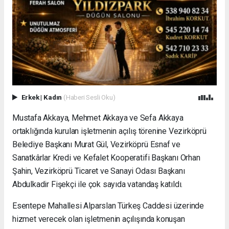
Erkek
|
Kadın
(Haberi Sesli Oku)
Mustafa Akkaya, Mehmet Akkaya ve Sefa Akkaya
ortaklığında kurulan işletmenin açılış törenine Vezirköprü
Belediye Başkanı Murat Gül, Vezirköprü Esnaf ve
Sanatkârlar Kredi ve Kefalet Kooperatifi Başkanı Orhan
Şahin, Vezirköprü Ticaret ve Sanayi Odası Başkanı
Abdulkadir Fişekçi ile çok sayıda vatandaş katıldı.
Esentepe Mahallesi Alparslan Türkeş Caddesi üzerinde
hizmet verecek olan işletmenin açılışında konuşan