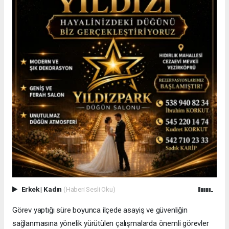
Erkek
|
Kadın
(Haberi Sesli Oku)
Görev yaptığı süre boyunca ilçede asayiş ve güvenliğin
sağlanmasına yönelik yürütülen çalışmalarda önemli görevler